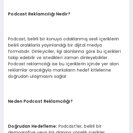
Podcast Reklamcılığı Nedir?
Podcast, belirli bir konuya odaklanmış sesli içeriklerin
belirli aralıklarla yayınlandığı bir dijital medya
formatıdır. Dinleyiciler, ilgi alanlarına göre bu içerikleri
takip edebilir ve istedikleri zaman dinleyebilirler.
Podcast reklamcılığı ise bu içeriklerin içinde yer alan
reklamlar aracılığıyla markaların hedef kitlelerine
doğrudan ulaşmasını sağlar.
Neden Podcast Reklamcılığı?
Doğrudan Hedefleme:
Podcast’ler, belirli bir
demografiye veya ilgi alanına yönelik içerikler