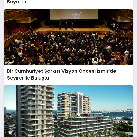
Büyüttü
Bir Cumhuriyet Şarkısı Vizyon Öncesi İzmir’de
Seyirci İle Buluştu