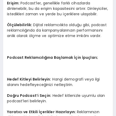
Erişim:
Podcast’ler, genellikle farklı cihazlarda
dinlenebilir, bu da erişim kapasitesini artırır. Dinleyiciler,
istedikleri zaman ve yerde bu içeriklere ulaşabilir.
Ölçülebilirlik:
Dijital reklamcılıkta olduğu gibi, podcast
reklamcılığında da kampanyalarınızın performansını
anlık olarak ölçme ve optimize etme imkânı vardır.
Podcast Reklamcılığına Başlamak İçin İpuçları;
Hedef Kitleyi Belirleyin:
Hangi demografi veya ilgi
alanını hedefleyeceğinizi netleştirin.
Doğru Podcast’i Seçin:
Hedef kitlenizle uyumlu olan
podcast’leri belirleyin.
Yaratıcı ve Etkili İçerikler Hazırlayın:
Reklamınızın