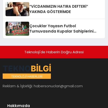
“VİCDANIMIZIN HATIRA DEFTERİ”
YAKINDA GÖSTERİMDE
Çocuklar Yaşasın Futbol
Turnuvasında Kupalar Sahiplerini
Buldu
Teknoloji'de Haberin Doğru Adresi
Reklam & İşbirliği:
habersonuclari@gmail.com
Hakkımızda