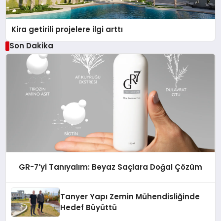
Kira getirili projelere ilgi arttı
Son Dakika
GR-7’yi Tanıyalım: Beyaz Saçlara Doğal Çözüm
Tanyer Yapı Zemin Mühendisliğinde
Hedef Büyüttü