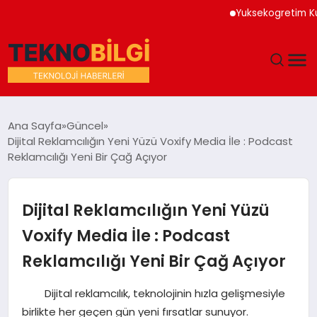
Yuksekogretim Kurumu D
GÜNDEM
Ana Sayfa
Güncel
Dijital Reklamcılığın Yeni Yüzü Voxify Media İle : Podcast
DÜNYA
Reklamcılığı Yeni Bir Çağ Açıyor
EĞITIM
Dijital Reklamcılığın Yeni Yüzü
EKONOMI
Voxify Media İle : Podcast
Reklamcılığı Yeni Bir Çağ Açıyor
MAGAZIN
Dijital reklamcılık, teknolojinin hızla gelişmesiyle
SAĞLIK
birlikte her geçen gün yeni fırsatlar sunuyor.