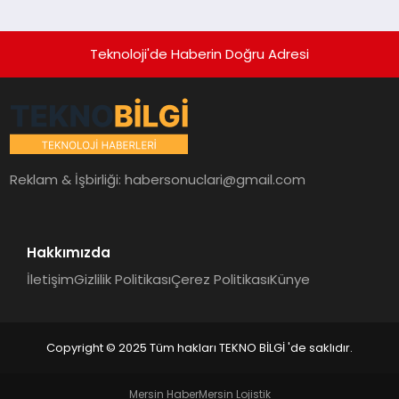
Teknoloji'de Haberin Doğru Adresi
Reklam & İşbirliği:
habersonuclari@gmail.com
Hakkımızda
İletişim
Gizlilik Politikası
Çerez Politikası
Künye
Copyright © 2025 Tüm hakları TEKNO BİLGİ 'de saklıdır.
Mersin Haber
Mersin Lojistik