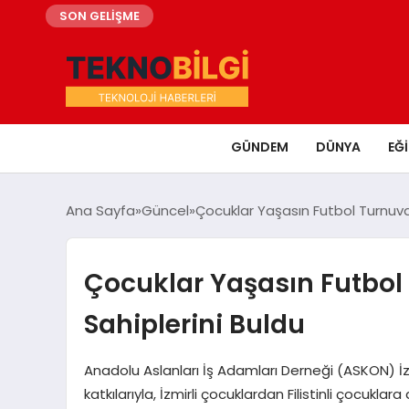
SON GELİŞME
GÜNDEM
DÜNYA
EĞ
Ana Sayfa
Güncel
Çocuklar Yaşasın Futbol Turnuva
Çocuklar Yaşasın Futbol
Sahiplerini Buldu
Anadolu Aslanları İş Adamları Derneği (ASKON) İz
katkılarıyla, İzmirli çocuklardan Filistinli çocukl