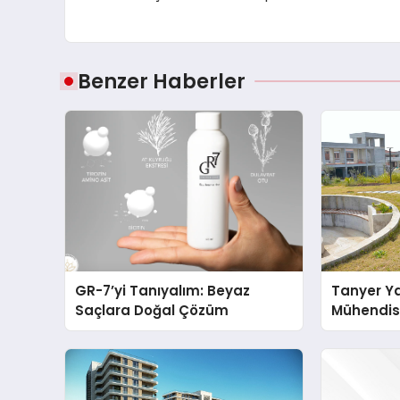
Benzer Haberler
GR-7’yi Tanıyalım: Beyaz
Tanyer Y
Saçlara Doğal Çözüm
Mühendis
Büyüttü