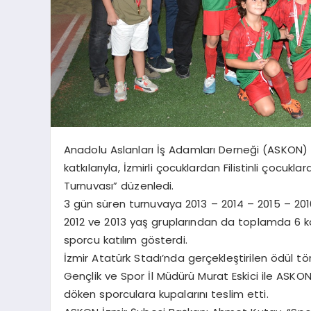
Anadolu Aslanları İş Adamları Derneği (ASKON) İ
katkılarıyla, İzmirli çocuklardan Filistinli çocu
Turnuvası” düzenledi.
3 gün süren turnuvaya 2013 – 2014 – 2015 – 201
2012 ve 2013 yaş gruplarından da toplamda 6 ka
sporcu katılım gösterdi.
İzmir Atatürk Stadı’nda gerçekleştirilen ödül 
Gençlik ve Spor İl Müdürü Murat Eskici ile ASKO
döken sporculara kupalarını teslim etti.