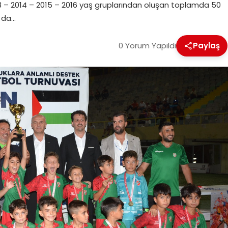
3 – 2014 – 2015 – 2016 yaş gruplarından oluşan toplamda 50
n da…
0 Yorum Yapıldı
Paylaş