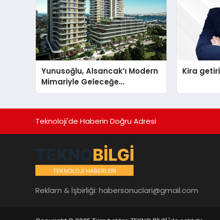
Yunusoğlu, Alsancak’ı Modern
Kira getiri
Mimariyle Geleceğe
Taşıyacak
Teknoloji'de Haberin Doğru Adresi
Reklam & İşbirliği:
habersonuclari@gmail.com