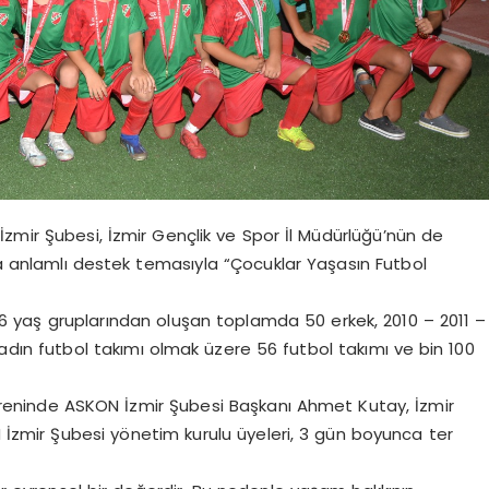
zmir Şubesi, İzmir Gençlik ve Spor İl Müdürlüğü’nün de
klara anlamlı destek temasıyla “Çocuklar Yaşasın Futbol
6 yaş gruplarından oluşan toplamda 50 erkek, 2010 – 2011 –
dın futbol takımı olmak üzere 56 futbol takımı ve bin 100
töreninde ASKON İzmir Şubesi Başkanı Ahmet Kutay, İzmir
N İzmir Şubesi yönetim kurulu üyeleri, 3 gün boyunca ter