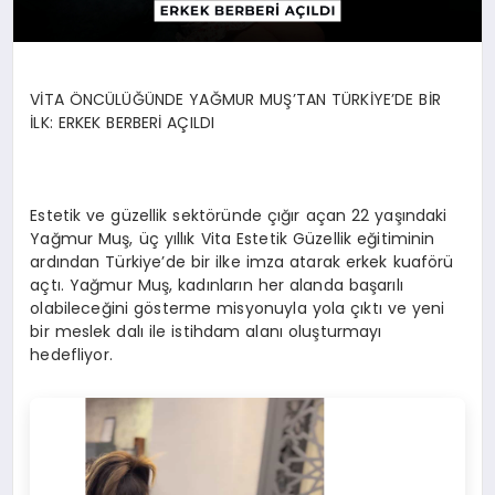
VİTA ÖNCÜLÜĞÜNDE YAĞMUR MUŞ’TAN TÜRKİYE’DE BİR
İLK: ERKEK BERBERİ AÇILDI
Estetik ve güzellik sektöründe çığır açan 22 yaşındaki
Yağmur Muş, üç yıllık Vita Estetik Güzellik eğitiminin
ardından Türkiye’de bir ilke imza atarak erkek kuaförü
açtı. Yağmur Muş, kadınların her alanda başarılı
olabileceğini gösterme misyonuyla yola çıktı ve yeni
bir meslek dalı ile istihdam alanı oluşturmayı
hedefliyor.