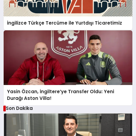
İngilizce Türkçe Tercüme ile Yurtdışı Ticaretimiz
Yasin Özcan, İngiltere’ye Transfer Oldu: Yeni
Durağı Aston Villa!
Son Dakika