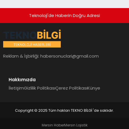
Teknoloji'de Haberin Doğru Adresi
Reklam & İşbirliği:
habersonuclari@gmail.com
Hakkımızda
İletişim
Gizlilik Politikası
Çerez Politikası
Künye
Copyright © 2025 Tüm hakları TEKNO BİLGİ 'de saklıdır.
Mersin Haber
Mersin Lojistik