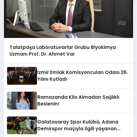
Talatpaşa Laboratuvarlar Grubu Biyokimya
Uzmanı Prof. Dr. Ahmet Var
İzmir Emlak Komisyoncuları Odası 26.
Yılını Kutladı
Ramazanda Kilo Almadan Sağlıklı
Beslenin!
Galatasaray Spor Kulübü, Adana
Demirspor maçıyla ilgili yaşanan
olayların ardından adli mercilere