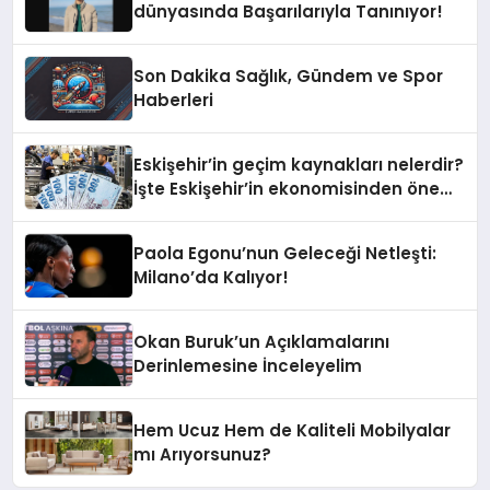
dünyasında Başarılarıyla Tanınıyor!
Son Dakika Sağlık, Gündem ve Spor
Haberleri
Eskişehir’in geçim kaynakları nelerdir?
İşte Eskişehir’in ekonomisinden öne
çıkanlar
Paola Egonu’nun Geleceği Netleşti:
Milano’da Kalıyor!
Okan Buruk’un Açıklamalarını
Derinlemesine İnceleyelim
Hem Ucuz Hem de Kaliteli Mobilyalar
mı Arıyorsunuz?