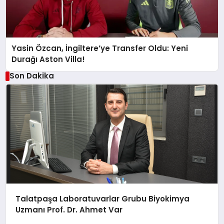
Yasin Özcan, İngiltere’ye Transfer Oldu: Yeni
Durağı Aston Villa!
Son Dakika
Talatpaşa Laboratuvarlar Grubu Biyokimya
Uzmanı Prof. Dr. Ahmet Var