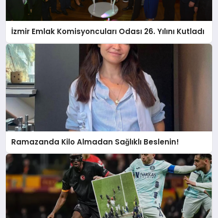
İzmir Emlak Komisyoncuları Odası 26. Yılını Kutladı
Ramazanda Kilo Almadan Sağlıklı Beslenin!