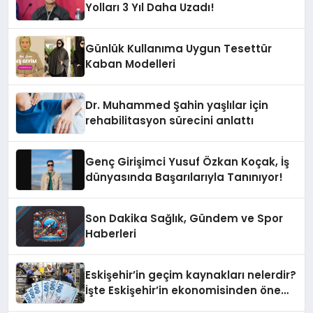
Yolları 3 Yıl Daha Uzadı!
Günlük Kullanıma Uygun Tesettür
Kaban Modelleri
Dr. Muhammed Şahin yaşlılar için
rehabilitasyon sürecini anlattı
Genç Girişimci Yusuf Özkan Koçak, İş
dünyasında Başarılarıyla Tanınıyor!
Son Dakika Sağlık, Gündem ve Spor
Haberleri
Eskişehir’in geçim kaynakları nelerdir?
İşte Eskişehir’in ekonomisinden öne
çıkanlar