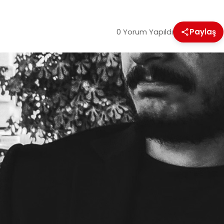
0 Yorum Yapıldı
Paylaş