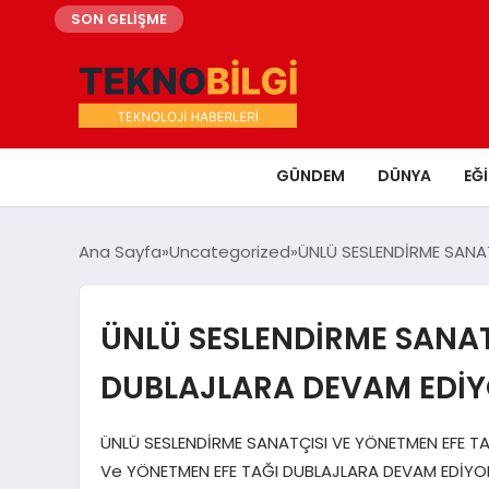
SON GELİŞME
GÜNDEM
DÜNYA
EĞ
Ana Sayfa
Uncategorized
ÜNLÜ SESLENDİRME SANA
ÜNLÜ SESLENDİRME SANAT
DUBLAJLARA DEVAM EDİY
ÜNLÜ SESLENDİRME SANATÇISI VE YÖNETMEN EFE T
Ve YÖNETMEN EFE TAĞI DUBLAJLARA DEVAM EDİYO