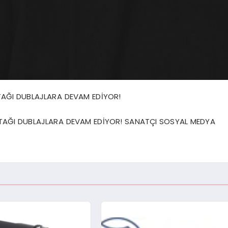
TAĞI DUBLAJLARA DEVAM EDİYOR!
 TAĞI DUBLAJLARA DEVAM EDİYOR! SANATÇI SOSYAL MEDYA