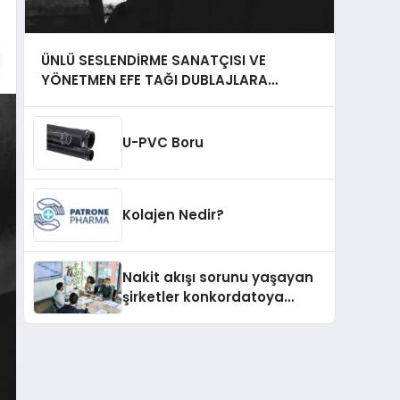
ÜNLÜ SESLENDİRME SANATÇISI VE
YÖNETMEN EFE TAĞI DUBLAJLARA
DEVAM EDİYOR!
U-PVC Boru
Kolajen Nedir?
Nakit akışı sorunu yaşayan
şirketler konkordatoya
yöneliyor