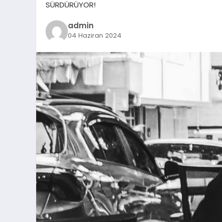
SÜRDÜRÜYOR!
admin
04 Haziran 2024