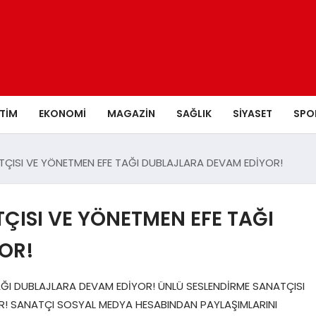
ITIM
EKONOMI
MAGAZIN
SAĞLIK
SIYASET
SPO
TÇISI VE YÖNETMEN EFE TAĞI DUBLAJLARA DEVAM EDİYOR!
ÇISI VE YÖNETMEN EFE TAĞI
OR!
AĞI DUBLAJLARA DEVAM EDİYOR! ÜNLÜ SESLENDİRME SANATÇISI
R! SANATÇI SOSYAL MEDYA HESABINDAN PAYLAŞIMLARINI