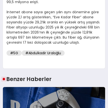
99,5 milyona erişti.
İnternet abone sayısı geçen yılın aynı dönemine göre
yüzde 2,1 artış gösterirken, “Eve Kadar Fiber” abone
sayısında yüzde 29,2’lik oranla en yüksek artış yaşandı.
Fiber altyapı uzunluğu 2025 yılı ilk çeyreğindeki 618 bin
kilometreden 2026’nın ilk çeyreğinde yüzde 12,8’lik
artışla 697 bin kilometreye çıktı. Bu fiber ağ, dünyanın
çevresini 17 kez dolaşacak uzunluğa ulaştı.
#5G
#Abdulkadir Uraloğlu
Benzer Haberler