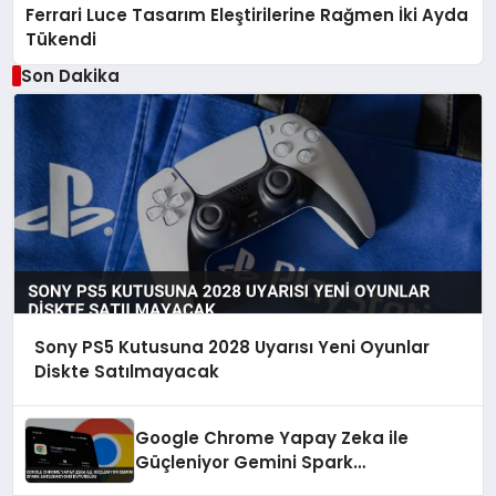
Ferrari Luce Tasarım Eleştirilerine Rağmen İki Ayda
Tükendi
Son Dakika
Sony PS5 Kutusuna 2028 Uyarısı Yeni Oyunlar
Diskte Satılmayacak
Google Chrome Yapay Zeka ile
Güçleniyor Gemini Spark
Entegrasyonu Duyuruldu