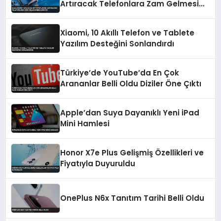
Artıracak Telefonlara Zam Gelmesi
Bekleniyor
Xiaomi, 10 Akıllı Telefon ve Tablete
Yazılım Desteğini Sonlandırdı
Türkiye’de YouTube’da En Çok
Arananlar Belli Oldu Diziler Öne Çıktı
Apple’dan Suya Dayanıklı Yeni iPad
Mini Hamlesi
Honor X7e Plus Gelişmiş Özellikleri ve
Fiyatıyla Duyuruldu
OnePlus N6x Tanıtım Tarihi Belli Oldu