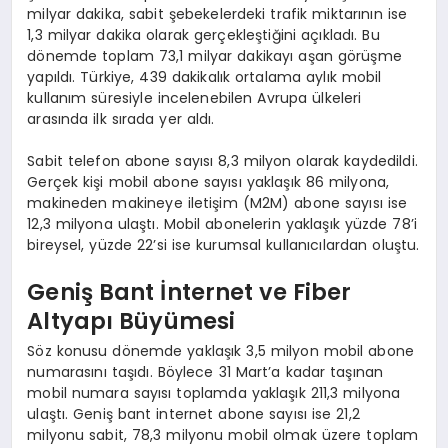
milyar dakika, sabit şebekelerdeki trafik miktarının ise
1,3 milyar dakika olarak gerçekleştiğini açıkladı. Bu
dönemde toplam 73,1 milyar dakikayı aşan görüşme
yapıldı. Türkiye, 439 dakikalık ortalama aylık mobil
kullanım süresiyle incelenebilen Avrupa ülkeleri
arasında ilk sırada yer aldı.
Sabit telefon abone sayısı 8,3 milyon olarak kaydedildi.
Gerçek kişi mobil abone sayısı yaklaşık 86 milyona,
makineden makineye iletişim (M2M) abone sayısı ise
12,3 milyona ulaştı. Mobil abonelerin yaklaşık yüzde 78’i
bireysel, yüzde 22’si ise kurumsal kullanıcılardan oluştu.
Geniş Bant İnternet ve Fiber
Altyapı Büyümesi
Söz konusu dönemde yaklaşık 3,5 milyon mobil abone
numarasını taşıdı. Böylece 31 Mart’a kadar taşınan
mobil numara sayısı toplamda yaklaşık 211,3 milyona
ulaştı. Geniş bant internet abone sayısı ise 21,2
milyonu sabit, 78,3 milyonu mobil olmak üzere toplam