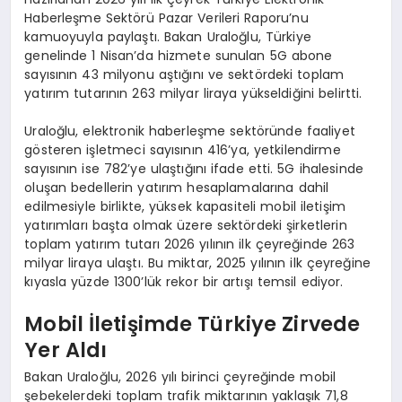
Haberleşme Sektörü Pazar Verileri Raporu’nu
kamuoyuyla paylaştı. Bakan Uraloğlu, Türkiye
genelinde 1 Nisan’da hizmete sunulan 5G abone
sayısının 43 milyonu aştığını ve sektördeki toplam
yatırım tutarının 263 milyar liraya yükseldiğini belirtti.
Uraloğlu, elektronik haberleşme sektöründe faaliyet
gösteren işletmeci sayısının 416’ya, yetkilendirme
sayısının ise 782’ye ulaştığını ifade etti. 5G ihalesinde
oluşan bedellerin yatırım hesaplamalarına dahil
edilmesiyle birlikte, yüksek kapasiteli mobil iletişim
yatırımları başta olmak üzere sektördeki şirketlerin
toplam yatırım tutarı 2026 yılının ilk çeyreğinde 263
milyar liraya ulaştı. Bu miktar, 2025 yılının ilk çeyreğine
kıyasla yüzde 1300’lük rekor bir artışı temsil ediyor.
Mobil İletişimde Türkiye Zirvede
Yer Aldı
Bakan Uraloğlu, 2026 yılı birinci çeyreğinde mobil
şebekelerdeki toplam trafik miktarının yaklaşık 71,8