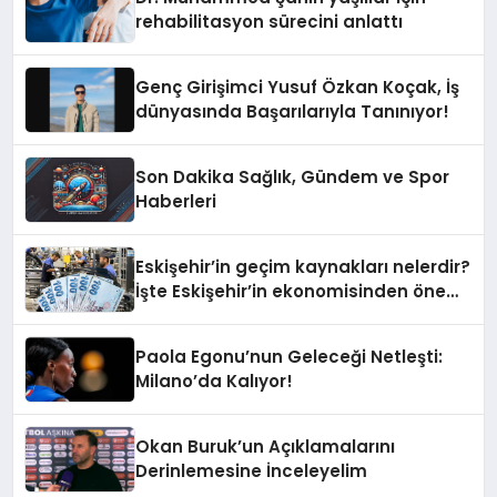
rehabilitasyon sürecini anlattı
Genç Girişimci Yusuf Özkan Koçak, İş
dünyasında Başarılarıyla Tanınıyor!
Son Dakika Sağlık, Gündem ve Spor
Haberleri
Eskişehir’in geçim kaynakları nelerdir?
İşte Eskişehir’in ekonomisinden öne
çıkanlar
Paola Egonu’nun Geleceği Netleşti:
Milano’da Kalıyor!
Okan Buruk’un Açıklamalarını
Derinlemesine İnceleyelim