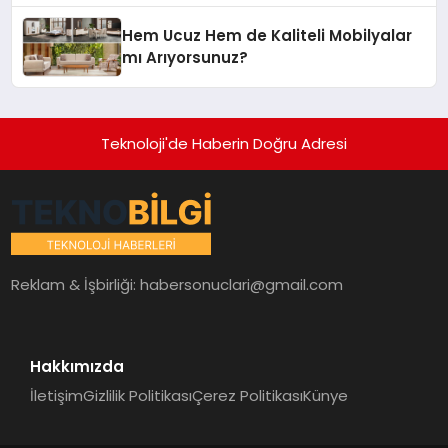
Hem Ucuz Hem de Kaliteli Mobilyalar
mı Arıyorsunuz?
Teknoloji'de Haberin Doğru Adresi
Reklam & İşbirliği:
habersonuclari@gmail.com
Hakkımızda
İletişim
Gizlilik Politikası
Çerez Politikası
Künye