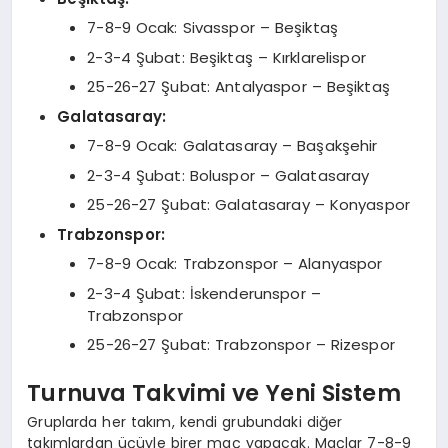
7-8-9 Ocak: Sivasspor – Beşiktaş
2-3-4 Şubat: Beşiktaş – Kırklarelispor
25-26-27 Şubat: Antalyaspor – Beşiktaş
Galatasaray:
7-8-9 Ocak: Galatasaray – Başakşehir
2-3-4 Şubat: Boluspor – Galatasaray
25-26-27 Şubat: Galatasaray – Konyaspor
Trabzonspor:
7-8-9 Ocak: Trabzonspor – Alanyaspor
2-3-4 Şubat: İskenderunspor –
Trabzonspor
25-26-27 Şubat: Trabzonspor – Rizespor
Turnuva Takvimi ve Yeni Sistem
Gruplarda her takım, kendi grubundaki diğer
takımlardan üçüyle birer maç yapacak. Maçlar 7-8-9