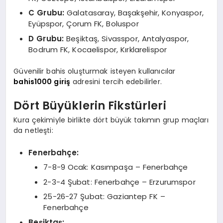
C Grubu:
Galatasaray, Başakşehir, Konyaspor,
Eyüpspor, Çorum FK, Boluspor
D Grubu:
Beşiktaş, Sivasspor, Antalyaspor,
Bodrum FK, Kocaelispor, Kırklarelispor
Güvenilir bahis oluşturmak isteyen kullanıcılar
bahis1000 giriş
adresini tercih edebilirler.
Dört Büyüklerin Fikstürleri
Kura çekimiyle birlikte dört büyük takımın grup maçları
da netleşti:
Fenerbahçe:
7-8-9 Ocak: Kasımpaşa – Fenerbahçe
2-3-4 Şubat: Fenerbahçe – Erzurumspor
25-26-27 Şubat: Gaziantep FK –
Fenerbahçe
Beşiktaş: