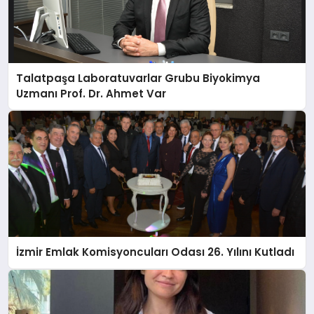
Talatpaşa Laboratuvarlar Grubu Biyokimya
Uzmanı Prof. Dr. Ahmet Var
İzmir Emlak Komisyoncuları Odası 26. Yılını Kutladı