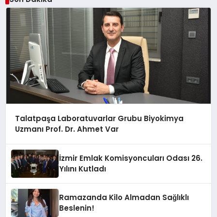
Talatpaşa Laboratuvarlar Grubu Biyokimya
Uzmanı Prof. Dr. Ahmet Var
İzmir Emlak Komisyoncuları Odası 26.
Yılını Kutladı
Ramazanda Kilo Almadan Sağlıklı
Beslenin!