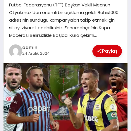
Futbol Federasyonu (TFF) Başkan Vekili Mecnun
SIYASET
Otyakmaz’dan önemli bir açıklama geldi. Bahis1000
adresinin sunduğu kampanyaları takip etmek için
SPOR
siteyi ziyaret edebilirsiniz. Fenerbahçe’nin Kupa
Macerası Belirsizlikle Başladı Kura çekimi…
TEKNOLOJI
admin
Paylaş
YAŞAM
24 Aralık 2024