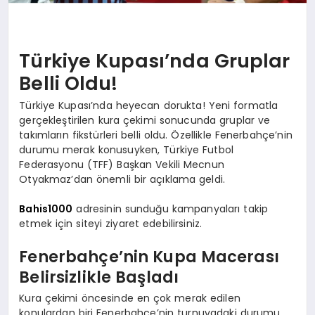
Türkiye Kupası’nda Gruplar
Belli Oldu!
Türkiye Kupası’nda heyecan dorukta! Yeni formatla
gerçekleştirilen kura çekimi sonucunda gruplar ve
takımların fikstürleri belli oldu. Özellikle Fenerbahçe’nin
durumu merak konusuyken, Türkiye Futbol
Federasyonu (TFF) Başkan Vekili Mecnun
Otyakmaz’dan önemli bir açıklama geldi.
Bahis1000
adresinin sunduğu kampanyaları takip
etmek için siteyi ziyaret edebilirsiniz.
Fenerbahçe’nin Kupa Macerası
Belirsizlikle Başladı
Kura çekimi öncesinde en çok merak edilen
konulardan biri Fenerbahçe’nin turnuvadaki durumu