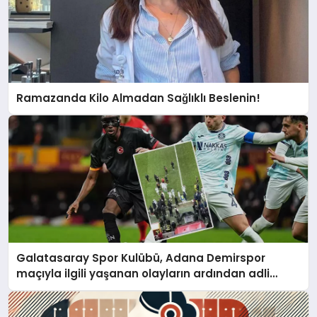
Ramazanda Kilo Almadan Sağlıklı Beslenin!
Galatasaray Spor Kulübü, Adana Demirspor
maçıyla ilgili yaşanan olayların ardından adli
mercilere başvuru yapıldığını duyurdu.