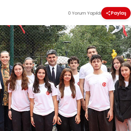
0 Yorum Yapıldı
Paylaş