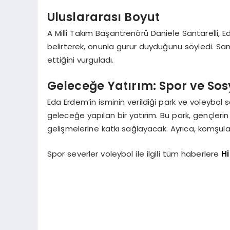
Uluslararası Boyut
A Milli Takım Başantrenörü Daniele Santarelli, 
belirterek, onunla gurur duyduğunu söyledi. Sant
ettiğini vurguladı.
Geleceğe Yatırım: Spor ve So
Eda Erdem’in isminin verildiği park ve voleybol 
geleceğe yapılan bir yatırım. Bu park, gençler
gelişmelerine katkı sağlayacak. Ayrıca, komşular
Spor severler voleybol ile ilgili tüm haberlere
Hi