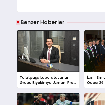
Benzer Haberler
Talatpaşa Laboratuvarlar
İzmir Eml
Grubu Biyokimya Uzmanı Prof.
Odası 26. 
Dr. Ahmet Var