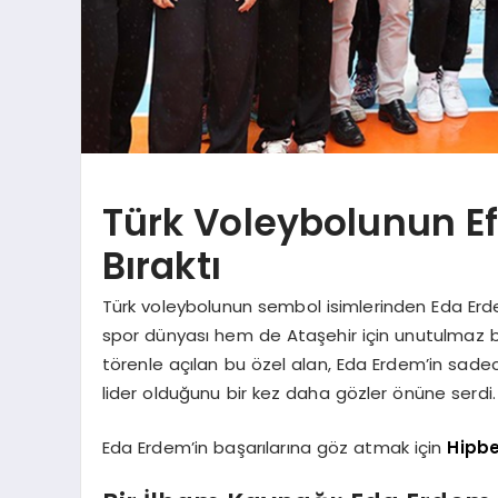
Türk Voleybolunun Ef
Bıraktı
Türk voleybolunun sembol isimlerinden Eda Erdem
spor dünyası hem de Ataşehir için unutulmaz b
törenle açılan bu özel alan, Eda Erdem’in sade
lider olduğunu bir kez daha gözler önüne serdi.
Eda Erdem’in başarılarına göz atmak için
Hipb