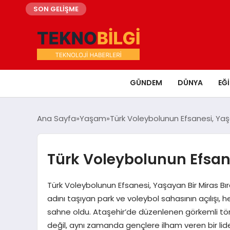
SON GELİŞME
GÜNDEM
DÜNYA
EĞ
Ana Sayfa
Yaşam
Türk Voleybolunun Efsanesi, Yaşa
Türk Voleybolunun Efsane
Türk Voleybolunun Efsanesi, Yaşayan Bir Miras Bı
adını taşıyan park ve voleybol sahasının açılışı
sahne oldu. Ataşehir’de düzenlenen görkemli tör
değil, aynı zamanda gençlere ilham veren bir lid