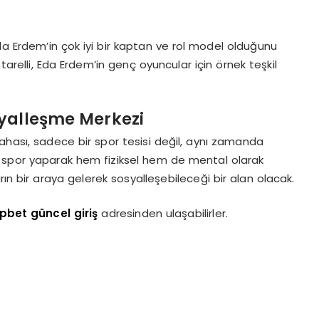
Eda Erdem’in çok iyi bir kaptan ve rol model olduğunu
arelli, Eda Erdem’in genç oyuncular için örnek teşkil
syalleşme Merkezi
sahası, sadece bir spor tesisi değil, aynı zamanda
in spor yaparak hem fiziksel hem de mental olarak
ın bir araya gelerek sosyalleşebileceği bir alan olacak.
pbet güncel giriş
adresinden ulaşabilirler.