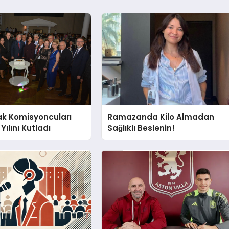
ak Komisyoncuları
Ramazanda Kilo Almadan
Yılını Kutladı
Sağlıklı Beslenin!