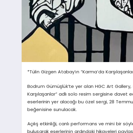
*Tülin Gizgen Atabay’ın “Karma’da Karşılaşanla
Bodrum Gümüşlük’te yer alan HGC Art Gallery, 
Karşılaşanlar” adlı solo resim sergisine davet 
eserlerinin yer alacağı bu özel sergi, 28 Temmuz
beğenisine sunulacak.
Açılış etkinliği, canlı performans ve mini bir sö
buluşarak eserlerinin ardındaki hikayeleri pay