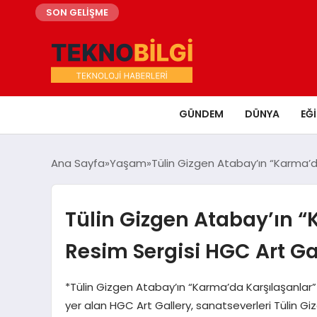
SON GELİŞME
GÜNDEM
DÜNYA
EĞ
Ana Sayfa
Yaşam
Tülin Gizgen Atabay’ın “Karma’d
Tülin Gizgen Atabay’ın “
Resim Sergisi HGC Art Ga
*Tülin Gizgen Atabay’ın “Karma’da Karşılaşanlar
yer alan HGC Art Gallery, sanatseverleri Tülin Gi