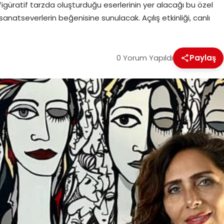
igüratif tarzda oluşturduğu eserlerinin yer alacağı bu özel
sanatseverlerin beğenisine sunulacak. Açılış etkinliği, canlı
0 Yorum Yapıldı
Paylaş