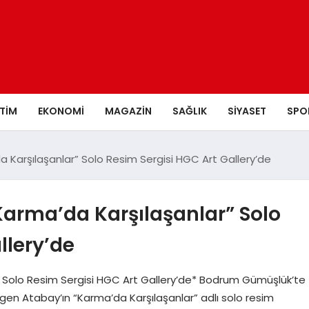
ITIM
EKONOMI
MAGAZIN
SAĞLIK
SIYASET
SPO
a Karşılaşanlar” Solo Resim Sergisi HGC Art Gallery’de
Karma’da Karşılaşanlar” Solo
llery’de
” Solo Resim Sergisi HGC Art Gallery’de* Bodrum Gümüşlük’te
zgen Atabay’ın “Karma’da Karşılaşanlar” adlı solo resim