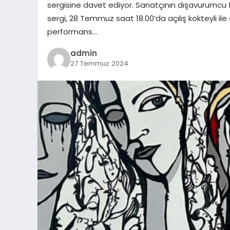
sergisine davet ediyor. Sanatçının dışavurumcu f
sergi, 28 Temmuz saat 18.00’da açılış kokteyli ile 
performans…
admin
27 Temmuz 2024