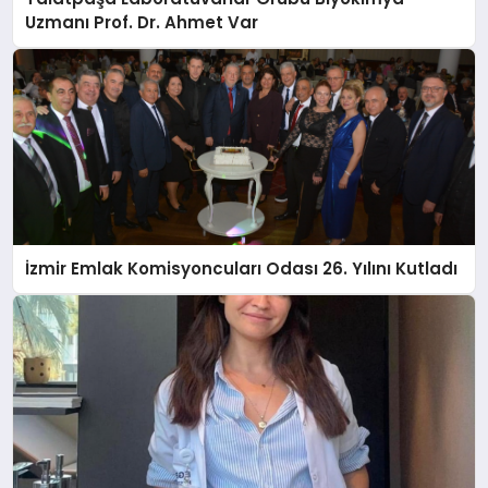
Uzmanı Prof. Dr. Ahmet Var
İzmir Emlak Komisyoncuları Odası 26. Yılını Kutladı