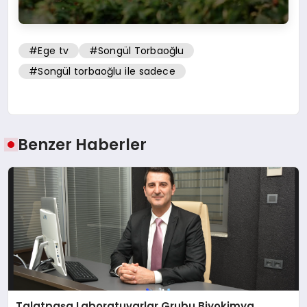
#Ege tv
#Songül Torbaoğlu
#Songül torbaoğlu ile sadece
Benzer Haberler
Talatpaşa Laboratuvarlar Grubu Biyokimya