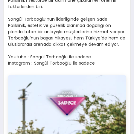
Poliklinik’i sektörde bir adım öne çıkaran en önemli
faktörlerden biri.
Songül Torbaoğlu’nun liderliğinde gelişen Sade
Poliklinik, estetik ve güzellik alanında doğallığı ön
planda tutan bir anlayışla müşterilerine hizmet veriyor.
Torbaoğlu’nun başarı hikayesi, hem Türkiye’de hem de
uluslararası arenada dikkat çekmeye devam ediyor.
Youtube : Songül Torbaoğlu ile sadece
Instagram : Songül Torbaoğlu ile sadece