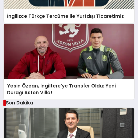
İngilizce Türkçe Tercüme ile Yurtdışı Ticaretimiz
Yasin Özcan, İngiltere’ye Transfer Oldu: Yeni
Durağı Aston Villa!
Son Dakika