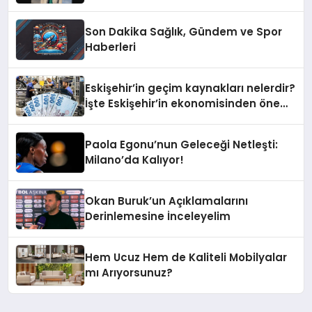
Son Dakika Sağlık, Gündem ve Spor
Haberleri
Eskişehir’in geçim kaynakları nelerdir?
İşte Eskişehir’in ekonomisinden öne
çıkanlar
Paola Egonu’nun Geleceği Netleşti:
Milano’da Kalıyor!
Okan Buruk’un Açıklamalarını
Derinlemesine İnceleyelim
Hem Ucuz Hem de Kaliteli Mobilyalar
mı Arıyorsunuz?