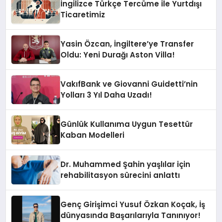
İngilizce Türkçe Tercüme ile Yurtdışı
Ticaretimiz
Yasin Özcan, İngiltere’ye Transfer
Oldu: Yeni Durağı Aston Villa!
VakıfBank ve Giovanni Guidetti’nin
Yolları 3 Yıl Daha Uzadı!
Günlük Kullanıma Uygun Tesettür
Kaban Modelleri
Dr. Muhammed Şahin yaşlılar için
rehabilitasyon sürecini anlattı
Genç Girişimci Yusuf Özkan Koçak, İş
dünyasında Başarılarıyla Tanınıyor!