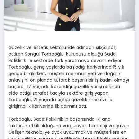
Güzellik ve estetik sektöründe adından sıkça söz
ettiren Songül Torbaoğlu, kurucusu olduğu Sade
Poliklinik ile sektörde fark yaratmaya devam ediyor.
Torbaoğlu, genç yaşlarda başladığı kariyerinde 15 yılı
geride bırakırken, müşteri memnuniyeti ve doğallık
anlayışını ön planda tutarak başarılı bir iş kadını olmayı
başardı. 17 yaşında kazandığı güzellik yarışmasında
elde ettiği zarafet tacıyla sektöre giriş yapan
Torbaoğlu, 21 yaşında açtığı güzellik merkezi ile
girişimcilik kariyerine ilk adımını attı.
Torbaoğlu, Sade Poliklinik’in başarısında iki ana
faktörün etkili olduğunu vurguluyor: teknoloji ve güven.
Gelişen teknolojiye ayak uydurmak ve müşterilere en
son yenilikleri sunmak, polikliniğin hizmet kalitesini her