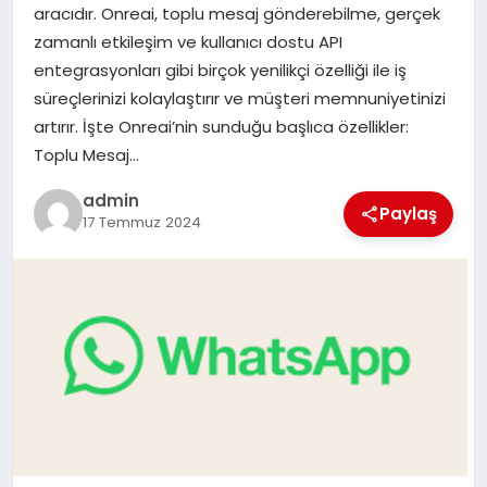
aracıdır. Onreai, toplu mesaj gönderebilme, gerçek
SIYASET
zamanlı etkileşim ve kullanıcı dostu API
entegrasyonları gibi birçok yenilikçi özelliği ile iş
SPOR
süreçlerinizi kolaylaştırır ve müşteri memnuniyetinizi
artırır. İşte Onreai’nin sunduğu başlıca özellikler:
TEKNOLOJI
Toplu Mesaj…
YAŞAM
admin
Paylaş
17 Temmuz 2024