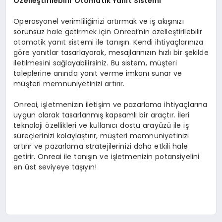
Özelleştirilebilir Otomatik Yanıt Sistemi
Operasyonel verimliliğinizi artırmak ve iş akışınızı
sorunsuz hale getirmek için Onreai’nin özelleştirilebilir
otomatik yanıt sistemi ile tanışın. Kendi ihtiyaçlarınıza
göre yanıtlar tasarlayarak, mesajlarınızın hızlı bir şekilde
iletilmesini sağlayabilirsiniz. Bu sistem, müşteri
taleplerine anında yanıt verme imkanı sunar ve
müşteri memnuniyetinizi artırır.
Onreai, işletmenizin iletişim ve pazarlama ihtiyaçlarına
uygun olarak tasarlanmış kapsamlı bir araçtır. İleri
teknoloji özellikleri ve kullanıcı dostu arayüzü ile iş
süreçlerinizi kolaylaştırır, müşteri memnuniyetinizi
artırır ve pazarlama stratejilerinizi daha etkili hale
getirir. Onreai ile tanışın ve işletmenizin potansiyelini
en üst seviyeye taşıyın!