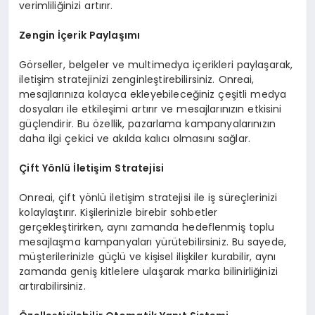
verimliliğinizi artırır.
Zengin İçerik Paylaşımı
Görseller, belgeler ve multimedya içerikleri paylaşarak,
iletişim stratejinizi zenginleştirebilirsiniz. Onreai,
mesajlarınıza kolayca ekleyebileceğiniz çeşitli medya
dosyaları ile etkileşimi artırır ve mesajlarınızın etkisini
güçlendirir. Bu özellik, pazarlama kampanyalarınızın
daha ilgi çekici ve akılda kalıcı olmasını sağlar.
Çift Yönlü İletişim Stratejisi
Onreai, çift yönlü iletişim stratejisi ile iş süreçlerinizi
kolaylaştırır. Kişilerinizle birebir sohbetler
gerçekleştirirken, aynı zamanda hedeflenmiş toplu
mesajlaşma kampanyaları yürütebilirsiniz. Bu sayede,
müşterilerinizle güçlü ve kişisel ilişkiler kurabilir, aynı
zamanda geniş kitlelere ulaşarak marka bilinirliğinizi
artırabilirsiniz.