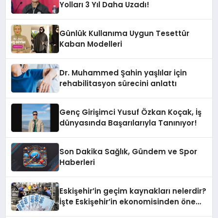
Yolları 3 Yıl Daha Uzadı!
Günlük Kullanıma Uygun Tesettür
Kaban Modelleri
Dr. Muhammed Şahin yaşlılar için
rehabilitasyon sürecini anlattı
Genç Girişimci Yusuf Özkan Koçak, İş
dünyasında Başarılarıyla Tanınıyor!
Son Dakika Sağlık, Gündem ve Spor
Haberleri
Eskişehir’in geçim kaynakları nelerdir?
İşte Eskişehir’in ekonomisinden öne
çıkanlar