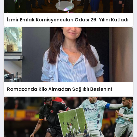
İzmir Emlak Komisyoncuları Odası 26. Yılını Kutladı
Ramazanda Kilo Almadan Sağlıklı Beslenin!