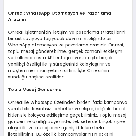
Onreai: WhatsApp Otomasyon ve Pazarlama
Aracınız
Onreai, işletmenizin iletişim ve pazarlama stratejilerini
bir üst seviyeye taşıyacak devrim niteliğinde bir
WhatsApp otomasyon ve pazarlama aracıdır. Onreai,
toplu mesaj gönderebilme, gerçek zamanlı etkileşim
ve kullanıcı dostu API entegrasyonları gibi birçok
yenilikçi özelliği ile iş süreçlerinizi kolaylaştırır ve
müşteri memnuniyetinizi artırır. İşte Onreai’nin
sunduğu başlıca özellikler:
Toplu Mesaj Gönderme
Onreai ile WhatsApp üzerinden birden fazla kampanya
yürütebilir, kesintisiz sohbetler ve ekip işbirliği ile hedef
kitlenizle kolayca etkileşime geçebilirsiniz. Toplu mesaj
gönderme özelliği sayesinde, tek seferde birçok kişiye
ulaşabilir ve mesajlarınızı geniş kitlelere hızla
iletebilirsiniz. Bu özellik, kampanyalarınızın etkisini