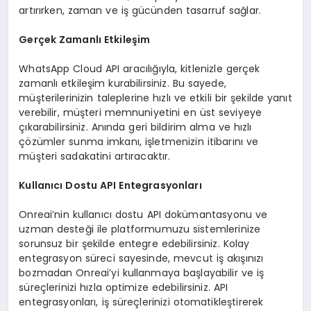
artırırken, zaman ve iş gücünden tasarruf sağlar.
Gerçek Zamanlı Etkileşim
WhatsApp Cloud API aracılığıyla, kitlenizle gerçek
zamanlı etkileşim kurabilirsiniz. Bu sayede,
müşterilerinizin taleplerine hızlı ve etkili bir şekilde yanıt
verebilir, müşteri memnuniyetini en üst seviyeye
çıkarabilirsiniz. Anında geri bildirim alma ve hızlı
çözümler sunma imkanı, işletmenizin itibarını ve
müşteri sadakatini artıracaktır.
Kullanıcı Dostu API Entegrasyonları
Onreai’nin kullanıcı dostu API dokümantasyonu ve
uzman desteği ile platformumuzu sistemlerinize
sorunsuz bir şekilde entegre edebilirsiniz. Kolay
entegrasyon süreci sayesinde, mevcut iş akışınızı
bozmadan Onreai’yi kullanmaya başlayabilir ve iş
süreçlerinizi hızla optimize edebilirsiniz. API
entegrasyonları, iş süreçlerinizi otomatikleştirerek