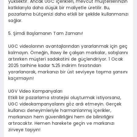
yüksektir. Ancak UGC içerikleri, mevcut müşterilerinizin
katkılarıyla daha düşük bir maliyetle üretilir. Bu,
pazarlama bütçenizi daha etkili bir şekilde kullanmanızı
sağlar.
5. Şimdi Başlamanın Tam Zamanı!
UGC videolarının avantajlarından yararlanmak için geç
kalmayın. Örneğin, Rawy ile çalışan markalar, satışlarını
artırırken müşteri sadakatini de güçlendiriyor. 1 Ocak
2025 tarihine kadar %25 indirim fırsatından
yararlanarak, markanızı bir üst seviyeye taşıma şansını
kaçırmayın!
UGV Video Kampanyaları
Etkili bir pazarlama stratejisi oluşturmak istiyorsanız,
UGC video
kampanyalarını göz ardı etmeyin. Gerçek
kullanıcı deneyimleriyle harmanlanmış içerikler,
markanızın hem güvenilirliğini hem de bilinirliğini
artıracaktır. Hemen harekete geçin ve markanızı
zirveye taşıyın!