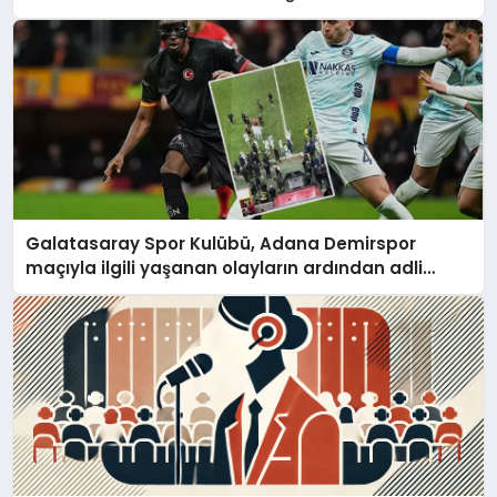
Galatasaray Spor Kulübü, Adana Demirspor
maçıyla ilgili yaşanan olayların ardından adli
mercilere başvuru yapıldığını duyurdu.