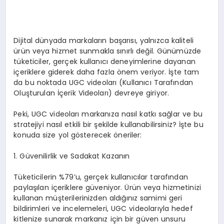
Dijital dünyada markaların başarısı, yalnızca kaliteli
ürün veya hizmet sunmakla sınırlı değil. Günümüzde
tüketiciler, gerçek kullanıcı deneyimlerine dayanan
içeriklere giderek daha fazla önem veriyor. İşte tam
da bu noktada
UGC videoları
(Kullanıcı Tarafından
Oluşturulan İçerik Videoları) devreye giriyor.
Peki,
UGC videoları
markanıza nasıl katkı sağlar ve bu
stratejiyi nasıl etkili bir şekilde kullanabilirsiniz? İşte bu
konuda size yol gösterecek öneriler:
1. Güvenilirlik ve Sadakat Kazanın
Tüketicilerin %79’u, gerçek kullanıcılar tarafından
paylaşılan içeriklere güveniyor. Ürün veya hizmetinizi
kullanan müşterilerinizden aldığınız samimi geri
bildirimleri ve incelemeleri, UGC videolarıyla hedef
kitlenize sunarak markanız için bir güven unsuru