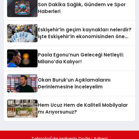
Son Dakika Sağlık, Gündem ve Spor
Haberleri
Eskişehir’in geçim kaynakları nelerdir?
İşte Eskişehir’in ekonomisinden öne
çıkanlar
Paola Egonu’nun Geleceği Netleşti:
Milano’da Kalıyor!
Okan Buruk’un Açıklamalarını
Derinlemesine İnceleyelim
Hem Ucuz Hem de Kaliteli Mobilyalar
mı Arıyorsunuz?
Teknoloji'de Haberin Doğru Adresi