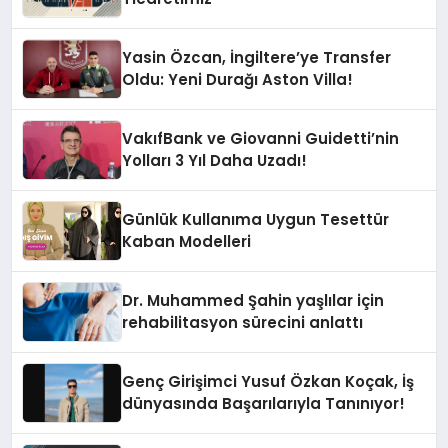
Yasin Özcan, İngiltere’ye Transfer
Oldu: Yeni Durağı Aston Villa!
VakıfBank ve Giovanni Guidetti’nin
Yolları 3 Yıl Daha Uzadı!
Günlük Kullanıma Uygun Tesettür
Kaban Modelleri
Dr. Muhammed Şahin yaşlılar için
rehabilitasyon sürecini anlattı
Genç Girişimci Yusuf Özkan Koçak, İş
dünyasında Başarılarıyla Tanınıyor!