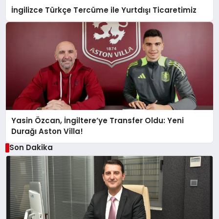
İngilizce Türkçe Tercüme ile Yurtdışı Ticaretimiz
Yasin Özcan, İngiltere’ye Transfer Oldu: Yeni
Durağı Aston Villa!
Son Dakika