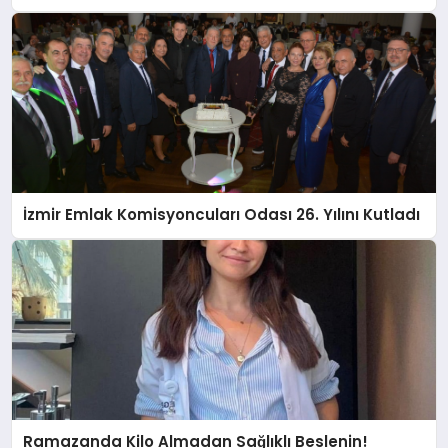
İzmir Emlak Komisyoncuları Odası 26. Yılını Kutladı
Ramazanda Kilo Almadan Sağlıklı Beslenin!