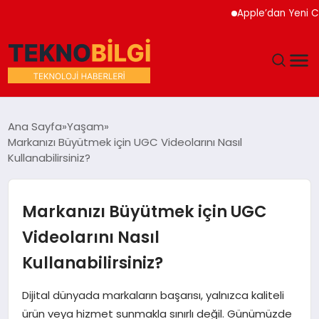
Apple’dan Yeni Cihaz 
GÜNDEM
Ana Sayfa
Yaşam
Markanızı Büyütmek için UGC Videolarını Nasıl
DÜNYA
Kullanabilirsiniz?
EĞITIM
Markanızı Büyütmek için UGC
EKONOMI
Videolarını Nasıl
Kullanabilirsiniz?
MAGAZIN
Dijital dünyada markaların başarısı, yalnızca kaliteli
SAĞLIK
ürün veya hizmet sunmakla sınırlı değil. Günümüzde