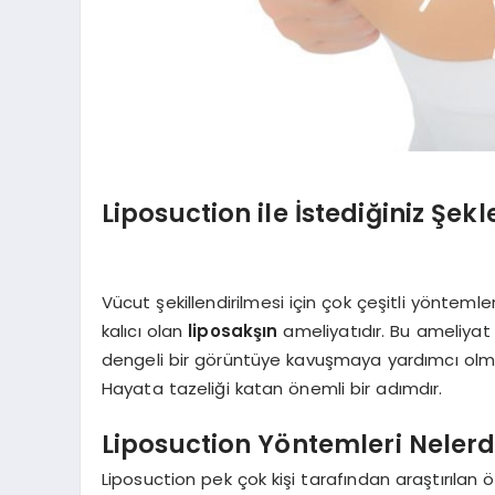
Liposuction ile İstediğiniz Şek
Vücut şekillendirilmesi için çok çeşitli yönte
kalıcı olan
liposakşın
ameliyatıdır. Bu ameliyat
dengeli bir görüntüye kavuşmaya yardımcı olmakt
Hayata tazeliği katan önemli bir adımdır.
Liposuction Yöntemleri Nelerd
Liposuction pek çok kişi tarafından araştırılan ö