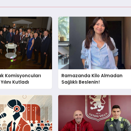
ak Komisyoncuları
Ramazanda Kilo Almadan
Yılını Kutladı
Sağlıklı Beslenin!