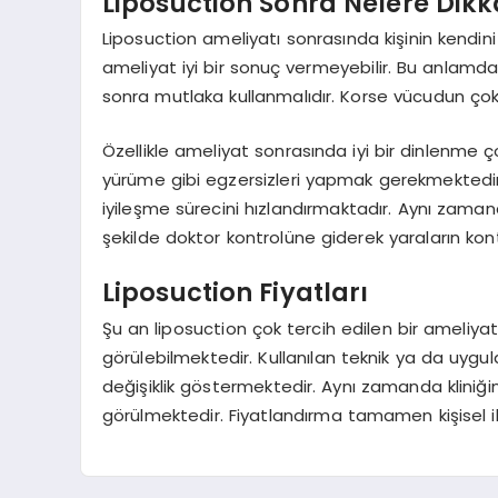
Liposuction Sonra Nelere Dikk
Liposuction ameliyatı sonrasında kişinin kend
ameliyat iyi bir sonuç vermeyebilir. Bu anlamd
sonra mutlaka kullanmalıdır. Korse vücudun çok
Özellikle ameliyat sonrasında iyi bir dinlenme 
yürüme gibi egzersizleri yapmak gerekmektedir.
iyileşme sürecini hızlandırmaktadır. Aynı zaman
şekilde doktor kontrolüne giderek yaraların ko
Liposuction Fiyatları
Şu an liposuction çok tercih edilen bir ameliyat o
görülebilmektedir. Kullanılan teknik ya da uyg
değişiklik göstermektedir. Aynı zamanda kliniği
görülmektedir. Fiyatlandırma tamamen kişisel i