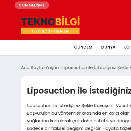
SON GELİŞME
GÜNDEM
DÜNYA
EĞ
Ana Sayfa
Yaşam
Liposuction ile İstediğiniz Şekl
Liposuction ile İstediğin
Liposuction ile İstediğiniz Şekle Kavuşun Vücut ş
Başvurulan bu yöntemler arasında en kalıcı olan l
yağlardan kurtularak çok daha estetik ve dengel
sadece bir fiziksel değişim değildir. Hayata taze