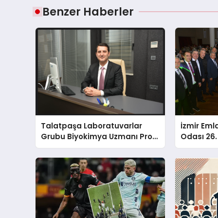
Benzer Haberler
Talatpaşa Laboratuvarlar
İzmir Eml
Grubu Biyokimya Uzmanı Prof.
Odası 26. 
Dr. Ahmet Var