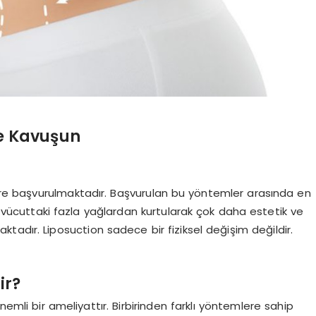
le Kavuşun
mlere başvurulmaktadır. Başvurulan bu yöntemler arasında en
 vücuttaki fazla yağlardan kurtularak çok daha estetik ve
adır. Liposuction sadece bir fiziksel değişim değildir.
ir?
nemli bir ameliyattır. Birbirinden farklı yöntemlere sahip