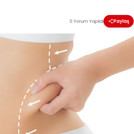
0 Yorum Yapıldı
Paylaş