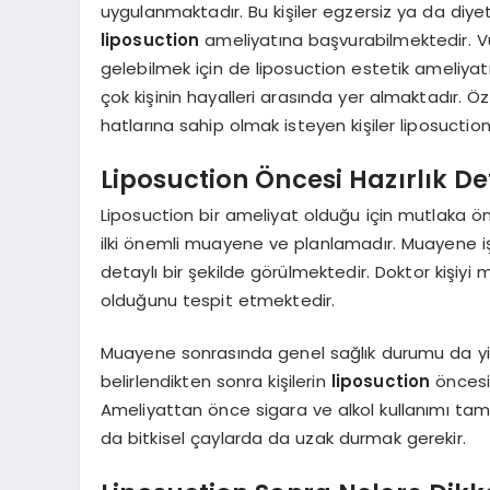
uygulanmaktadır. Bu kişiler egzersiz ya da di
liposuction
ameliyatına başvurabilmektedir. Vüc
gelebilmek için de liposuction estetik ameliya
çok kişinin hayalleri arasında yer almaktadır. Ö
hatlarına sahip olmak isteyen kişiler liposuctio
Liposuction Öncesi Hazırlık De
Liposuction bir ameliyat olduğu için mutlaka ön
ilki önemli muayene ve planlamadır. Muayene i
detaylı bir şekilde görülmektedir. Doktor kişi
olduğunu tespit etmektedir.
Muayene sonrasında genel sağlık durumu da yi
belirlendikten sonra kişilerin
liposuction
öncesi
Ameliyattan önce sigara ve alkol kullanımı tama
da bitkisel çaylarda da uzak durmak gerekir.