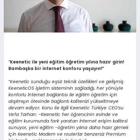
“
Keenetic ile yeni eğitim öğretim yılına hazır girin!
Bambaşka bir internet konforu yaşayın!”
“
Keenetic sunduğu eşsiz teknik özellikleri ve gelişmiş
KeeneticOS işletim sisteminin sağladığı, her yönüyle
konforlu İnternet bağlantısı ile eğitim öğretim için
alışılmışın ötesinde bağlantı kalitenizi yükseltmeye
devam ediyor. Konu ile ilgili Keenetic Türkiye CEO’su
Vefa Tarhan: -Keenetic her öğrencinin evinde ve
eğitim kurumunda fark yaratan İnternet erişim kalitesi
sunuyor, yeni eğitim -öğretim yılına daha hazır girmek
için Keenetic Modem ve routerlar benzersiz Premium