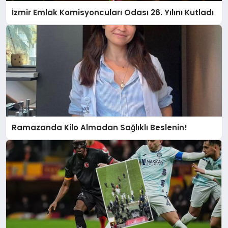
İzmir Emlak Komisyoncuları Odası 26. Yılını Kutladı
Ramazanda Kilo Almadan Sağlıklı Beslenin!