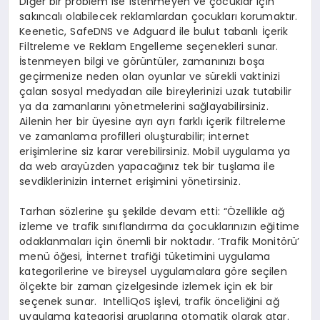
Diğer bir problem ise istenmeyen ve çocuklar için
sakıncalı olabilecek reklamlardan çocukları korumaktır.
Keenetic, SafeDNS ve Adguard ile bulut tabanlı İçerik
Filtreleme ve Reklam Engelleme seçenekleri sunar.
İstenmeyen bilgi ve görüntüler, zamanınızı boşa
geçirmenize neden olan oyunlar ve sürekli vaktinizi
çalan sosyal medyadan aile bireylerinizi uzak tutabilir
ya da zamanlarını yönetmelerini sağlayabilirsiniz.
Ailenin her bir üyesine ayrı ayrı farklı içerik filtreleme
ve zamanlama profilleri oluşturabilir; internet
erişimlerine siz karar verebilirsiniz. Mobil uygulama ya
da web arayüzden yapacağınız tek bir tuşlama ile
sevdiklerinizin internet erişimini yönetirsiniz.
Tarhan sözlerine şu şekilde devam etti: “Özellikle ağ
izleme ve trafik sınıflandırma da çocuklarınızın eğitime
odaklanmaları için önemli bir noktadır. ‘Trafik Monitörü’
menü öğesi, İnternet trafiği tüketimini uygulama
kategorilerine ve bireysel uygulamalara göre seçilen
ölçekte bir zaman çizelgesinde izlemek için ek bir
seçenek sunar. IntelliQoS işlevi, trafik önceliğini ağ
uygulama kategorisi gruplarına otomatik olarak atar.