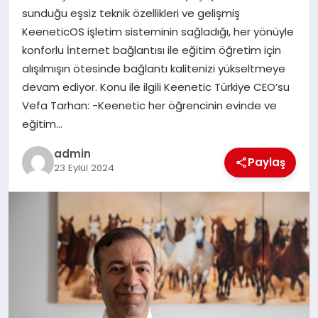
sunduğu eşsiz teknik özellikleri ve gelişmiş
SIYASET
KeeneticOS işletim sisteminin sağladığı, her yönüyle
konforlu İnternet bağlantısı ile eğitim öğretim için
SPOR
alışılmışın ötesinde bağlantı kalitenizi yükseltmeye
devam ediyor. Konu ile ilgili Keenetic Türkiye CEO’su
TEKNOLOJI
Vefa Tarhan: -Keenetic her öğrencinin evinde ve
eğitim…
YAŞAM
admin
Paylaş
23 Eylül 2024