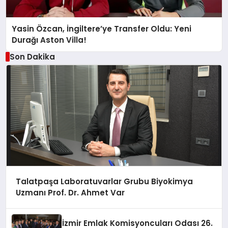
Yasin Özcan, İngiltere’ye Transfer Oldu: Yeni
Durağı Aston Villa!
Son Dakika
Talatpaşa Laboratuvarlar Grubu Biyokimya
Uzmanı Prof. Dr. Ahmet Var
İzmir Emlak Komisyoncuları Odası 26.