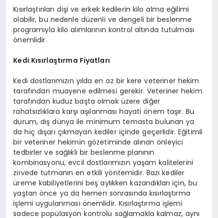
Kısırlaştırılan dişi ve erkek kedilerin kilo alma eğilimi
olabilir, bu nedenle düzenli ve dengeli bir beslenme
programıyla kilo alımlarının kontrol altında tutulması
önemlidir.
Kedi Kısırlaştırma Fiyatları
Kedi dostlarımızın yılda en az bir kere veteriner hekim
tarafından muayene edilmesi gerekir. Veteriner hekim
tarafından kuduz başta olmak üzere diğer
rahatsızlıklara karşı aşılanması hayati önem taşır. Bu
durum, dış dünya ile minimum temasta bulunan ya
da hiç dışarı çıkmayan kediler içinde geçerlidir. Eğitimli
bir veteriner hekimin gözetiminde alınan önleyici
tedbirler ve sağlıklı bir beslenme planının
kombinasyonu, evcil dostlarımızın yaşam kalitelerini
zirvede tutmanın en etkili yöntemidir. Bazı kediler
üreme kabiliyetlerini beş aylıkken kazandıkları için, bu
yaştan önce ya da hemen sonrasında kısırlaştırma
işlemi uygulanması önemlidir. Kısırlaştırma işlemi
sadece popülasyon kontrolü sağlamakla kalmaz, aynı