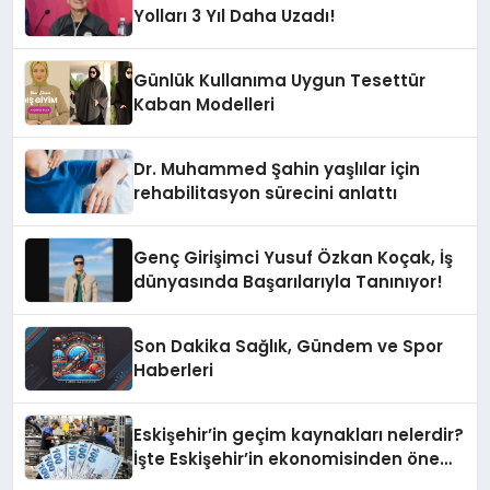
Yolları 3 Yıl Daha Uzadı!
Günlük Kullanıma Uygun Tesettür
Kaban Modelleri
Dr. Muhammed Şahin yaşlılar için
rehabilitasyon sürecini anlattı
Genç Girişimci Yusuf Özkan Koçak, İş
dünyasında Başarılarıyla Tanınıyor!
Son Dakika Sağlık, Gündem ve Spor
Haberleri
Eskişehir’in geçim kaynakları nelerdir?
İşte Eskişehir’in ekonomisinden öne
çıkanlar