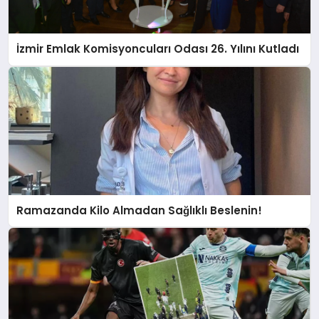
İzmir Emlak Komisyoncuları Odası 26. Yılını Kutladı
Ramazanda Kilo Almadan Sağlıklı Beslenin!