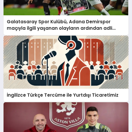
Galatasaray Spor Kulübü, Adana Demirspor
maçıyla ilgili yaşanan olayların ardından adli
mercilere başvuru yapıldığını duyurdu.
İngilizce Türkçe Tercüme ile Yurtdışı Ticaretimiz