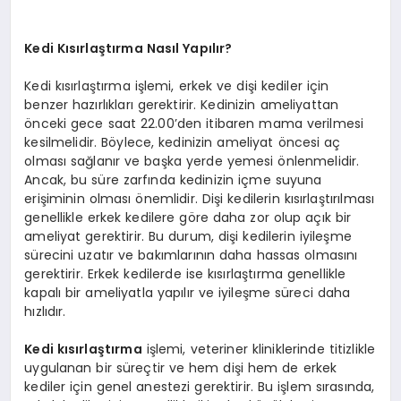
Kedi Kısırlaştırma Nasıl Yapılır?
Kedi kısırlaştırma işlemi, erkek ve dişi kediler için
benzer hazırlıkları gerektirir. Kedinizin ameliyattan
önceki gece saat 22.00’den itibaren mama verilmesi
kesilmelidir. Böylece, kedinizin ameliyat öncesi aç
olması sağlanır ve başka yerde yemesi önlenmelidir.
Ancak, bu süre zarfında kedinizin içme suyuna
erişiminin olması önemlidir. Dişi kedilerin kısırlaştırılması
genellikle erkek kedilere göre daha zor olup açık bir
ameliyat gerektirir. Bu durum, dişi kedilerin iyileşme
sürecini uzatır ve bakımlarının daha hassas olmasını
gerektirir. Erkek kedilerde ise kısırlaştırma genellikle
kapalı bir ameliyatla yapılır ve iyileşme süreci daha
hızlıdır.
Kedi kısırlaştırma
işlemi, veteriner kliniklerinde titizlikle
uygulanan bir süreçtir ve hem dişi hem de erkek
kediler için genel anestezi gerektirir. Bu işlem sırasında,