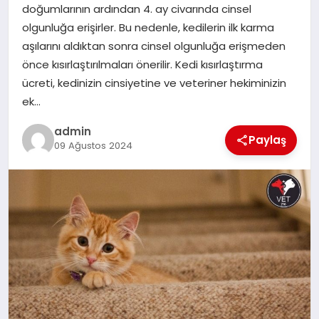
doğumlarının ardından 4. ay civarında cinsel
SIYASET
olgunluğa erişirler. Bu nedenle, kedilerin ilk karma
aşılarını aldıktan sonra cinsel olgunluğa erişmeden
SPOR
önce kısırlaştırılmaları önerilir. Kedi kısırlaştırma
ücreti, kedinizin cinsiyetine ve veteriner hekiminizin
TEKNOLOJI
ek…
YAŞAM
admin
Paylaş
09 Ağustos 2024