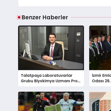
Benzer Haberler
Talatpaşa Laboratuvarlar
İzmir Eml
Grubu Biyokimya Uzmanı Prof.
Odası 26. 
Dr. Ahmet Var