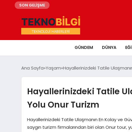
SON GELİŞME
GÜNDEM
DÜNYA
EĞ
Ana Sayfa
Yaşam
Hayallerinizdeki Tatile Ulaşmanı
Hayallerinizdeki Tatile 
Yolu Onur Turizm
Hayallerinizdeki Tatile Ulaşmanın En Kolay ve Güv
saygın turizm firmalarından biri olan Onur tour, yur