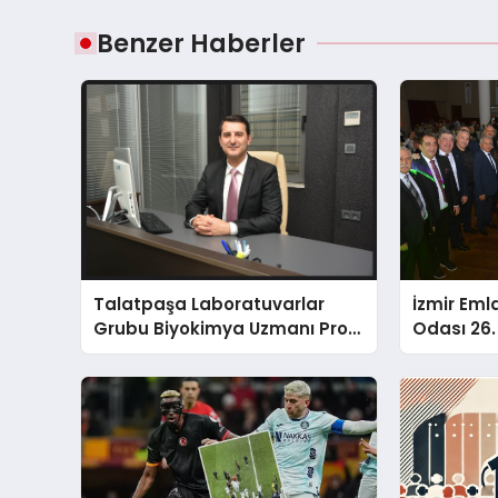
Benzer Haberler
Talatpaşa Laboratuvarlar
İzmir Eml
Grubu Biyokimya Uzmanı Prof.
Odası 26. 
Dr. Ahmet Var