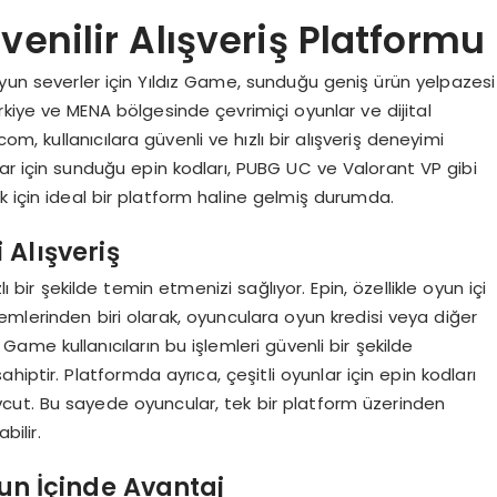
üvenilir Alışveriş Platformu
oyun severler için Yıldız Game, sunduğu geniş ürün yelpazesi
rkiye ve MENA bölgesinde çevrimiçi oyunlar ve dijital
om, kullanıcılara güvenli ve hızlı bir alışveriş deneyimi
lar için sunduğu epin kodları, PUBG UC ve Valorant VP gibi
mak için ideal bir platform haline gelmiş durumda.
 Alışveriş
ızlı bir şekilde temin etmenizi sağlıyor. Epin, özellikle oyun içi
mlerinden biri olarak, oyunculara oyun kredisi veya diğer
ız Game kullanıcıların bu işlemleri güvenli bir şekilde
iptir. Platformda ayrıca, çeşitli oyunlar için epin kodları
vcut. Bu sayede oyuncular, tek bir platform üzerinden
bilir.
un İçinde Avantaj