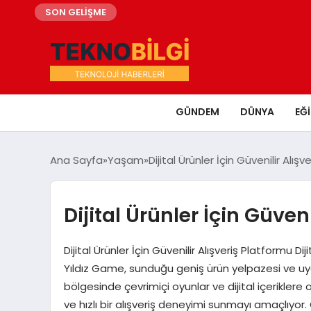
SON GELİŞME
GÜNDEM
DÜNYA
EĞ
Ana Sayfa
Yaşam
Dijital Ürünler İçin Güvenilir Alış
Dijital Ürünler İçin Güven
Dijital Ürünler İçin Güvenilir Alışveriş Platformu D
Yıldız Game, sunduğu geniş ürün yelpazesi ve uyg
bölgesinde çevrimiçi oyunlar ve dijital içeriklere 
ve hızlı bir alışveriş deneyimi sunmayı amaçlıyor. Ö