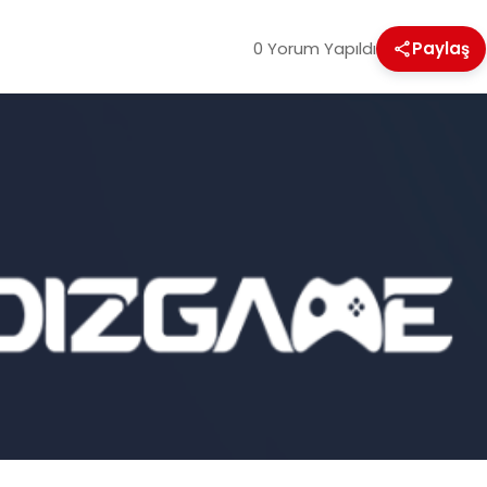
0 Yorum Yapıldı
Paylaş