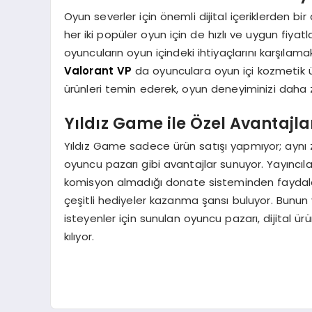
Oyun severler için önemli dijital içeriklerden bir 
her iki popüler oyun için de hızlı ve uygun fiy
oyuncuların oyun içindeki ihtiyaçlarını karşılamak
Valorant VP
da oyunculara oyun içi kozmetik ü
ürünleri temin ederek, oyun deneyiminizi daha zen
Yıldız Game ile Özel Avantajla
Yıldız Game sadece ürün satışı yapmıyor; aynı
oyuncu pazarı gibi avantajlar sunuyor. Yayıncıla
komisyon almadığı donate sisteminden faydalanabil
çeşitli hediyeler kazanma şansı buluyor. Bunun 
isteyenler için sunulan oyuncu pazarı, dijital ür
kılıyor.