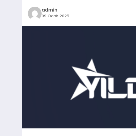
admin
09 Ocak 2025