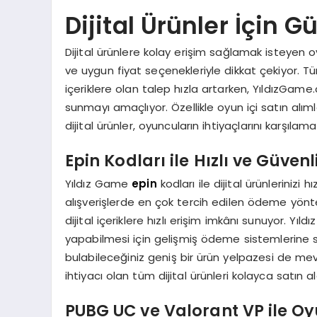
Dijital Ürünler İçin G
Dijital ürünlere kolay erişim sağlamak isteyen 
ve uygun fiyat seçenekleriyle dikkat çekiyor. Tü
içeriklere olan talep hızla artarken, YıldızGame.c
sunmayı amaçlıyor. Özellikle oyun içi satın alım
dijital ürünler, oyuncuların ihtiyaçlarını karşıla
Epin Kodları ile Hızlı ve Güvenli
Yıldız Game
epin
kodları ile dijital ürünlerinizi h
alışverişlerde en çok tercih edilen ödeme yönte
dijital içeriklere hızlı erişim imkânı sunuyor. Yıld
yapabilmesi için gelişmiş ödeme sistemlerine sah
bulabileceğiniz geniş bir ürün yelpazesi de me
ihtiyacı olan tüm dijital ürünleri kolayca satın ala
PUBG UC ve Valorant VP ile Oy