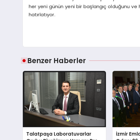
her yeni günün yeni bir başlangıç olduğunu ve h
hatırlatıyor.
Benzer Haberler
Talatpaşa Laboratuvarlar
İzmir Eml