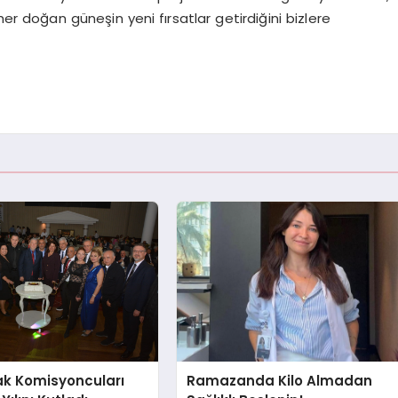
er doğan güneşin yeni fırsatlar getirdiğini bizlere
ak Komisyoncuları
Ramazanda Kilo Almadan