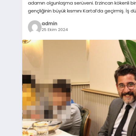
adamın olgunlaşma serüveni. Erzincan kökenli bir
gençliğinin büyük kısmını Kartal’da geçirmiş. İş d
admin
25 Ekim 2024