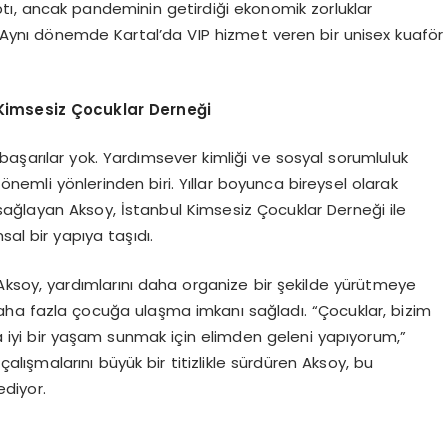
ptı, ancak pandeminin getirdiği ekonomik zorluklar
i. Aynı dönemde Kartal’da VIP hizmet veren bir unisex kuaför
Kimsesiz Çocuklar Derneği
aşarılar yok. Yardımsever kimliği ve sosyal sorumluluk
 önemli yönlerinden biri. Yıllar boyunca bireysel olarak
ağlayan Aksoy, İstanbul Kimsesiz Çocuklar Derneği ile
sal bir yapıya taşıdı.
Aksoy, yardımlarını daha organize bir şekilde yürütmeye
daha fazla çocuğa ulaşma imkanı sağladı. “Çocuklar, bizim
 iyi bir yaşam sunmak için elimden geleni yapıyorum,”
alışmalarını büyük bir titizlikle sürdüren Aksoy, bu
diyor.