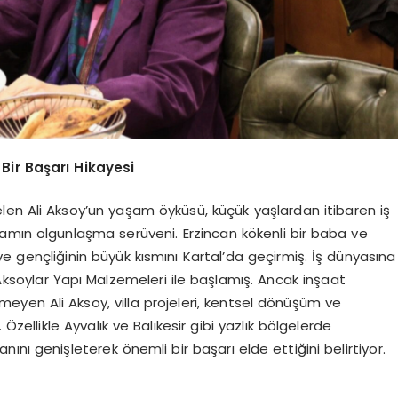
 Bir Başarı Hikayesi
elen Ali Aksoy’un yaşam öyküsü, küçük yaşlardan itibaren iş
amın olgunlaşma serüveni. Erzincan kökenli bir baba ve
ve gençliğinin büyük kısmını Kartal’da geçirmiş. İş dünyasına
i Aksoylar Yapı Malzemeleri ile başlamış. Ancak inşaat
yen Ali Aksoy, villa projeleri, kentsel dönüşüm ve
Özellikle Ayvalık ve Balıkesir gibi yazlık bölgelerde
anını genişleterek önemli bir başarı elde ettiğini belirtiyor.