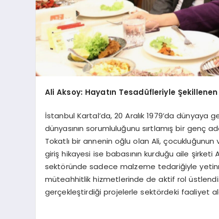
Ali Aksoy: Hayatın Tesadüfleriyle Şekillenen
İstanbul Kartal’da, 20 Aralık 1979’da dünyaya g
dünyasının sorumluluğunu sırtlamış bir genç ad
Tokatlı bir annenin oğlu olan Ali, çocukluğunun 
giriş hikayesi ise babasının kurduğu aile şirket
sektöründe sadece malzeme tedariğiyle yetinme
müteahhitlik hizmetlerinde de aktif rol üstlendi. 
gerçekleştirdiği projelerle sektördeki faaliyet al