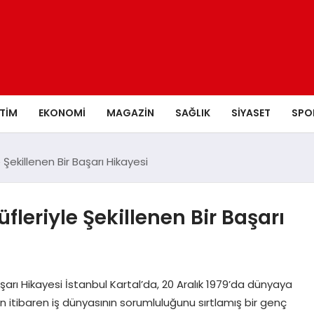
ITIM
EKONOMI
MAGAZIN
SAĞLIK
SIYASET
SPO
 Şekillenen Bir Başarı Hikayesi
fleriyle Şekillenen Bir Başarı
aşarı Hikayesi İstanbul Kartal’da, 20 Aralık 1979’da dünyaya
 itibaren iş dünyasının sorumluluğunu sırtlamış bir genç