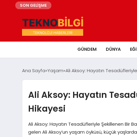
SON GELİŞME
GÜNDEM
DÜNYA
EĞ
Ana Sayfa
Yaşam
Ali Aksoy: Hayatın Tesadüfleriyle
Ali Aksoy: Hayatın Tesadü
Hikayesi
Ali Aksoy: Hayatın Tesadüfleriyle Şekillenen Bir B
gelen Ali Aksoy’un yaşam öyküsü, küçük yaşlardan