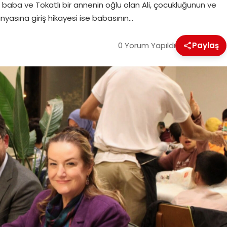
 baba ve Tokatlı bir annenin oğlu olan Ali, çocukluğunun ve
ünyasına giriş hikayesi ise babasının…
0 Yorum Yapıldı
Paylaş