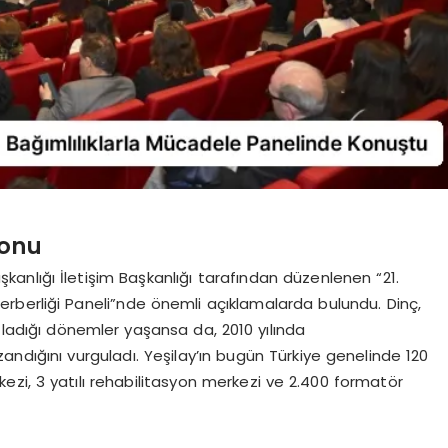
yonu
nlığı İletişim Başkanlığı tarafından düzenlenen “21.
ferberliği Paneli”nde önemli açıklamalarda bulundu. Dinç,
ıfladığı dönemler yaşansa da, 2010 yılında
dığını vurguladı. Yeşilay’ın bugün Türkiye genelinde 120
kezi, 3 yatılı rehabilitasyon merkezi ve 2.400 formatör