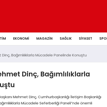
ITIM
EKONOMI
MAGAZIN
SAĞLIK
SIYASET
SPO
Dinç, Bağımlılıklarla Mücadele Panelinde Konuştu
hmet Dinç, Bağımlılıklarla
uştu
Başkanı Mehmet Dinç, Cumhurbaşkanlığı İletişim Başkanlığı
ağımlılıklarla Mücadele Seferberliği Paneli”nde önemli