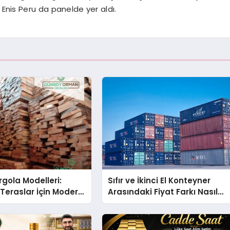
Enis Peru da panelde yer aldı.
gola Modelleri:
Sıfır ve İkinci El Konteyner
Teraslar İçin Modern
Arasındaki Fiyat Farkı Nasıl
kirleri
Oluşur?