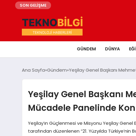
SON GELİŞME
GÜNDEM
DÜNYA
EĞ
Ana Sayfa
Gündem
Yeşilay Genel Başkanı Mehmet 
Yeşilay Genel Başkanı Me
Mücadele Panelinde Kon
Yeşilay’ın Güçlenmesi ve Misyonu Yeşilay Genel 
tarafından düzenlenen “21. Yüzyılda Türkiye’nin B