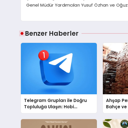
Genel Müdür Yardımcıları Yusuf Özhan ve Oğuz 
Benzer Haberler
Telegram Grupları ile Doğru
Ahşap Per
Topluluğa Ulaşın: Hobi
Bahçe ve 
Grupları İçin Telegram
Tasarım Fi
Kullanımı