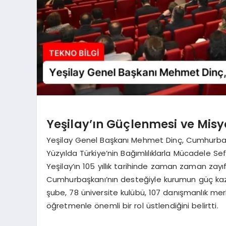
Yeşilay’ın Güçlenmesi ve Mis
Yeşilay Genel Başkanı Mehmet Dinç, Cumhurbaşka
Yüzyılda Türkiye’nin Bağımlılıklarla Mücadele Se
Yeşilay’ın 105 yıllık tarihinde zaman zaman zay
Cumhurbaşkanı’nın desteğiyle kurumun güç kazan
şube, 78 üniversite kulübü, 107 danışmanlık mer
öğretmenle önemli bir rol üstlendiğini belirtti.