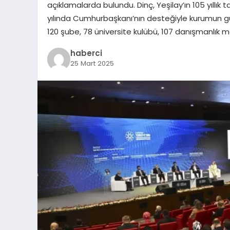
açıklamalarda bulundu. Dinç, Yeşilay’ın 105 yıll
yılında Cumhurbaşkanı’nın desteğiyle kurumun güç
120 şube, 78 üniversite kulübü, 107 danışmanlık m
haberci
25 Mart 2025