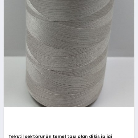
Tekstil sektörünün temel taşı olan dikiş ipliği