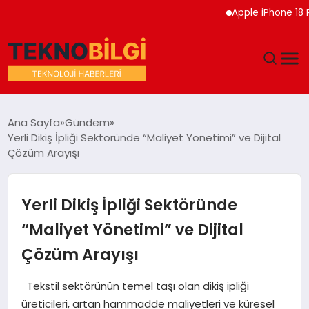
Apple iPhone 18 Pro Etk
GÜNDEM
Ana Sayfa
Gündem
Yerli Dikiş İpliği Sektöründe “Maliyet Yönetimi” ve Dijital
DÜNYA
Çözüm Arayışı
EĞITIM
Yerli Dikiş İpliği Sektöründe
EKONOMI
“Maliyet Yönetimi” ve Dijital
Çözüm Arayışı
MAGAZIN
Tekstil sektörünün temel taşı olan dikiş ipliği
SAĞLIK
üreticileri, artan hammadde maliyetleri ve küresel