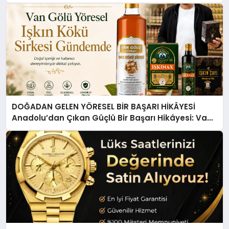
DOĞADAN GELEN YÖRESEL BİR BAŞARI HİKÂYESİ
Anadolu’dan Çıkan Güçlü Bir Başarı Hikâyesi: Van
Gölü Yöresel Işkın Kökü Sirkesi