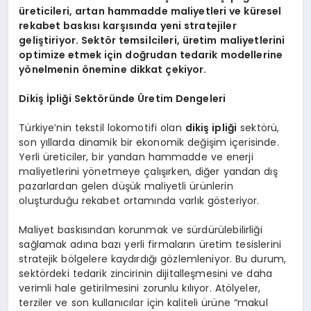
üreticileri, artan hammadde maliyetleri ve küresel
rekabet baskısı karşısında yeni stratejiler
geliştiriyor. Sektör temsilcileri, üretim maliyetlerini
optimize etmek için doğrudan tedarik modellerine
yönelmenin önemine dikkat çekiyor.
Dikiş İpliği Sektöründe Üretim Dengeleri
Türkiye’nin tekstil lokomotifi olan
dikiş ipliği
sektörü,
son yıllarda dinamik bir ekonomik değişim içerisinde.
Yerli üreticiler, bir yandan hammadde ve enerji
maliyetlerini yönetmeye çalışırken, diğer yandan dış
pazarlardan gelen düşük maliyetli ürünlerin
oluşturduğu rekabet ortamında varlık gösteriyor.
Maliyet baskısından korunmak ve sürdürülebilirliği
sağlamak adına bazı yerli firmaların üretim tesislerini
stratejik bölgelere kaydırdığı gözlemleniyor. Bu durum,
sektördeki tedarik zincirinin dijitalleşmesini ve daha
verimli hale getirilmesini zorunlu kılıyor. Atölyeler,
terziler ve son kullanıcılar için kaliteli ürüne “makul