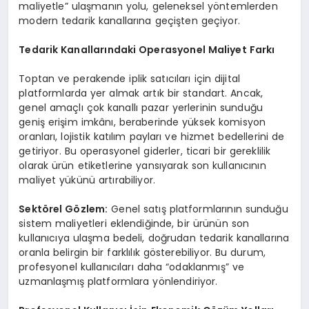
maliyetle” ulaşmanın yolu, geleneksel yöntemlerden
modern tedarik kanallarına geçişten geçiyor.
Tedarik Kanallarındaki Operasyonel Maliyet Farkı
Toptan ve perakende iplik satıcıları için dijital
platformlarda yer almak artık bir standart. Ancak,
genel amaçlı çok kanallı pazar yerlerinin sunduğu
geniş erişim imkânı, beraberinde yüksek komisyon
oranları, lojistik katılım payları ve hizmet bedellerini de
getiriyor. Bu operasyonel giderler, ticari bir gereklilik
olarak ürün etiketlerine yansıyarak son kullanıcının
maliyet yükünü artırabiliyor.
Sektörel Gözlem:
Genel satış platformlarının sunduğu
sistem maliyetleri eklendiğinde, bir ürünün son
kullanıcıya ulaşma bedeli, doğrudan tedarik kanallarına
oranla belirgin bir farklılık gösterebiliyor. Bu durum,
profesyonel kullanıcıları daha “odaklanmış” ve
uzmanlaşmış platformlara yönlendiriyor.