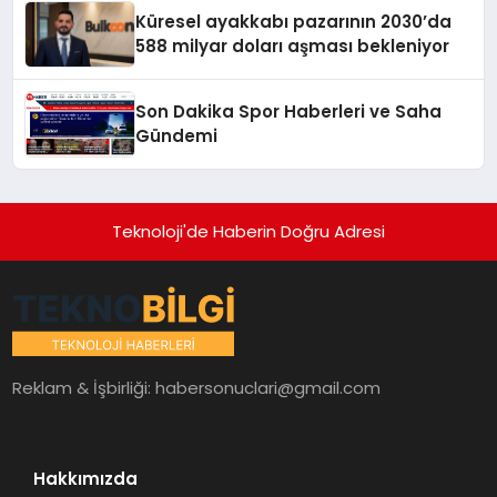
Küresel ayakkabı pazarının 2030’da
588 milyar doları aşması bekleniyor
Son Dakika Spor Haberleri ve Saha
Gündemi
Teknoloji'de Haberin Doğru Adresi
Reklam & İşbirliği:
habersonuclari@gmail.com
Hakkımızda