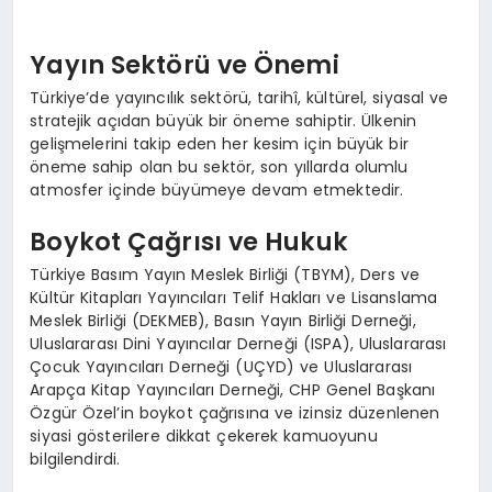
Yayın Sektörü ve Önemi
Türkiye’de yayıncılık sektörü, tarihî, kültürel, siyasal ve
stratejik açıdan büyük bir öneme sahiptir. Ülkenin
gelişmelerini takip eden her kesim için büyük bir
öneme sahip olan bu sektör, son yıllarda olumlu
atmosfer içinde büyümeye devam etmektedir.
Boykot Çağrısı ve Hukuk
Türkiye Basım Yayın Meslek Birliği (TBYM), Ders ve
Kültür Kitapları Yayıncıları Telif Hakları ve Lisanslama
Meslek Birliği (DEKMEB), Basın Yayın Birliği Derneği,
Uluslararası Dini Yayıncılar Derneği (ISPA), Uluslararası
Çocuk Yayıncıları Derneği (UÇYD) ve Uluslararası
Arapça Kitap Yayıncıları Derneği, CHP Genel Başkanı
Özgür Özel’in boykot çağrısına ve izinsiz düzenlenen
siyasi gösterilere dikkat çekerek kamuoyunu
bilgilendirdi.