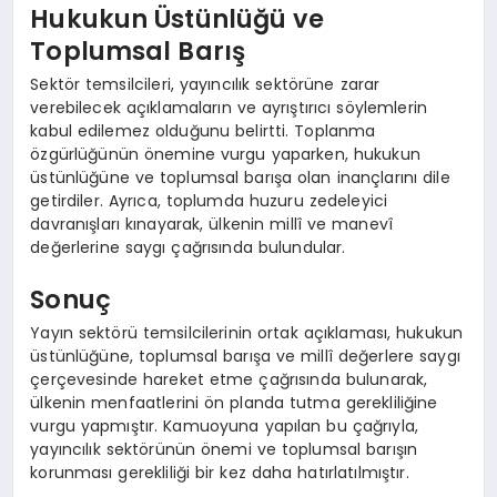
Hukukun Üstünlüğü ve
Toplumsal Barış
Sektör temsilcileri, yayıncılık sektörüne zarar
verebilecek açıklamaların ve ayrıştırıcı söylemlerin
kabul edilemez olduğunu belirtti. Toplanma
özgürlüğünün önemine vurgu yaparken, hukukun
üstünlüğüne ve toplumsal barışa olan inançlarını dile
getirdiler. Ayrıca, toplumda huzuru zedeleyici
davranışları kınayarak, ülkenin millî ve manevî
değerlerine saygı çağrısında bulundular.
Sonuç
Yayın sektörü temsilcilerinin ortak açıklaması, hukukun
üstünlüğüne, toplumsal barışa ve millî değerlere saygı
çerçevesinde hareket etme çağrısında bulunarak,
ülkenin menfaatlerini ön planda tutma gerekliliğine
vurgu yapmıştır. Kamuoyuna yapılan bu çağrıyla,
yayıncılık sektörünün önemi ve toplumsal barışın
korunması gerekliliği bir kez daha hatırlatılmıştır.