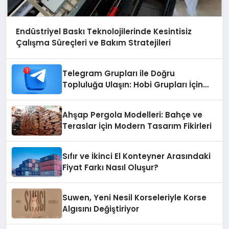
Endüstriyel Baskı Teknolojilerinde Kesintisiz
Çalışma Süreçleri ve Bakım Stratejileri
Telegram Grupları ile Doğru
Topluluğa Ulaşın: Hobi Grupları İçin
Telegram Kullanımı
Ahşap Pergola Modelleri: Bahçe ve
Teraslar İçin Modern Tasarım Fikirleri
Sıfır ve İkinci El Konteyner Arasındaki
Fiyat Farkı Nasıl Oluşur?
Suwen, Yeni Nesil Korseleriyle Korse
Algısını Değiştiriyor