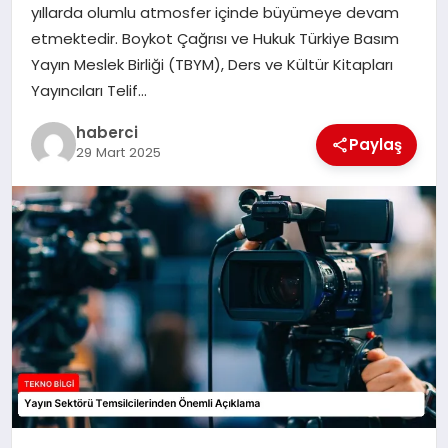
yıllarda olumlu atmosfer içinde büyümeye devam
SIYASET
etmektedir. Boykot Çağrısı ve Hukuk Türkiye Basım
Yayın Meslek Birliği (TBYM), Ders ve Kültür Kitapları
SPOR
Yayıncıları Telif…
TEKNOLOJI
haberci
Paylaş
29 Mart 2025
YAŞAM