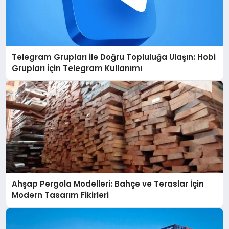
Telegram Grupları ile Doğru Topluluğa Ulaşın: Hobi
Grupları İçin Telegram Kullanımı
Ahşap Pergola Modelleri: Bahçe ve Teraslar İçin
Modern Tasarım Fikirleri