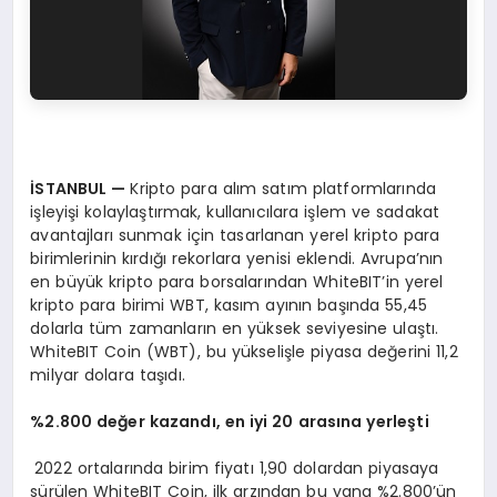
İSTANBUL
—
Kripto para alım satım platformlarında
işleyişi kolaylaştırmak, kullanıcılara işlem ve sadakat
avantajları sunmak için tasarlanan yerel kripto para
birimlerinin kırdığı rekorlara yenisi eklendi. Avrupa’nın
en büyük kripto para borsalarından WhiteBIT’in yerel
kripto para birimi WBT, kasım ayının başında 55,45
dolarla tüm zamanların en yüksek seviyesine ulaştı.
WhiteBIT Coin (WBT), bu yükselişle piyasa değerini 11,2
milyar dolara taşıdı.
%2.800 değer kazandı, en iyi 20 arasına yerleşti
2022 ortalarında birim fiyatı 1,90 dolardan piyasaya
sürülen WhiteBIT Coin, ilk arzından bu yana %2.800’ün