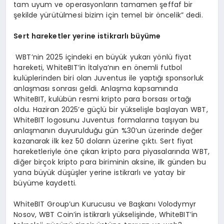
tam uyum ve operasyonların tamamen şeffaf bir
şekilde yürütülmesi bizim için temel bir öncelik” dedi.
Sert hareketler yerine istikrarlı büyüme
WBT’nin 2025 içindeki en büyük yukarı yönlü fiyat
hareketi, WhiteBIT’in İtalya’nın en önemli futbol
kulüplerinden biri olan Juventus ile yaptığı sponsorluk
anlaşması sonrası geldi. Anlaşma kapsamında
WhiteBIT, kulübün resmi kripto para borsası ortağı
oldu. Haziran 2025’e güçlü bir yükselişle başlayan WBT,
WhiteBIT logosunu Juventus formalarına taşıyan bu
anlaşmanın duyurulduğu gün %30’un üzerinde değer
kazanarak ilk kez 50 doların üzerine çıktı. Sert fiyat
hareketleriyle öne çıkan kripto para piyasalarında WBT,
diğer birçok kripto para biriminin aksine, ilk günden bu
yana büyük düşüşler yerine istikrarlı ve yatay bir
büyüme kaydetti.
WhiteBIT Group’un Kurucusu ve Başkanı Volodymyr
Nosov, WBT Coin’in istikrarlı yükselişinde, WhiteBIT’in