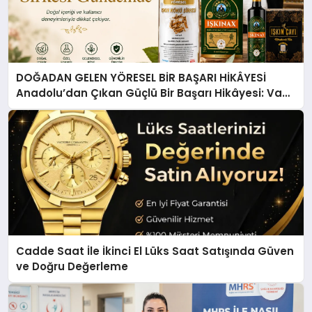
DOĞADAN GELEN YÖRESEL BİR BAŞARI HİKÂYESİ
Anadolu’dan Çıkan Güçlü Bir Başarı Hikâyesi: Van
Gölü Yöresel Işkın Kökü Sirkesi
Cadde Saat İle İkinci El Lüks Saat Satışında Güven
ve Doğru Değerleme