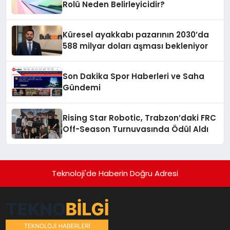
Rolü Neden Belirleyicidir?
Küresel ayakkabı pazarının 2030’da
588 milyar doları aşması bekleniyor
Son Dakika Spor Haberleri ve Saha
Gündemi
Rising Star Robotic, Trabzon’daki FRC
Off-Season Turnuvasında Ödül Aldı
Teknoloji'de Haberin Doğru Adresi