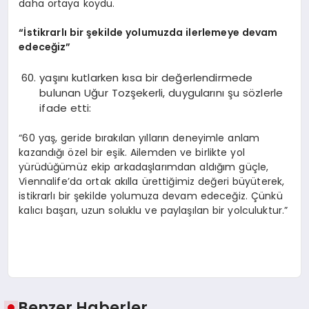
daha ortaya koydu.
“
İstikrarlı bir şekilde yolumuzda ilerlemeye devam
edeceğiz”
yaşını kutlarken kısa bir değerlendirmede
bulunan Uğur Tozşekerli, duygularını şu sözlerle
ifade etti:
“60 yaş, geride bırakılan yılların deneyimle anlam
kazandığı özel bir eşik. Ailemden ve birlikte yol
yürüdüğümüz ekip arkadaşlarımdan aldığım güçle,
Viennalife’da ortak akılla ürettiğimiz değeri büyüterek,
istikrarlı bir şekilde yolumuza devam edeceğiz. Çünkü
kalıcı başarı, uzun soluklu ve paylaşılan bir yolculuktur.”
Benzer Haberler