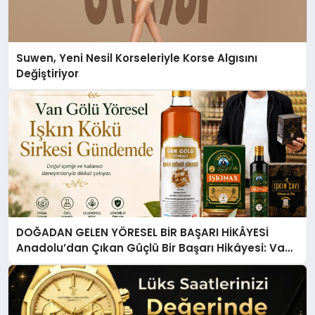
Suwen, Yeni Nesil Korseleriyle Korse Algısını
Değiştiriyor
DOĞADAN GELEN YÖRESEL BİR BAŞARI HİKÂYESİ
Anadolu’dan Çıkan Güçlü Bir Başarı Hikâyesi: Van
Gölü Yöresel Işkın Kökü Sirkesi