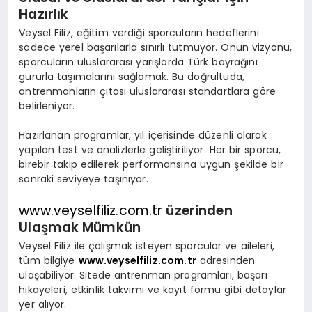
Hazırlık
Veysel Filiz
, eğitim verdiği sporcuların hedeflerini
sadece yerel başarılarla sınırlı tutmuyor. Onun vizyonu,
sporcuların
uluslararası yarışlarda Türk bayrağını
gururla taşımalarını sağlamak.
Bu doğrultuda,
antrenmanların çıtası uluslararası standartlara göre
belirleniyor.
Hazırlanan programlar, yıl içerisinde düzenli olarak
yapılan test ve analizlerle geliştiriliyor. Her bir sporcu,
birebir takip edilerek performansına uygun şekilde bir
sonraki seviyeye taşınıyor.
www.veyselfiliz.com.tr
üzerinden
Ulaşmak Mümkün
Veysel Filiz
ile çalışmak isteyen sporcular ve aileleri,
tüm bilgiye
www.veyselfiliz.com.tr
adresinden
ulaşabiliyor. Sitede antrenman programları, başarı
hikayeleri, etkinlik takvimi ve kayıt formu gibi detaylar
yer alıyor.