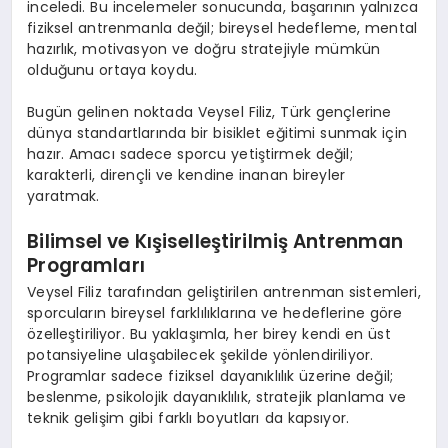
inceledi. Bu incelemeler sonucunda,
başarının yalnızca
fiziksel antrenmanla değil; bireysel hedefleme, mental
hazırlık, motivasyon ve doğru stratejiyle mümkün
olduğunu
ortaya koydu.
Bugün gelinen noktada
Veysel Filiz
, Türk gençlerine
dünya standartlarında bir bisiklet eğitimi sunmak için
hazır. Amacı sadece sporcu yetiştirmek değil;
karakterli, dirençli ve kendine inanan bireyler
yaratmak.
Bilimsel ve Kışiselleştirilmiş Antrenman
Programları
Veysel Filiz
tarafından geliştirilen antrenman sistemleri,
sporcuların bireysel farklılıklarına ve hedeflerine göre
özelleştiriliyor. Bu yaklaşımla, her birey kendi en üst
potansiyeline ulaşabilecek şekilde yönlendiriliyor.
Programlar sadece fiziksel dayanıklılık üzerine değil;
beslenme, psikolojik dayanıklılık, stratejik planlama ve
teknik gelişim gibi farklı boyutları da kapsıyor.