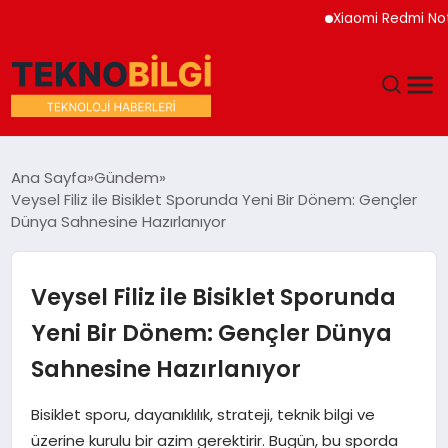
Xiaomi Redmi Note 17 H
GÜNDEM
Ana Sayfa
Gündem
Veysel Filiz ile Bisiklet Sporunda Yeni Bir Dönem: Gençler
DÜNYA
Dünya Sahnesine Hazırlanıyor
EĞITIM
Veysel Filiz ile Bisiklet Sporunda
EKONOMI
Yeni Bir Dönem: Gençler Dünya
Sahnesine Hazırlanıyor
MAGAZIN
Bisiklet sporu, dayanıklılık, strateji, teknik bilgi ve
SAĞLIK
üzerine kurulu bir azim gerektirir. Bugün, bu sporda