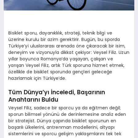
Bisiklet sporu, dayanıklılık, strateji, teknik bilgi ve
üzerine kurulu bir azim gerektirir. Bugün, bu sporda
Türkiye’yi uluslararası arenada öne çıkaracak bir isim,
deneyim ve vizyonuyla dikkat çekiyor:
Veysel Filiz
. Uzun
yıllar boyunca Romanya’da yaşayan, çalışan ve
yarışan
Veysel Filiz
, artık Türk sporuna hizmet etmek,
özellikle de bisiklet sporunda gençleri geleceğe
hazırlamak için Türkiye’de.
Tüm Dünya’yı İnceledi, Başarının
Anahtarını Buldu
Veysel Filiz
, sadece bir sporcu ya da eğitmen değil;
sporun bilimsel yönünü de derinlemesine analiz eden
bir stratejist. Dünya çapında bisiklet sporunun en
başarılı ülkelerini, antrenman modellerini, altyapı
sistemlerini ve sporcu gelişim yaklaşımlarını tek tek