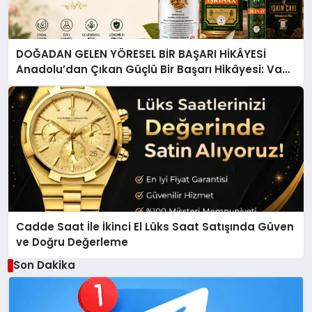
DOĞADAN GELEN YÖRESEL BİR BAŞARI HİKÂYESİ
Anadolu’dan Çıkan Güçlü Bir Başarı Hikâyesi: Van
Gölü Yöresel Işkın Kökü Sirkesi
Cadde Saat İle İkinci El Lüks Saat Satışında Güven
ve Doğru Değerleme
Son Dakika