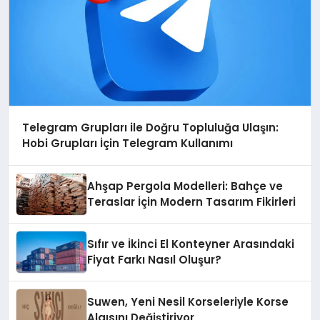
Telegram Grupları ile Doğru Topluluğa Ulaşın:
Hobi Grupları İçin Telegram Kullanımı
Ahşap Pergola Modelleri: Bahçe ve
Teraslar İçin Modern Tasarım Fikirleri
Sıfır ve İkinci El Konteyner Arasındaki
Fiyat Farkı Nasıl Oluşur?
Suwen, Yeni Nesil Korseleriyle Korse
Algısını Değiştiriyor