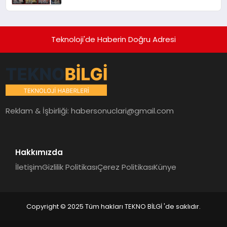
Teknoloji'de Haberin Doğru Adresi
Reklam & İşbirliği:
habersonuclari@gmail.com
Hakkımızda
İletişim
Gizlilik Politikası
Çerez Politikası
Künye
Copyright © 2025 Tüm hakları TEKNO BİLGİ 'de saklıdır.