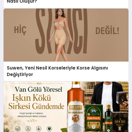
Nasıl Oluşur?
Suwen, Yeni Nesil Korseleriyle Korse Algısını
Değiştiriyor