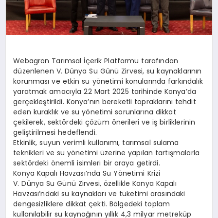
Webagron Tarımsal İçerik Platformu tarafından
düzenlenen V. Dünya Su Günü Zirvesi, su kaynaklarının
korunması ve etkin su yönetimi konularında farkındalık
yaratmak amacıyla 22 Mart 2025 tarihinde Konya’da
gerçekleştirildi. Konya’nın bereketli topraklarını tehdit
eden kuraklık ve su yönetimi sorunlarına dikkat
çekilerek, sektördeki çözüm önerileri ve iş birliklerinin
geliştirilmesi hedeflendi.
Etkinlik, suyun verimli kullanımı, tarımsal sulama
teknikleri ve su yönetimi üzerine yapılan tartışmalarla
sektördeki önemli isimleri bir araya getirdi.
Konya Kapalı Havzası’nda Su Yönetimi Krizi
V. Dünya Su Günü Zirvesi, özellikle Konya Kapalı
Havzası’ndaki su kaynakları ve tüketimi arasındaki
dengesizliklere dikkat çekti. Bölgedeki toplam
kullanılabilir su kaynağının yıllık 4,3 milyar metreküp