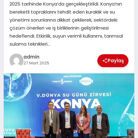
2025 tarihinde Konya’da gerçekleştirildi. Konya’nın
SIYASET
bereketli topraklarını tehdit eden kuraklık ve su
yönetimi sorunlarına dikkat çekilerek, sektördeki
SPOR
çözüm önerileri ve iş birliklerinin geliştirilmesi
hedeflendi. Etkinlik, suyun verimli kullanımı, tarımsal
TEKNOLOJI
sulama teknikleri…
YAŞAM
admin
Paylaş
27 Mart 2025