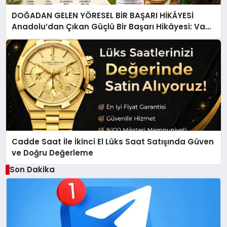
DOĞADAN GELEN YÖRESEL BİR BAŞARI HİKÂYESİ
Anadolu’dan Çıkan Güçlü Bir Başarı Hikâyesi: Van
Gölü Yöresel Işkın Kökü Sirkesi
Cadde Saat İle İkinci El Lüks Saat Satışında Güven
ve Doğru Değerleme
Son Dakika