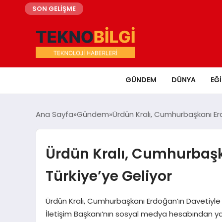
SON GELİŞME
GÜNDEM
DÜNYA
EĞ
Ana Sayfa
Gündem
Ürdün Kralı, Cumhurbaşkanı Erd
Ürdün Kralı, Cumhurbaşk
Türkiye’ye Geliyor
Ürdün Kralı, Cumhurbaşkanı Erdoğan’ın Davetiyle Tü
İletişim Başkanı‘nın sosyal medya hesabından ya