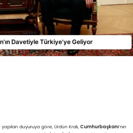
yapılan duyuruya göre, Ürdün Kralı,
Cumhurbaşkanı
‘nın