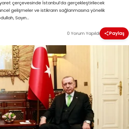
iyaret çerçevesinde İstanbul‘da gerçekleştirilecek
i güncel gelişmeler ve istikrarın sağlanmasına yönelik
bdullah, Sayın…
0 Yorum Yapıldı
Paylaş