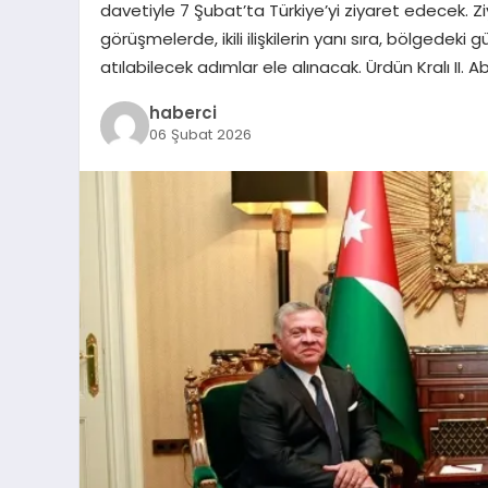
davetiyle 7 Şubat’ta Türkiye’yi ziyaret edecek. Z
görüşmelerde, ikili ilişkilerin yanı sıra, bölgedek
atılabilecek adımlar ele alınacak. Ürdün Kralı II. A
haberci
06 Şubat 2026