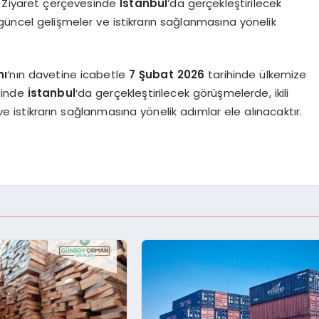
. Ziyaret çerçevesinde
İstanbul
‘da gerçekleştirilecek
ki güncel gelişmeler ve istikrarın sağlanmasına yönelik
nı
‘nın davetine icabetle
7 Şubat 2026
tarihinde ülkemize
esinde
İstanbul
‘da gerçekleştirilecek görüşmelerde, ikili
 ve istikrarın sağlanmasına yönelik adımlar ele alınacaktır.