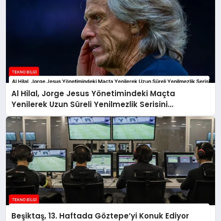
Al Hilal, Jorge Jesus Yönetimindeki Maçta
Yenilerek Uzun Süreli Yenilmezlik Serisini
Sonlandırdı
Beşiktaş, 13. Haftada Göztepe’yi Konuk Ediyor