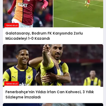
Galatasaray, Bodrum FK Karşısında Zorlu
Mücadeleyi 1-0 Kazandı
Fenerbahçe’nin Yıldızı İrfan Can Kahveci, 3 Yıllık
Sözleşme İmzaladı