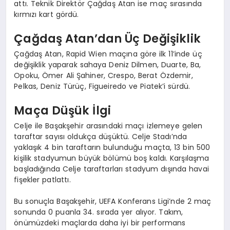
attı. Teknik Direktör Çağdaş Atan ise maç sırasında
kırmızı kart gördü.
Çağdaş Atan’dan Üç Değişiklik
Çağdaş Atan, Rapid Wien maçına göre ilk 11’inde üç
değişiklik yaparak sahaya Deniz Dilmen, Duarte, Ba,
Opoku, Ömer Ali Şahiner, Crespo, Berat Özdemir,
Pelkas, Deniz Türüç, Figueiredo ve Piatek’i sürdü.
Maça Düşük İlgi
Celje ile Başakşehir arasındaki maçı izlemeye gelen
taraftar sayısı oldukça düşüktü. Celje Stadı’nda
yaklaşık 4 bin taraftarın bulunduğu maçta, 13 bin 500
kişilik stadyumun büyük bölümü boş kaldı. Karşılaşma
başladığında Celje taraftarları stadyum dışında havai
fişekler patlattı.
Bu sonuçla Başakşehir, UEFA Konferans Ligi’nde 2 maç
sonunda 0 puanla 34. sırada yer alıyor. Takım,
önümüzdeki maçlarda daha iyi bir performans