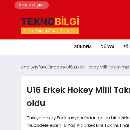
SON GELİŞME
GÜNDEM
DÜNYA
EĞ
Ana Sayfa
Gündem
U16 Erkek Hokey Milli Takımım
U16 Erkek Hokey Milli T
oldu
Türkiye Hokey Federasyonu’ndan gelen bir açık
mücadele eden 16 Yaş Altı Erkek Milli Takımı, fi