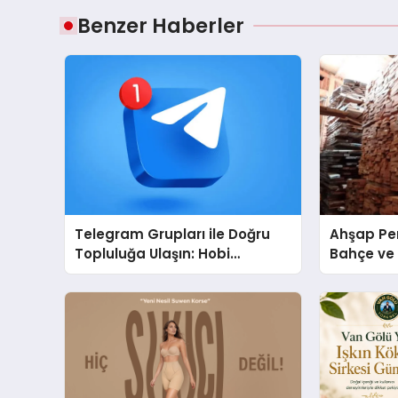
Benzer Haberler
Telegram Grupları ile Doğru
Ahşap Per
Topluluğa Ulaşın: Hobi
Bahçe ve 
Grupları İçin Telegram
Tasarım Fi
Kullanımı