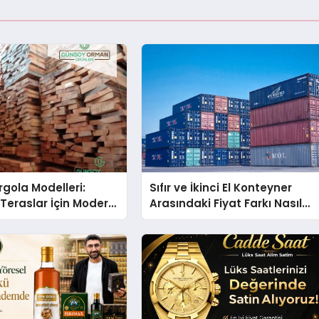
gola Modelleri:
Sıfır ve İkinci El Konteyner
Teraslar İçin Modern
Arasındaki Fiyat Farkı Nasıl
kirleri
Oluşur?