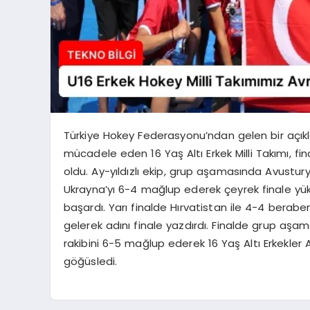
Türkiye Hokey Federasyonu’ndan gelen bir açı
mücadele eden 16 Yaş Altı Erkek Milli Takımı, 
oldu. Ay-yıldızlı ekip, grup aşamasında Avustur
Ukrayna’yı 6-4 mağlup ederek çeyrek finale yüks
başardı. Yarı finalde Hırvatistan ile 4-4 beraber
gelerek adını finale yazdırdı. Finalde grup aşam
rakibini 6-5 mağlup ederek 16 Yaş Altı Erkekler
göğüsledi.