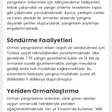
yangınların önlenmesi için bilinçlendirme faaliyetleri,
teknik çalışmalar ve yangın önleme tesislerinin inşası
gibi çalışmalar yürütülmektedir. Ayrıca, yerleşim yerleri
ve tarım alanları ile ormanlar arasında yangına
dayanıklı şeritler oluşturularak, yangınların yayılması
engellenmektedir.
Söndürme Faaliyetleri
Orman yangınlarının erken tespiti ve söndürülmesi için
Türkiye çeşitli teknolojilerden yararlanmaktadır. Ülke
genelinde 776 yangın gözetleme kulesi ve 14 İHA ile
ormanlar sürekli gözetlenmekte, yangın meydana
geldiği anda hızlı müdahale sağlanmaktadır. Bu
sistemlerin katkısıyla yangına müdahale süresi 45
dakikadan 11 dakikaya düşürülmüştür.
Yeniden Ormanlaştırma
Orman yangınlarının ardından zarar gören alanlar,
uygun ormancılık teknikleriyle yeniden
ağaçlandırılmaktadır. Her yıl 11 Kasım’da kutlanan “Milli