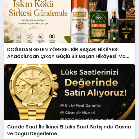
DOĞADAN GELEN YÖRESEL BİR BAŞARI HİKÂYESİ
Anadolu’dan Çıkan Güçlü Bir Başarı Hikâyesi: Van
Gölü Yöresel Işkın Kökü Sirkesi
Cadde Saat İle İkinci El Lüks Saat Satışında Güven
ve Doğru Değerleme