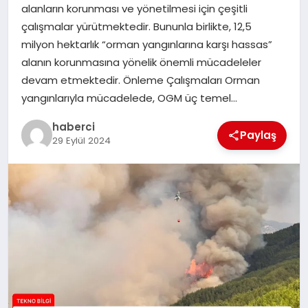
alanların korunması ve yönetilmesi için çeşitli
SIYASET
çalışmalar yürütmektedir. Bununla birlikte, 12,5
milyon hektarlık “orman yangınlarına karşı hassas”
SPOR
alanın korunmasına yönelik önemli mücadeleler
devam etmektedir. Önleme Çalışmaları Orman
TEKNOLOJI
yangınlarıyla mücadelede, OGM üç temel…
YAŞAM
haberci
Paylaş
29 Eylül 2024