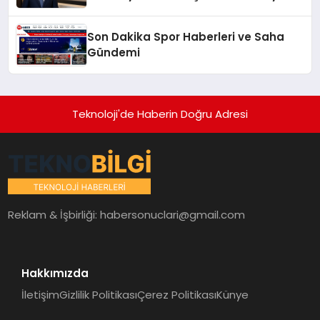
Son Dakika Spor Haberleri ve Saha
Gündemi
Teknoloji'de Haberin Doğru Adresi
Reklam & İşbirliği:
habersonuclari@gmail.com
Hakkımızda
İletişim
Gizlilik Politikası
Çerez Politikası
Künye