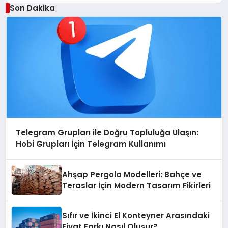
Son Dakika
Telegram Grupları ile Doğru Topluluğa Ulaşın:
Hobi Grupları İçin Telegram Kullanımı
Ahşap Pergola Modelleri: Bahçe ve
Teraslar İçin Modern Tasarım Fikirleri
Sıfır ve İkinci El Konteyner Arasındaki
Fiyat Farkı Nasıl Oluşur?