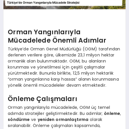
Orman Yangınlarıyla
Mücadelede Önemli Adımlar
Türkiye’de Orman Genel Müdürlüğü (OGM) tarafından
derlenen verilere göre, ülkemizde 23,1 milyon hektar
ormanlık alan bulunmaktadır. OGM, bu alanların
korunması ve yönetilmesi için çeşitli çalışmalar
yürütmektedir. Bununla birlikte, 12,5 milyon hektarlık
“orman yangınlarına karşı hassas” alanın korunmasına
yönelik önemli mücadeleler devam etmektedir.
Önleme Çalışmaları
Orman yangınlarıyla mücadelede, OGM üç temel
adımda stratejiler geliştirmektedir. Bu adımlar;
önleme
,
söndürme
ve
yeniden ormanlaştırma
olarak
sıralanabilir. Önleme çalışmaları kapsamında,