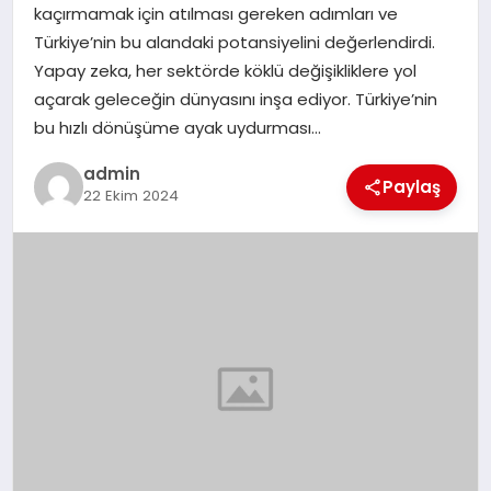
kaçırmamak için atılması gereken adımları ve
SIYASET
Türkiye’nin bu alandaki potansiyelini değerlendirdi.
Yapay zeka, her sektörde köklü değişikliklere yol
SPOR
açarak geleceğin dünyasını inşa ediyor. Türkiye’nin
bu hızlı dönüşüme ayak uydurması…
TEKNOLOJI
admin
Paylaş
22 Ekim 2024
YAŞAM