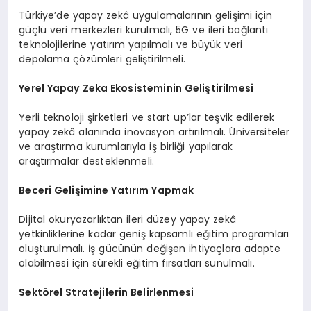
Türkiye’de yapay zekâ uygulamalarının gelişimi için
güçlü veri merkezleri kurulmalı, 5G ve ileri bağlantı
teknolojilerine yatırım yapılmalı ve büyük veri
depolama çözümleri geliştirilmeli.
Yerel Yapay Zeka Ekosisteminin Geliştirilmesi
Yerli teknoloji şirketleri ve start up’lar teşvik edilerek
yapay zekâ alanında inovasyon artırılmalı. Üniversiteler
ve araştırma kurumlarıyla iş birliği yapılarak
araştırmalar desteklenmeli.
Beceri Gelişimine Yatırım Yapmak
Dijital okuryazarlıktan ileri düzey yapay zekâ
yetkinliklerine kadar geniş kapsamlı eğitim programları
oluşturulmalı. İş gücünün değişen ihtiyaçlara adapte
olabilmesi için sürekli eğitim fırsatları sunulmalı.
Sektörel Stratejilerin Belirlenmesi