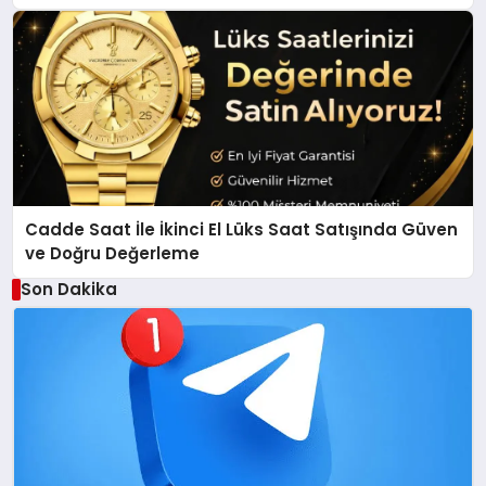
Gölü Yöresel Işkın Kökü Sirkesi
Cadde Saat İle İkinci El Lüks Saat Satışında Güven
ve Doğru Değerleme
Son Dakika