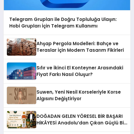
Telegram Grupları ile Doğru Topluluğa Ulaşın:
Hobi Grupları İçin Telegram Kullanımı
Ahşap Pergola Modelleri: Bahçe ve
Teraslar İçin Modern Tasarım Fikirleri
Sıfır ve İkinci El Konteyner Arasındaki
Fiyat Farkı Nasıl Oluşur?
Suwen, Yeni Nesil Korseleriyle Korse
Algısını Değiştiriyor
DOĞADAN GELEN YÖRESEL BİR BAŞARI
HİKÂYESİ Anadolu’dan Çıkan Güçlü Bir
Başarı Hikâyesi: Van Gölü Yöresel