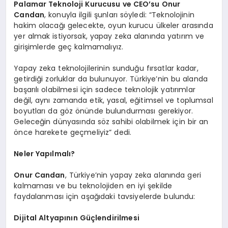
Palamar Teknoloji Kurucusu ve CEO’su Onur
Candan
, konuyla ilgili şunları söyledi: “Teknolojinin
hakim olacağı gelecekte, oyun kurucu ülkeler arasında
yer almak istiyorsak, yapay zeka alanında yatırım ve
girişimlerde geç kalmamalıyız.
Yapay zeka teknolojilerinin sunduğu fırsatlar kadar,
getirdiği zorluklar da bulunuyor. Türkiye’nin bu alanda
başarılı olabilmesi için sadece teknolojik yatırımlar
değil, aynı zamanda etik, yasal, eğitimsel ve toplumsal
boyutları da göz önünde bulundurması gerekiyor.
Geleceğin dünyasında söz sahibi olabilmek için bir an
önce harekete geçmeliyiz” dedi.
Neler Yapılmalı?
Onur Candan
, Türkiye’nin yapay zeka alanında geri
kalmaması ve bu teknolojiden en iyi şekilde
faydalanması için aşağıdaki tavsiyelerde bulundu:
Dijital Altyapının Güçlendirilmesi