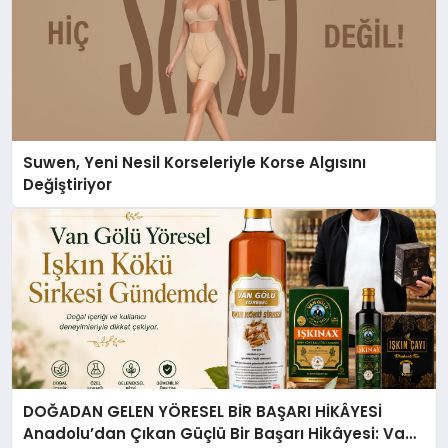
Suwen, Yeni Nesil Korseleriyle Korse Algısını
Değiştiriyor
DOĞADAN GELEN YÖRESEL BİR BAŞARI HİKÂYESİ
Anadolu’dan Çıkan Güçlü Bir Başarı Hikâyesi: Van