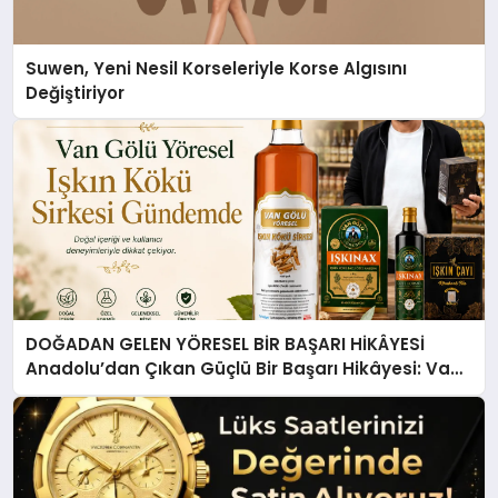
Suwen, Yeni Nesil Korseleriyle Korse Algısını
Değiştiriyor
DOĞADAN GELEN YÖRESEL BİR BAŞARI HİKÂYESİ
Anadolu’dan Çıkan Güçlü Bir Başarı Hikâyesi: Van
Gölü Yöresel Işkın Kökü Sirkesi