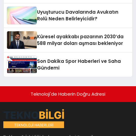
Artırıyor
Uyuşturucu Davalarında Avukatın
Rolü Neden Belirleyicidir?
Küresel ayakkabı pazarının 2030’da
588 milyar doları aşması bekleniyor
Son Dakika Spor Haberleri ve Saha
Gündemi
Teknoloji'de Haberin Doğru Adresi