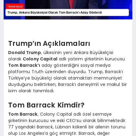
Trump’ın Açıklamaları
Donald Trump
, ülkesinin yeni Ankara Büyükelçisi
olarak
Colony Capital
adlı yatırım şirketinin kurucusu
Tom Barrack’ı
aday gösterdiğini sosyal medya
platformu Truth üzerinden duyurdu. Trump, Barrack’ı
Türkiye’ye büyükelçi olarak atamaktan memnuniyet
duyduğunu belirtirken, Barrack’ı deneyimli ve makul bir
isim olarak tanımladı.
Tom Barrack Kimdir?
Tom Barrack
, Colony Capital adlı özel sermaye
şirketinin kurucusu ve eski CEO’su olarak bilinmektedir.
77 yaşındaki Barrack, Lübnan kökenli bir ailenin torunu
olup Los Angeles’a göç etmiştir. Barrack, değer