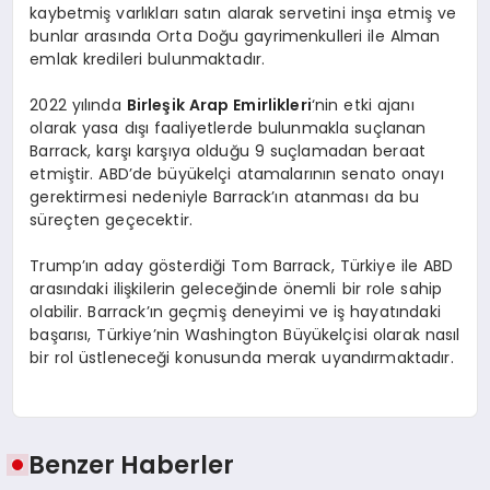
kaybetmiş varlıkları satın alarak servetini inşa etmiş ve
bunlar arasında Orta Doğu gayrimenkulleri ile Alman
emlak kredileri bulunmaktadır.
2022 yılında
Birleşik Arap Emirlikleri
‘nin etki ajanı
olarak yasa dışı faaliyetlerde bulunmakla suçlanan
Barrack, karşı karşıya olduğu 9 suçlamadan beraat
etmiştir. ABD’de büyükelçi atamalarının senato onayı
gerektirmesi nedeniyle Barrack’ın atanması da bu
süreçten geçecektir.
Trump’ın aday gösterdiği Tom Barrack, Türkiye ile ABD
arasındaki ilişkilerin geleceğinde önemli bir role sahip
olabilir. Barrack’ın geçmiş deneyimi ve iş hayatındaki
başarısı, Türkiye’nin Washington Büyükelçisi olarak nasıl
bir rol üstleneceği konusunda merak uyandırmaktadır.
Benzer Haberler