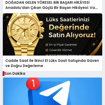
DOĞADAN GELEN YÖRESEL BİR BAŞARI HİKÂYESİ
Anadolu’dan Çıkan Güçlü Bir Başarı Hikâyesi: Van
Gölü Yöresel Işkın Kökü Sirkesi
Cadde Saat İle İkinci El Lüks Saat Satışında Güven
ve Doğru Değerleme
Son Dakika