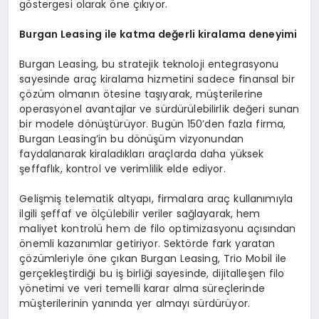
göstergesi olarak öne çıkıyor.
Burgan Leasing ile katma değerli kiralama deneyimi
Burgan Leasing, bu stratejik teknoloji entegrasyonu
sayesinde araç kiralama hizmetini sadece finansal bir
çözüm olmanın ötesine taşıyarak, müşterilerine
operasyonel avantajlar ve sürdürülebilirlik değeri sunan
bir modele dönüştürüyor. Bugün 150’den fazla firma,
Burgan Leasing’in bu dönüşüm vizyonundan
faydalanarak kiraladıkları araçlarda daha yüksek
şeffaflık, kontrol ve verimlilik elde ediyor.
Gelişmiş telematik altyapı, firmalara araç kullanımıyla
ilgili şeffaf ve ölçülebilir veriler sağlayarak, hem
maliyet kontrolü hem de filo optimizasyonu açısından
önemli kazanımlar getiriyor. Sektörde fark yaratan
çözümleriyle öne çıkan Burgan Leasing, Trio Mobil ile
gerçekleştirdiği bu iş birliği sayesinde, dijitalleşen filo
yönetimi ve veri temelli karar alma süreçlerinde
müşterilerinin yanında yer almayı sürdürüyor.