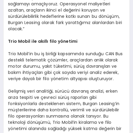
sağlamayı amaçlıyoruz. Operasyonel maliyetleri
azaltan, araçların ikinci el değerini koruyan ve
sürdürülebilirlik hedeflerine katkı sunan bu dönüşüm,
Burgan Leasing olarak fark yarattığımız alanlardan biri
olacak.”
Trio Mobil ile akıllı filo y
ö
netimi
Trio Mobil’in bu iş birliği kapsamında sunduğu CAN Bus
destekli telematik çözümler, araçlardan anlık olarak
motor durumu, yakıt tüketimi, sürüş davranışları ve
bakım ihtiyaçları gibi çok sayıda veriyi analiz ederek,
veriye dayalı bir filo yönetim altyapısı oluşturuyor.
Gelişmiş veri analitiği, sürücü davranış analizi, erken
arıza tespiti ve çevreci sürüş raporları gibi
fonksiyonlarla desteklenen sistem, Burgan Leasing’in
müşterilerine daha kontrollü, verimli ve sürdürülebilir
filo operasyonları sunmasına olanak tanıyor. Bu
teknoloji dönüşümü, Trio Mobil’in kiralama ve filo
yönetimi alanında sağladığı yüksek katma değerin bir