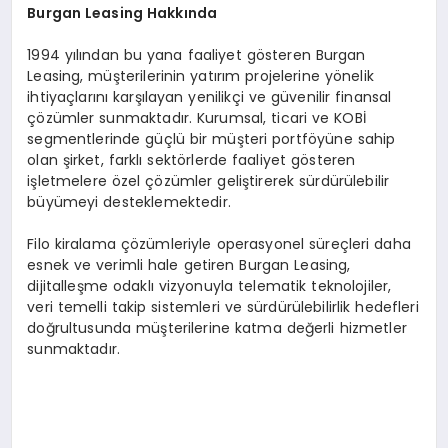
B
urgan Leasing Hakk
ında
1994 yılından bu yana faaliyet gösteren Burgan
Leasing, müşterilerinin yatırım projelerine yönelik
ihtiyaçlarını karşılayan yenilikçi ve güvenilir finansal
çözümler sunmaktadır. Kurumsal, ticari ve KOBİ
segmentlerinde güçlü bir müşteri portföyüne sahip
olan şirket, farklı sektörlerde faaliyet gösteren
işletmelere özel çözümler geliştirerek sürdürülebilir
büyümeyi desteklemektedir.
Filo kiralama çözümleriyle operasyonel süreçleri daha
esnek ve verimli hale getiren Burgan Leasing,
dijitalleşme odaklı vizyonuyla telematik teknolojiler,
veri temelli takip sistemleri ve sürdürülebilirlik hedefleri
doğrultusunda müşterilerine katma değerli hizmetler
sunmaktadır.