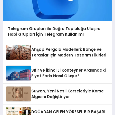
Telegram Grupları ile Doğru Topluluğa Ulaşın:
Hobi Grupları İçin Telegram Kullanımı
Ahşap Pergola Modelleri: Bahçe ve
Teraslar İçin Modern Tasarım Fikirleri
Sıfır ve İkinci El Konteyner Arasındaki
Fiyat Farkı Nasıl Oluşur?
Suwen, Yeni Nesil Korseleriyle Korse
Algısını Değiştiriyor
DOĞADAN GELEN YÖRESEL BİR BAŞARI