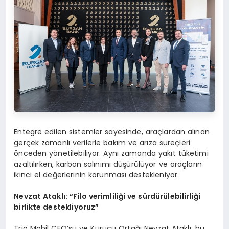
Entegre edilen sistemler sayesinde, araçlardan alınan
gerçek zamanlı verilerle bakım ve arıza süreçleri
önceden yönetilebiliyor. Aynı zamanda yakıt tüketimi
azaltılırken, karbon salınımı düşürülüyor ve araçların
ikinci el değerlerinin korunması destekleniyor.
Nevzat Ataklı:
“
Filo verimliliği ve sürdürülebilirliği
birlikte destekliyoruz”
Trio Mobil CEO’su ve Kurucu Ortağı Nevzat Ataklı, bu