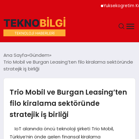
Yuksekogretim Kurumu Di
GÜNDEM
Ana Sayfa
Gündem
Trio Mobil ve Burgan Leasing’ten filo kiralama sektöründe
DÜNYA
stratejik iş birliği
EĞITIM
Trio Mobil ve Burgan Leasing’ten
EKONOMI
filo kiralama sektöründe
stratejik iş birliği
MAGAZIN
IoT alanında öncü teknoloji şirketi Trio Mobil,
SAĞLIK
Türkiye’nin önde gelen finansal kiralama