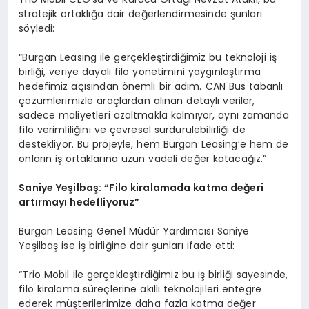
stratejik ortaklığa dair değerlendirmesinde şunları
söyledi:
“Burgan Leasing ile gerçekleştirdiğimiz bu teknoloji iş
birliği, veriye dayalı filo yönetimini yaygınlaştırma
hedefimiz açısından önemli bir adım. CAN Bus tabanlı
çözümlerimizle araçlardan alınan detaylı veriler,
sadece maliyetleri azaltmakla kalmıyor, aynı zamanda
filo verimliliğini ve çevresel sürdürülebilirliği de
destekliyor. Bu projeyle, hem Burgan Leasing’e hem de
onların iş ortaklarına uzun vadeli değer katacağız.”
Saniye Yeş
ilba
ş:
“
Filo kiralamada katma değeri
artırmayı hedefliyoruz”
Burgan Leasing Genel Müdür Yardımcısı Saniye
Yeşilbaş ise iş birliğine dair şunları ifade etti:
“Trio Mobil ile gerçekleştirdiğimiz bu iş birliği sayesinde,
filo kiralama süreçlerine akıllı teknolojileri entegre
ederek müşterilerimize daha fazla katma değer