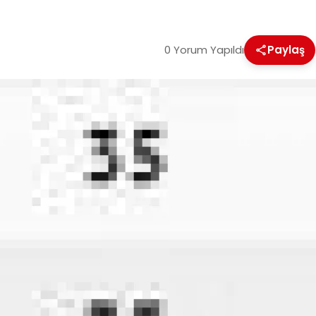
0 Yorum Yapıldı
Paylaş