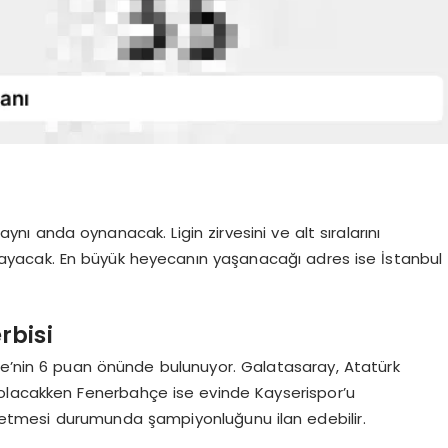
ynı anda oynanacak. Ligin zirvesini ve alt sıralarını
şlayacak. En büyük heyecanın yaşanacağı adres ise İstanbul
rbisi
çe’nin 6 puan önünde bulunuyor. Galatasaray, Atatürk
olacakken Fenerbahçe ise evinde Kayserispor’u
betmesi durumunda şampiyonluğunu ilan edebilir.