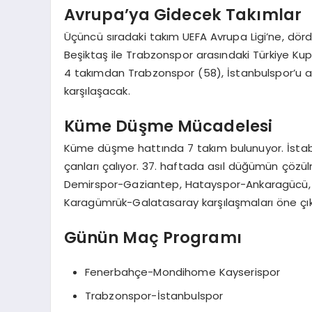
Avrupa’ya Gidecek Takımlar
Üçüncü sıradaki takım UEFA Avrupa Ligi’ne, dörd
Beşiktaş ile Trabzonspor arasındaki Türkiye Kupa
4 takımdan Trabzonspor (58), İstanbulspor’u ağır
karşılaşacak.
Küme Düşme Mücadelesi
Küme düşme hattında 7 takım bulunuyor. İstabul
çanları çalıyor. 37. haftada asıl düğümün çöz
Demirspor-Gaziantep, Hatayspor-Ankaragücü,
Karagümrük-Galatasaray karşılaşmaları öne çık
Günün Maç Programı
Fenerbahçe-Mondihome Kayserispor
Trabzonspor-İstanbulspor