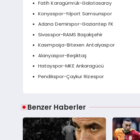
Fatih Karagümrük-Galatasaray
Konyaspor-Yılport Samsunspor
Adana Demirspor-Gaziantep FK
Sivasspor-RAMS Başakşehir
Kasımpaşa-Bitexen Antalyaspor
Alanyaspor-Beşiktaş
Hatayspor-MKE Ankaragücü
Pendikspor-Çaykur Rizespor
Benzer Haberler