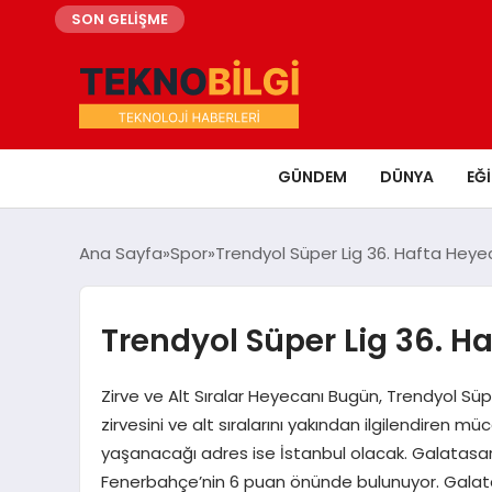
SON GELİŞME
GÜNDEM
DÜNYA
EĞ
Ana Sayfa
Spor
Trendyol Süper Lig 36. Hafta Heye
Trendyol Süper Lig 36. H
Zirve ve Alt Sıralar Heyecanı Bugün, Trendyol Süp
zirvesini ve alt sıralarını yakından ilgilendiren 
yaşanacağı adres ise İstanbul olacak. Galatasar
Fenerbahçe’nin 6 puan önünde bulunuyor. Galata