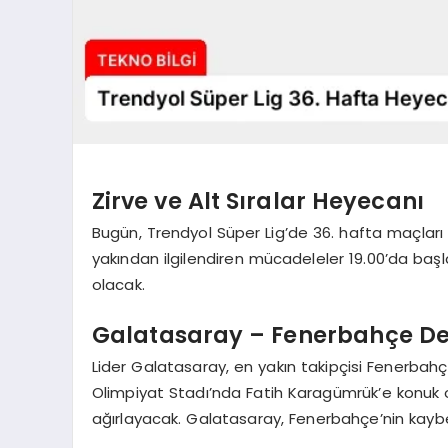
Zirve ve Alt Sıralar Heyecanı
Bugün, Trendyol Süper Lig’de 36. hafta maçları a
yakından ilgilendiren mücadeleler 19.00’da ba
olacak.
Galatasaray – Fenerbahçe De
Lider Galatasaray, en yakın takipçisi Fenerbah
Olimpiyat Stadı’nda Fatih Karagümrük’e konuk 
ağırlayacak. Galatasaray, Fenerbahçe’nin kay