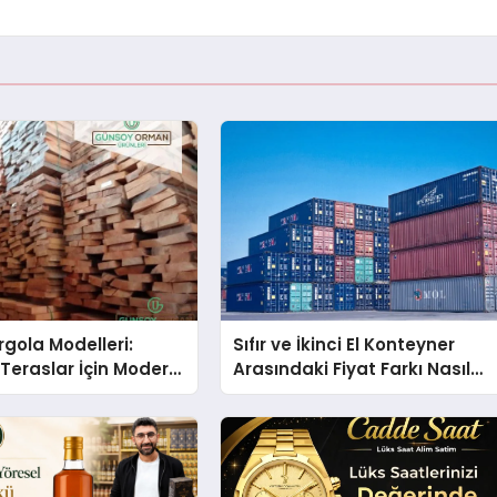
gola Modelleri:
Sıfır ve İkinci El Konteyner
Teraslar İçin Modern
Arasındaki Fiyat Farkı Nasıl
kirleri
Oluşur?