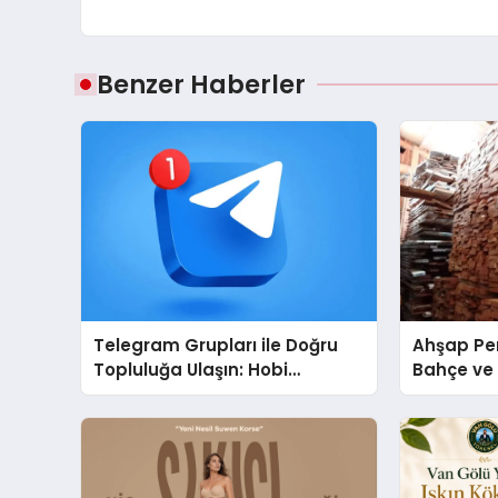
Benzer Haberler
Telegram Grupları ile Doğru
Ahşap Per
Topluluğa Ulaşın: Hobi
Bahçe ve 
Grupları İçin Telegram
Tasarım Fi
Kullanımı