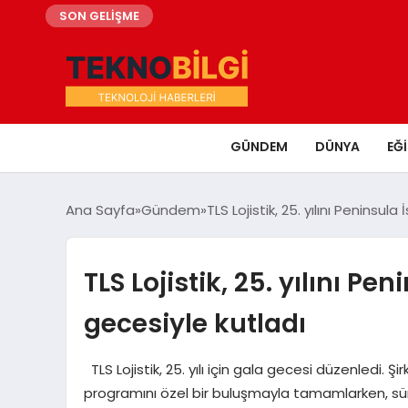
SON GELİŞME
GÜNDEM
DÜNYA
EĞ
Ana Sayfa
Gündem
TLS Lojistik, 25. yılını Peninsul
TLS Lojistik, 25. yılını P
gecesiyle kutladı
TLS Lojistik, 25. yılı için gala gecesi düzenledi. Şirk
programını özel bir buluşmayla tamamlarken, sür