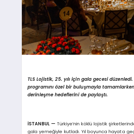
TLS Lojistik, 25. yılı için gala gecesi düzenledi.
program
ını özel bir buluşmayla tamamlarken,
derinleşme hedeflerini de paylaştı.
İSTANBUL
—
Türkiye’nin köklü lojistik şirketlerin
gala yemeğiyle kutladı. Yıl boyunca hayata geçiri