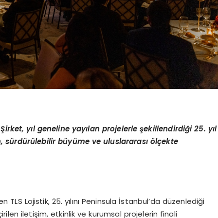
 Şirket, yıl geneline yayılan projelerle şekillendirdiği 25. yı
l
 sürdürülebilir büyüme ve uluslararası ölçekte
den TLS Lojistik, 25. yılını Peninsula İstanbul’da düzenlediği
len iletişim, etkinlik ve kurumsal projelerin finali