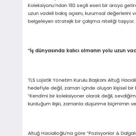
Koleksiyonu’ndan 182 seçili eseri bir araya getir
uzun vadeli bakış açısını, kurumsal değerlerini v
belgeleyen stratejik bir çalışma niteliği taşıyor.
“İş dünyasında kalıcı olmanın yolu uzun v
TLS Lojistik Yönetim Kurulu Başkanı Altuğ Hacıa
hedefiyle değil, zaman içinde oluşan kişisel bir
“Kendimi bir koleksiyoner olarak değil, sevdiğim
kurduğum ilişki, zamanla düşünme biçimimin ve 
Altuğ Hacıalioğlu’na göre “Pozisyonlar & Dalgalar