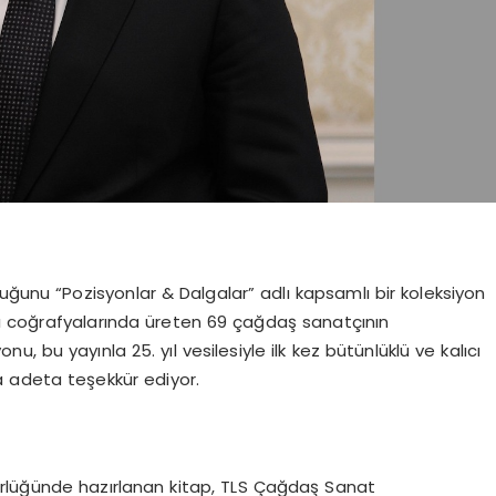
culuğunu “Pozisyonlar & Dalgalar” adlı kapsamlı bir koleksiyon
rklı coğrafyalarında üreten 69 çağdaş sanatçının
 bu yayınla 25. yıl vesilesiyle ilk kez bütünlüklü ve kalıcı
na adeta teşekkür ediyor.
rlüğünde hazırlanan kitap, TLS Çağdaş Sanat