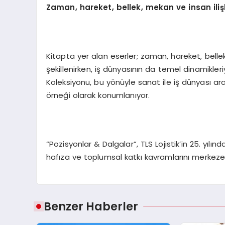
Zaman, hareket, bellek, mekan ve insan ilişk
Kitapta yer alan eserler; zaman, hareket, bellek
şekillenirken, iş dünyasının da temel dinamikler
Koleksiyonu, bu yönüyle sanat ile iş dünyası aras
örneği olarak konumlanıyor.
“Pozisyonlar & Dalgalar”, TLS Lojistik’in 25. yı
hafıza ve toplumsal katkı kavramlarını merkeze
Benzer Haberler