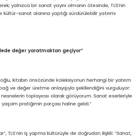
erek; yalnızca bir sanat yayını olmanın ötesinde, TLS’nin
e kültür-sanat alanına yaptığı sürdürülebilir yatırımı
adede değer yaratmaktan geçiyor”
lioğlu, kitabın önsözünde koleksiyonun herhangi bir yatırım
 bağ ve değer üretme anlayışıyla şekillendiğini vurguluyor:
 nesnelerin toplayıcısı olarak görüyorum. Sanat eserleriyle
yaşam pratiğimin parçası haline geldi.”
”, TLS’nin iş yapma kültürüyle de doğrudan ilişkili: “Sanat,