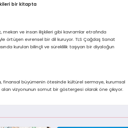
ileri bir kitapta
, mekan ve insan ilişkileri gibi kavramlar etrafında
iyle örtüşen evrensel bir dil kuruyor. TLS Çağdaş Sanat
ında kurulan bilinçli ve süreklilik taşıyan bir diyaloğun
lında, finansal büyümenin ötesinde kültürel sermaye, kurumsal
 alan vizyonunun somut bir göstergesi olarak öne çıkıyor.