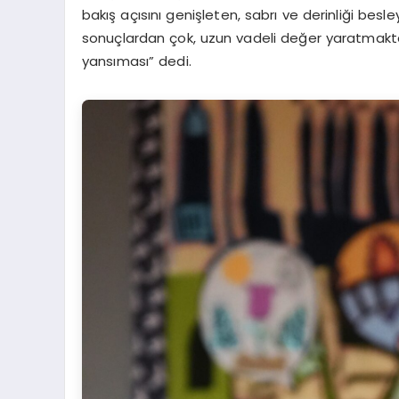
bakış açısını genişleten, sabrı ve derinliği besl
sonuçlardan çok, uzun vadeli değer yaratmaktan 
yansıması” dedi.