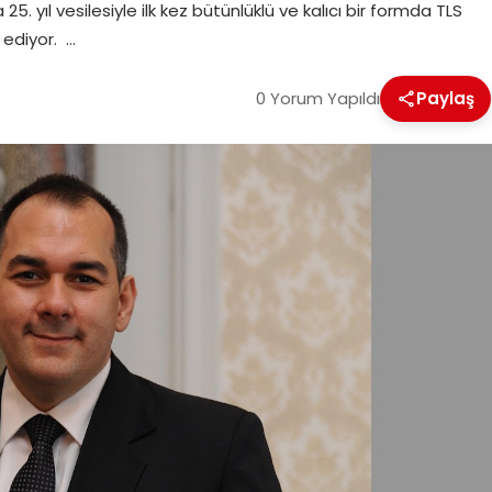
. yıl vesilesiyle ilk kez bütünlüklü ve kalıcı bir formda TLS
 ediyor. …
0 Yorum Yapıldı
Paylaş