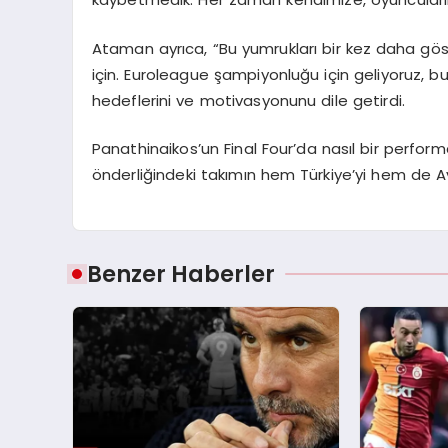
Ataman ayrıca, “Bu yumrukları bir kez daha gös
için. Euroleague şampiyonluğu için geliyoruz, bu
hedeflerini ve motivasyonunu dile getirdi.
Panathinaikos’un Final Four’da nasıl bir perfo
önderliğindeki takımın hem Türkiye’yi hem de A
Benzer Haberler