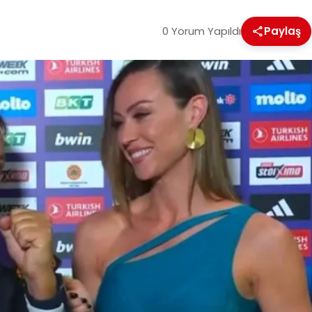
0 Yorum Yapıldı
Paylaş