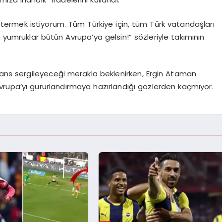
termek istiyorum. Tüm Türkiye için, tüm Türk vatandaşları
 yumruklar bütün Avrupa’ya gelsin!” sözleriyle takımının
rmans sergileyeceği merakla beklenirken, Ergin Ataman
vrupa’yı gururlandırmaya hazırlandığı gözlerden kaçmıyor.