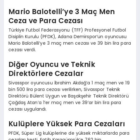
Mario Balotelli’ye 3 Maç Men
Ceza ve Para Cezası
Türkiye Futbol Federasyonu (TFF) Profesyonel Futbol
Disiplin Kurulu (PFDK), Adana Demirspor’un oyuncusu
Mario Balotelli’ye 3 maç men cezası ve 39 bin lira para
cezası verdi.
Diğer Oyuncu ve Teknik
Direktörlere Cezalar
Sivasspor oyuncusu İbrahim Akdağ’a 1 maç men ve 19
bin 500 lira para cezası verilirken, Sivasspor Teknik
Direktörü Bülent Uygun ve Başakşehir Teknik Direktörü
Çağdaş Atan’a 1’er maç men ve 39’ar bin lira para
cezası uygulandı.
Kulüplere Yüksek Para Cezaları
PFDK, Süper Lig kulüplerine de yüksek miktarlarda para
cezaları kesti. Fatih Karagümrük’e 762 bin,