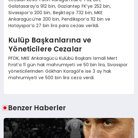
Galatasaray’a 912 bin, Gaziantep FK’ye 252 bin,
Sivasspor’a 200 bin, Beşiktaş’a 732 bin, MKE
Ankaragücü’ne 200 bin, Pendikspor’a 112 bin ve
Hatayspor’a 27 bin lira para cezası verildi.
Kulüp Başkanlarına ve
Yöneticilere Cezalar
PFDK, MKE Ankaragücü Kulübü Başkanı İsmail Mert
Fırat’a 11 gün hak mahrumiyeti ve 50 bin lira, Sivasspor
yöneticilerinden Gökhan Karagöl’e ise 3 ay hak
mahrumiyeti ve 500 bin lira ceza verdi.
Benzer Haberler