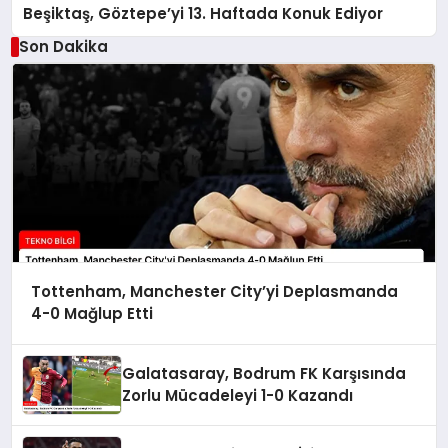
Beşiktaş, Göztepe’yi 13. Haftada Konuk Ediyor
Son Dakika
Tottenham, Manchester City’yi Deplasmanda
4-0 Mağlup Etti
Galatasaray, Bodrum FK Karşısında
Zorlu Mücadeleyi 1-0 Kazandı