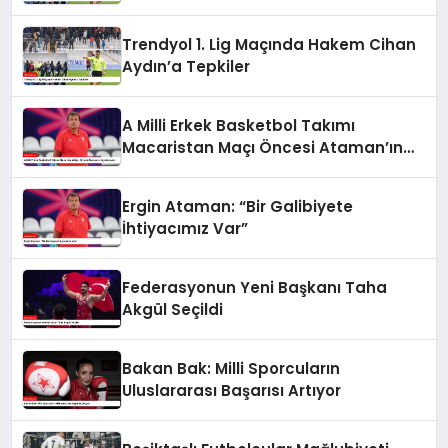
Trendyol 1. Lig Maçında Hakem Cihan
Aydın’a Tepkiler
A Milli Erkek Basketbol Takımı
Macaristan Maçı Öncesi Ataman’ın
Açıklamaları
Ergin Ataman: “Bir Galibiyete
İhtiyacımız Var”
Federasyonun Yeni Başkanı Taha
Akgül Seçildi
Bakan Bak: Milli Sporcuların
Uluslararası Başarısı Artıyor