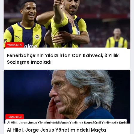
Fenerbahçe’nin Yıldızı İrfan Can Kahveci, 3 Yıllık
Sözleşme İmzaladı
Al Hilal, Jorge Jesus Yönetimindeki Maçta