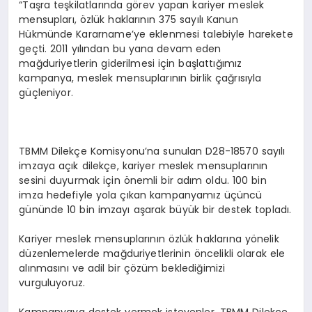
“Taşra teşkilatlarında görev yapan kariyer meslek
mensupları, özlük haklarının 375 sayılı Kanun
Hükmünde Kararname’ye eklenmesi talebiyle harekete
geçti. 2011 yılından bu yana devam eden
mağduriyetlerin giderilmesi için başlattığımız
kampanya, meslek mensuplarının birlik çağrısıyla
güçleniyor.
TBMM Dilekçe Komisyonu’na sunulan D28-18570 sayılı
imzaya açık dilekçe, kariyer meslek mensuplarının
sesini duyurmak için önemli bir adım oldu. 100 bin
imza hedefiyle yola çıkan kampanyamız üçüncü
gününde 10 bin imzayı aşarak büyük bir destek topladı.
Kariyer meslek mensuplarının özlük haklarına yönelik
düzenlemelerde mağduriyetlerinin öncelikli olarak ele
alınmasını ve adil bir çözüm beklediğimizi
vurguluyoruz.