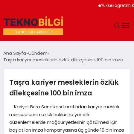
Yuksekogretim Kurumu
GÜNDEM
Ana Sayfa
Gündem
Taşra kariyer mesleklerin özlük dilekçesine 100 bin imza
DÜNYA
EĞITIM
Taşra kariyer mesleklerin özlük
dilekçesine 100 bin imza
EKONOMI
Kariyer Büro Sendikası tarafından kariyer meslek
MAGAZIN
mensuplarının özlük haklarına yönelik
düzenlemelerde mağduriyetlerinin çözülmesi için
SAĞLIK
başlatılan imza kampanyasına üç günde 10 bin imza