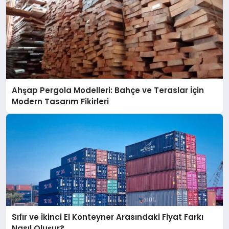
Ahşap Pergola Modelleri: Bahçe ve Teraslar İçin
Modern Tasarım Fikirleri
Sıfır ve İkinci El Konteyner Arasındaki Fiyat Farkı
Nasıl Oluşur?