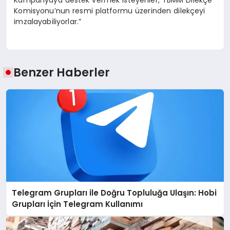
Kampanyaya destek vermek isteyenler, TBMM Dilekçe
Komisyonu’nun resmi platformu üzerinden dilekçeyi
imzalayabiliyorlar.”
Benzer Haberler
Telegram Grupları ile Doğru Topluluğa Ulaşın: Hobi
Grupları İçin Telegram Kullanımı