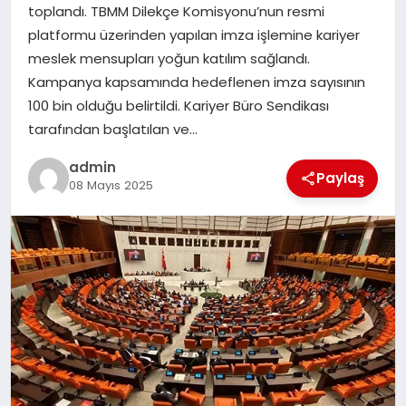
toplandı. TBMM Dilekçe Komisyonu’nun resmi
SIYASET
platformu üzerinden yapılan imza işlemine kariyer
meslek mensupları yoğun katılım sağlandı.
SPOR
Kampanya kapsamında hedeflenen imza sayısının
100 bin olduğu belirtildi. Kariyer Büro Sendikası
TEKNOLOJI
tarafından başlatılan ve…
YAŞAM
admin
Paylaş
08 Mayıs 2025