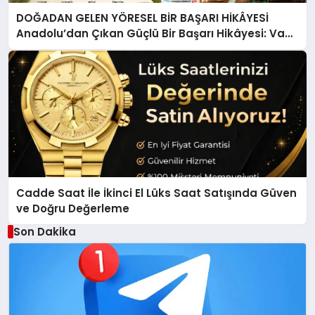
DOĞADAN GELEN YÖRESEL BİR BAŞARI HİKÂYESİ
Anadolu’dan Çıkan Güçlü Bir Başarı Hikâyesi: Van
Gölü Yöresel Işkın Kökü Sirkesi
Cadde Saat İle İkinci El Lüks Saat Satışında Güven
ve Doğru Değerleme
Son Dakika