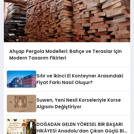
Ahşap Pergola Modelleri: Bahçe ve Teraslar İçin
Modern Tasarım Fikirleri
Sıfır ve İkinci El Konteyner Arasındaki
Fiyat Farkı Nasıl Oluşur?
Suwen, Yeni Nesil Korseleriyle Korse
Algısını Değiştiriyor
DOĞADAN GELEN YÖRESEL BİR BAŞARI
HİKÂYESİ Anadolu’dan Çıkan Güçlü Bir