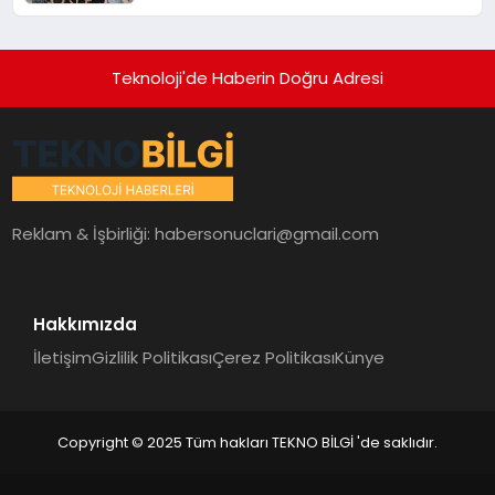
Teknoloji'de Haberin Doğru Adresi
Reklam & İşbirliği:
habersonuclari@gmail.com
Hakkımızda
İletişim
Gizlilik Politikası
Çerez Politikası
Künye
Copyright © 2025 Tüm hakları TEKNO BİLGİ 'de saklıdır.