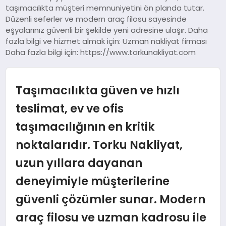
taşımacılıkta müşteri memnuniyetini ön planda tutar.
SIYASET
Düzenli seferler ve modern araç filosu sayesinde
eşyalarınız güvenli bir şekilde yeni adresine ulaşır. Daha
SPOR
fazla bilgi ve hizmet almak için: Uzman nakliyat firması
Daha fazla bilgi için: https://www.torkunakliyat.com
TEKNOLOJI
Taşımacılıkta güven ve hızlı
YAŞAM
teslimat, ev ve ofis
taşımacılığının en kritik
noktalarıdır. Torku Nakliyat,
uzun yıllara dayanan
deneyimiyle müşterilerine
güvenli çözümler sunar. Modern
araç filosu ve uzman kadrosu ile