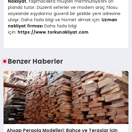
Nakliyat
, taşımacılıkta müşteri memnuniyetini ön
planda tutar. Düzenli seferler ve modern araç filosu
sayesinde eşyalarınız güvenli bir şekilde yeni adresine
ulaşır. Daha fazla bilgi ve hizmet almak için:
Uzman
nakliyat firması
Daha fazla bilgi
için:
https://www.torkunakliyat.com
Benzer Haberler
Ahşap Pergola Modelleri: Bahçe ve Teraslar İçin