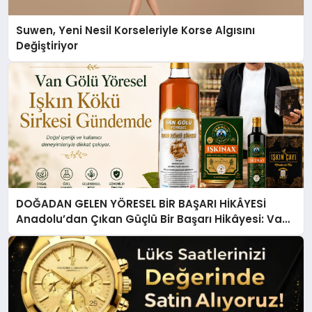
Suwen, Yeni Nesil Korseleriyle Korse Algısını
Değiştiriyor
DOĞADAN GELEN YÖRESEL BİR BAŞARI HİKÂYESİ
Anadolu’dan Çıkan Güçlü Bir Başarı Hikâyesi: Van
Gölü Yöresel Işkın Kökü Sirkesi