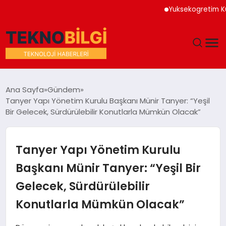
Yuksekogretim Kurumu 
GÜNDEM
Ana Sayfa
Gündem
Tanyer Yapı Yönetim Kurulu Başkanı Münir Tanyer: “Yeşil
DÜNYA
Bir Gelecek, Sürdürülebilir Konutlarla Mümkün Olacak”
EĞITIM
Tanyer Yapı Yönetim Kurulu
EKONOMI
Başkanı Münir Tanyer: “Yeşil Bir
Gelecek, Sürdürülebilir
MAGAZIN
Konutlarla Mümkün Olacak”
SAĞLIK