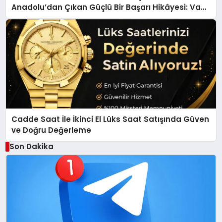
Anadolu’dan Çıkan Güçlü Bir Başarı Hikâyesi: Van
Gölü Yöresel Işkın Kökü Sirkesi
Cadde Saat İle İkinci El Lüks Saat Satışında Güven
ve Doğru Değerleme
Son Dakika