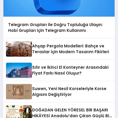
Telegram Grupları ile Doğru Topluluğa Ulaşın:
Hobi Grupları İçin Telegram Kullanımı
Ahşap Pergola Modelleri: Bahçe ve
Teraslar İçin Modern Tasarım Fikirleri
Sıfır ve İkinci El Konteyner Arasındaki
Fiyat Farkı Nasıl Oluşur?
Suwen, Yeni Nesil Korseleriyle Korse
Algısını Değiştiriyor
DOĞADAN GELEN YÖRESEL BİR BAŞARI
HİKÂYESİ Anadolu’dan Çıkan Güçlü Bir