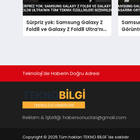
Sürpriz yok: Samsung Galaxy Z
Samsun
Fold8 ve Galaxy Z Fold8 Ultra’nın
Görünt
tüm teknik özellikleri sızdırıldı
Ortaya 
Teknoloji'de Haberin Doğru Adresi
Reklam & İşbirliği:
habersonuclari@gmail.com
Copyright © 2025 Tüm hakları TEKNO BİLGİ 'de saklıdır.