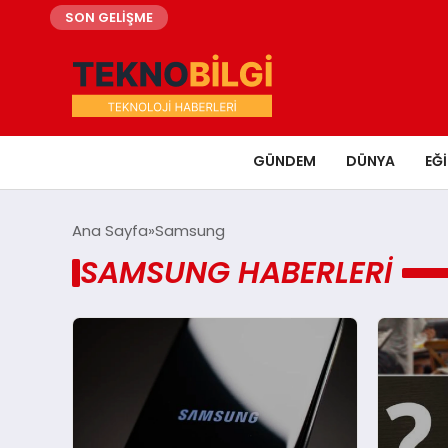
SON GELİŞME
GÜNDEM
DÜNYA
EĞ
Ana Sayfa
Samsung
SAMSUNG HABERLERI