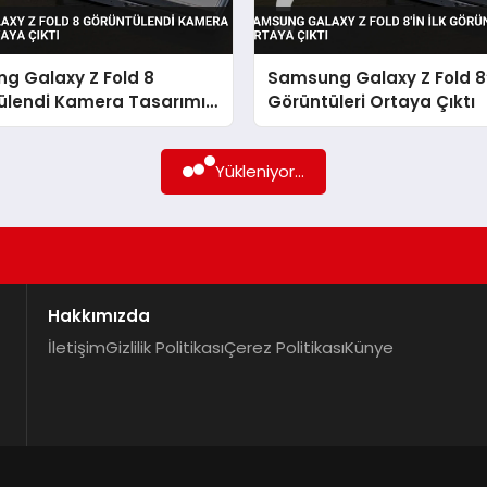
g Galaxy Z Fold 8
Samsung Galaxy Z Fold 8’i
ülendi Kamera Tasarımı
Görüntüleri Ortaya Çıktı
Çıktı
Yükleniyor...
Hakkımızda
İletişim
Gizlilik Politikası
Çerez Politikası
Künye