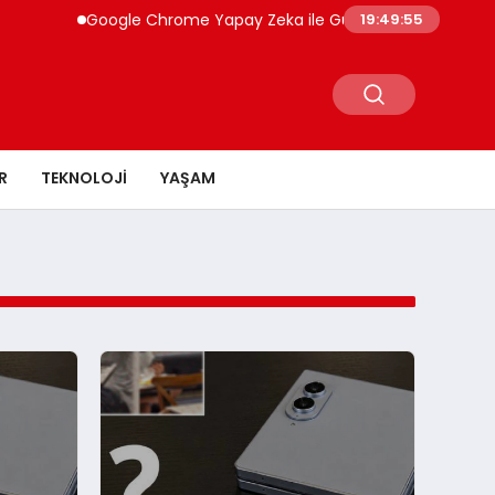
Google Chrome Yapay Zeka ile Güçleniyor Gemini Spa
19:49:55
R
TEKNOLOJI
YAŞAM