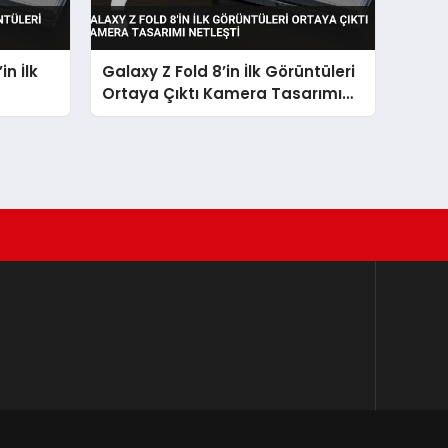
n İlk
Galaxy Z Fold 8’in İlk Görüntüleri
Ortaya Çıktı Kamera Tasarımı
Netleşti