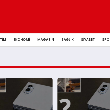
ITIM
EKONOMI
MAGAZIN
SAĞLIK
SIYASET
SPO