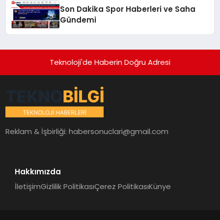
Son Dakika Spor Haberleri ve Saha
Gündemi
Teknoloji'de Haberin Doğru Adresi
Reklam & İşbirliği:
habersonuclari@gmail.com
Hakkımızda
İletişim
Gizlilik Politikası
Çerez Politikası
Künye