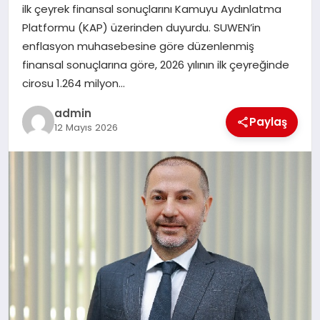
ilk çeyrek finansal sonuçlarını Kamuyu Aydınlatma
SIYASET
Platformu (KAP) üzerinden duyurdu. SUWEN’in
enflasyon muhasebesine göre düzenlenmiş
SPOR
finansal sonuçlarına göre, 2026 yılının ilk çeyreğinde
cirosu 1.264 milyon…
TEKNOLOJI
admin
Paylaş
12 Mayıs 2026
YAŞAM