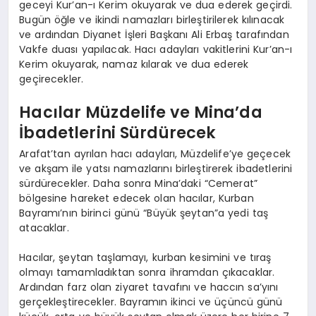
geceyi Kur’an-ı Kerim okuyarak ve dua ederek geçirdi.
Bugün öğle ve ikindi namazları birleştirilerek kılınacak
ve ardından Diyanet İşleri Başkanı Ali Erbaş tarafından
Vakfe duası yapılacak. Hacı adayları vakitlerini Kur’an-ı
Kerim okuyarak, namaz kılarak ve dua ederek
geçirecekler.
Hacılar Müzdelife ve Mina’da
İbadetlerini Sürdürecek
Arafat’tan ayrılan hacı adayları, Müzdelife’ye geçecek
ve akşam ile yatsı namazlarını birleştirerek ibadetlerini
sürdürecekler. Daha sonra Mina’daki “Cemerat”
bölgesine hareket edecek olan hacılar, Kurban
Bayramı’nın birinci günü “Büyük şeytan”a yedi taş
atacaklar.
Hacılar, şeytan taşlamayı, kurban kesimini ve tıraş
olmayı tamamladıktan sonra ihramdan çıkacaklar.
Ardından farz olan ziyaret tavafını ve haccın sa’yını
gerçekleştirecekler. Bayramın ikinci ve üçüncü günü