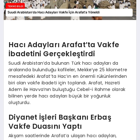
Hacı Adayları Arafat’ta Vakfe
İbadetini Gerçekleştirdi
Suudi Arabistan’da bulunan Türk hacı adayları da
aralarında bulunduğu kafileler, Mekke’ye 25 kilometre
mesafedeki Arafat’ta Hac’ın en önemli rükünlerinden
biri olan vakfe ibadeti için toplandı. Arafat, Hazreti
Adem ile Havva’nın buluştuğu Cebel-i Rahme olarak
bilinen yerde hacı adayları büyük bir yoğunluk
oluşturdu.
Diyanet İşleri Başkanı Erbaş
Vakfe Duasını Yaptı
Akşam saatlerinde Arafat’a ulaşan hacı adayları,