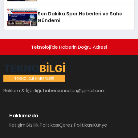
Son Dakika Spor Haberleri ve Saha
Gündemi
Teknoloji'de Haberin Doğru Adresi
Reklam & İşbirliği:
habersonuclari@gmail.com
Hakkımızda
İletişim
Gizlilik Politikası
Çerez Politikası
Künye