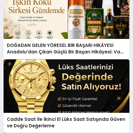
DOĞADAN GELEN YÖRESEL BİR BAŞARI HİKÂYESİ
Anadolu’dan Çıkan Güçlü Bir Başarı Hikâyesi: Van
Gölü Yöresel Işkın Kökü Sirkesi
Cadde Saat İle İkinci El Lüks Saat Satışında Güven
ve Doğru Değerleme