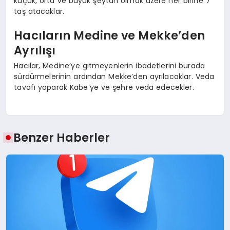
küçük, orta ve büyük şeytan olmak üzere her birine 7
taş atacaklar.
Hacıların Medine ve Mekke’den
Ayrılışı
Hacılar, Medine’ye gitmeyenlerin ibadetlerini burada
sürdürmelerinin ardından Mekke’den ayrılacaklar. Veda
tavafı yaparak Kabe’ye ve şehre veda edecekler.
Benzer Haberler