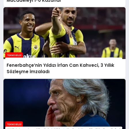
Mücadeleyi 1-0 Kazandı
Fenerbahçe’nin Yıldızı İrfan Can Kahveci, 3 Yıllık
Sözleşme İmzaladı