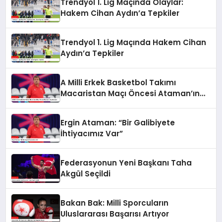
Trendyol 1. Lig Maçında Olaylar:
Hakem Cihan Aydın’a Tepkiler
Trendyol 1. Lig Maçında Hakem Cihan
Aydın’a Tepkiler
A Milli Erkek Basketbol Takımı
Macaristan Maçı Öncesi Ataman’ın
Açıklamaları
Ergin Ataman: “Bir Galibiyete
İhtiyacımız Var”
Federasyonun Yeni Başkanı Taha
Akgül Seçildi
Bakan Bak: Milli Sporcuların
Uluslararası Başarısı Artıyor