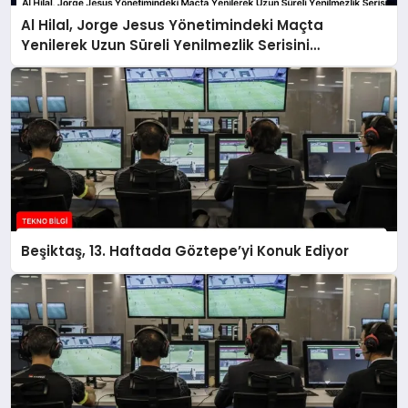
Al Hilal, Jorge Jesus Yönetimindeki Maçta
Yenilerek Uzun Süreli Yenilmezlik Serisini
Sonlandırdı
Beşiktaş, 13. Haftada Göztepe’yi Konuk Ediyor