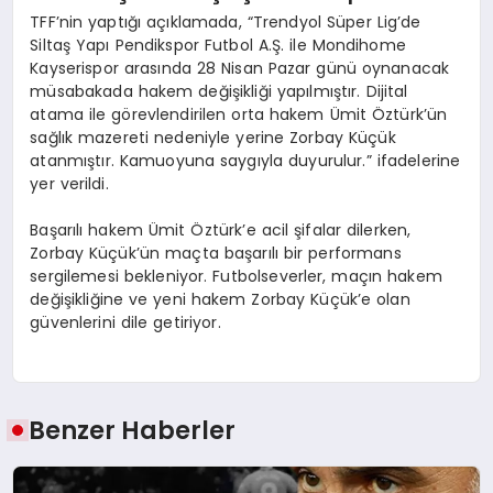
TFF’nin yaptığı açıklamada, “Trendyol Süper Lig’de
Siltaş Yapı Pendikspor Futbol A.Ş. ile Mondihome
Kayserispor arasında 28 Nisan Pazar günü oynanacak
müsabakada hakem değişikliği yapılmıştır. Dijital
atama ile görevlendirilen orta hakem Ümit Öztürk’ün
sağlık mazereti nedeniyle yerine Zorbay Küçük
atanmıştır. Kamuoyuna saygıyla duyurulur.” ifadelerine
yer verildi.
Başarılı hakem Ümit Öztürk’e acil şifalar dilerken,
Zorbay Küçük’ün maçta başarılı bir performans
sergilemesi bekleniyor. Futbolseverler, maçın hakem
değişikliğine ve yeni hakem Zorbay Küçük’e olan
güvenlerini dile getiriyor.
Benzer Haberler