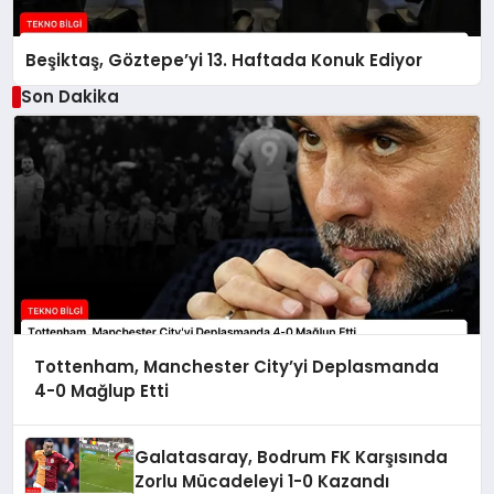
Beşiktaş, Göztepe’yi 13. Haftada Konuk Ediyor
Son Dakika
Tottenham, Manchester City’yi Deplasmanda
4-0 Mağlup Etti
Galatasaray, Bodrum FK Karşısında
Zorlu Mücadeleyi 1-0 Kazandı