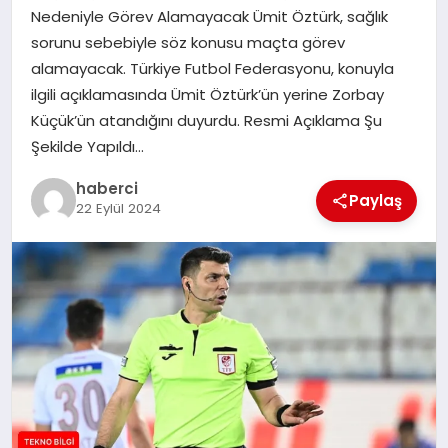
Nedeniyle Görev Alamayacak Ümit Öztürk, sağlık
SIYASET
sorunu sebebiyle söz konusu maçta görev
alamayacak. Türkiye Futbol Federasyonu, konuyla
SPOR
ilgili açıklamasında Ümit Öztürk’ün yerine Zorbay
Küçük’ün atandığını duyurdu. Resmi Açıklama Şu
TEKNOLOJI
Şekilde Yapıldı…
YAŞAM
haberci
Paylaş
22 Eylül 2024