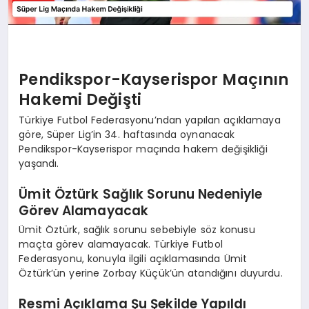
Pendikspor-Kayserispor Maçının
Hakemi Değişti
Türkiye Futbol Federasyonu’ndan yapılan açıklamaya
göre, Süper Lig’in 34. haftasında oynanacak
Pendikspor-Kayserispor maçında hakem değişikliği
yaşandı.
Ümit Öztürk Sağlık Sorunu Nedeniyle
Görev Alamayacak
Ümit Öztürk, sağlık sorunu sebebiyle söz konusu
maçta görev alamayacak. Türkiye Futbol
Federasyonu, konuyla ilgili açıklamasında Ümit
Öztürk’ün yerine Zorbay Küçük’ün atandığını duyurdu.
Resmi Açıklama Şu Şekilde Yapıldı