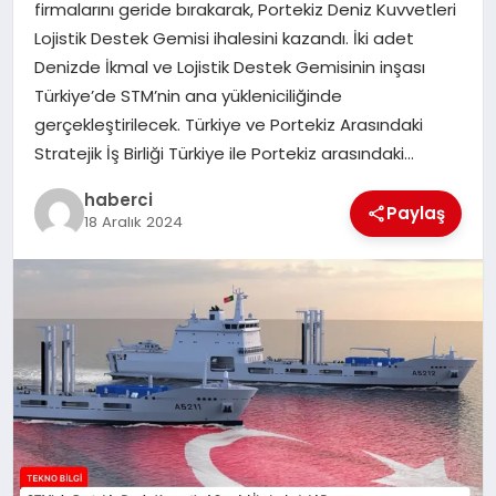
firmalarını geride bırakarak, Portekiz Deniz Kuvvetleri
SIYASET
Lojistik Destek Gemisi ihalesini kazandı. İki adet
Denizde İkmal ve Lojistik Destek Gemisinin inşası
SPOR
Türkiye’de STM’nin ana yükleniciliğinde
gerçekleştirilecek. Türkiye ve Portekiz Arasındaki
TEKNOLOJI
Stratejik İş Birliği Türkiye ile Portekiz arasındaki…
haberci
YAŞAM
Paylaş
18 Aralık 2024