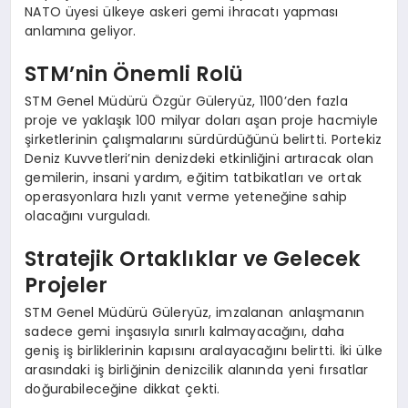
NATO üyesi ülkeye askeri gemi ihracatı yapması
anlamına geliyor.
STM’nin Önemli Rolü
STM Genel Müdürü Özgür Güleryüz, 1100’den fazla
proje ve yaklaşık 100 milyar doları aşan proje hacmiyle
şirketlerinin çalışmalarını sürdürdüğünü belirtti. Portekiz
Deniz Kuvvetleri’nin denizdeki etkinliğini artıracak olan
gemilerin, insani yardım, eğitim tatbikatları ve ortak
operasyonlara hızlı yanıt verme yeteneğine sahip
olacağını vurguladı.
Stratejik Ortaklıklar ve Gelecek
Projeler
STM Genel Müdürü Güleryüz, imzalanan anlaşmanın
sadece gemi inşasıyla sınırlı kalmayacağını, daha
geniş iş birliklerinin kapısını aralayacağını belirtti. İki ülke
arasındaki iş birliğinin denizcilik alanında yeni fırsatlar
doğurabileceğine dikkat çekti.