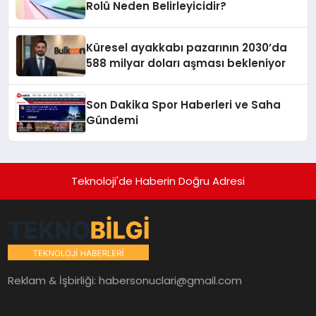
Rolü Neden Belirleyicidir?
Küresel ayakkabı pazarının 2030’da
588 milyar doları aşması bekleniyor
Son Dakika Spor Haberleri ve Saha
Gündemi
Teknoloji'de Haberin Doğru Adresi
Reklam & İşbirliği:
habersonuclari@gmail.com