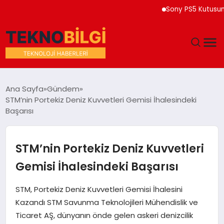
Sony PS5 Kutusuna 202
GÜNDEM
Ana Sayfa
Gündem
STM’nin Portekiz Deniz Kuvvetleri Gemisi İhalesindeki
DÜNYA
Başarısı
EĞITIM
STM’nin Portekiz Deniz Kuvvetleri
EKONOMI
Gemisi İhalesindeki Başarısı
MAGAZIN
STM, Portekiz Deniz Kuvvetleri Gemisi İhalesini
Kazandı STM Savunma Teknolojileri Mühendislik ve
SAĞLIK
Ticaret AŞ, dünyanın önde gelen askeri denizcilik