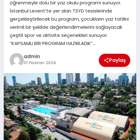
öğrenmeyle dolu bir yaz okulu programı sunuyor.
SIYASET
İstanbul Levent’te yer alan TSYD tesislerinde
gerçekleştirilecek bu program, çocukların yaz tatilini
SPOR
verimli bir şekilde değerlendirmelerini sağlayacak
çeşitli spor ve aktivite seçenekleri sunuyor.
TEKNOLOJI
“KAPSAMLI BİR PROGRAM HAZIRLADIK”…
admin
YAŞAM
Paylaş
01 Haziran 2024