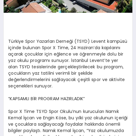
Türkiye Spor Yazarları Derneği (TSYD) Levent kampüsü
içinde bulunan Spor X Time, 24 Haziran’da kapılarını
açarak çocuklar için eğlence ve öğrenmeyle dolu bir
yaz okulu programı sunuyor. İstanbul Levent’te yer
alan TSYD tesislerinde gerçekleştirilecek bu program,
çocukların yaz tatilini verimli bir şekilde
değerlendirmelerini sağlayacak çeşitli spor ve aktivite
seçenekleri sunuyor.
“KAPSAMLI BİR PROGRAM HAZIRLADIK”
Spor X Time TSYD Spor Okulu’nun kurucuları Namık
Kemal İşcan ve Engin Köse, bu yılki yaz okulunun içeriği
ve çocuklara sağlayacağı faydalar hakkında önemli
bilgiler paylaştı. Namık Kemal İşcan, “Yaz okulumuzda