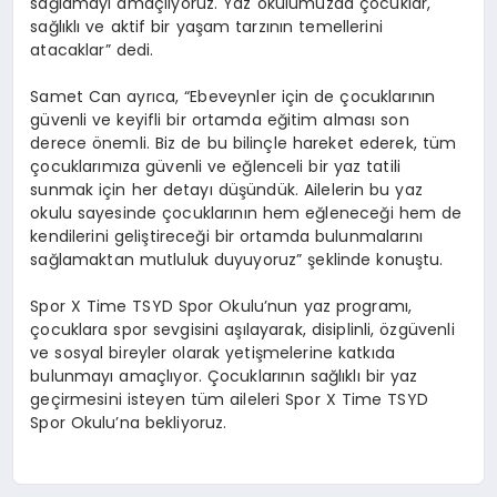
sağlamayı amaçlıyoruz. Yaz okulumuzda çocuklar,
sağlıklı ve aktif bir yaşam tarzının temellerini
atacaklar” dedi.
Samet Can ayrıca, “Ebeveynler için de çocuklarının
güvenli ve keyifli bir ortamda eğitim alması son
derece önemli. Biz de bu bilinçle hareket ederek, tüm
çocuklarımıza güvenli ve eğlenceli bir yaz tatili
sunmak için her detayı düşündük. Ailelerin bu yaz
okulu sayesinde çocuklarının hem eğleneceği hem de
kendilerini geliştireceği bir ortamda bulunmalarını
sağlamaktan mutluluk duyuyoruz” şeklinde konuştu.
Spor X Time TSYD Spor Okulu’nun yaz programı,
çocuklara spor sevgisini aşılayarak, disiplinli, özgüvenli
ve sosyal bireyler olarak yetişmelerine katkıda
bulunmayı amaçlıyor. Çocuklarının sağlıklı bir yaz
geçirmesini isteyen tüm aileleri Spor X Time TSYD
Spor Okulu’na bekliyoruz.