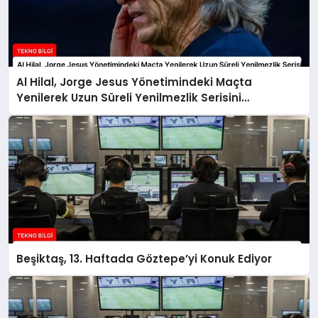
Al Hilal, Jorge Jesus Yönetimindeki Maçta
Yenilerek Uzun Süreli Yenilmezlik Serisini
Sonlandırdı
Beşiktaş, 13. Haftada Göztepe’yi Konuk Ediyor