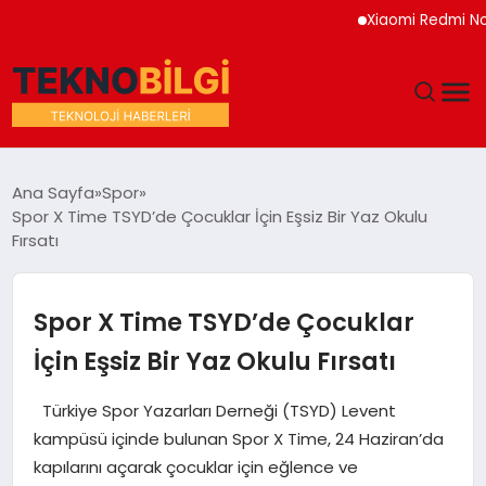
Xiaomi Redmi Note 17 H
GÜNDEM
Ana Sayfa
Spor
Spor X Time TSYD’de Çocuklar İçin Eşsiz Bir Yaz Okulu
DÜNYA
Fırsatı
EĞITIM
Spor X Time TSYD’de Çocuklar
EKONOMI
İçin Eşsiz Bir Yaz Okulu Fırsatı
MAGAZIN
Türkiye Spor Yazarları Derneği (TSYD) Levent
kampüsü içinde bulunan Spor X Time, 24 Haziran’da
SAĞLIK
kapılarını açarak çocuklar için eğlence ve