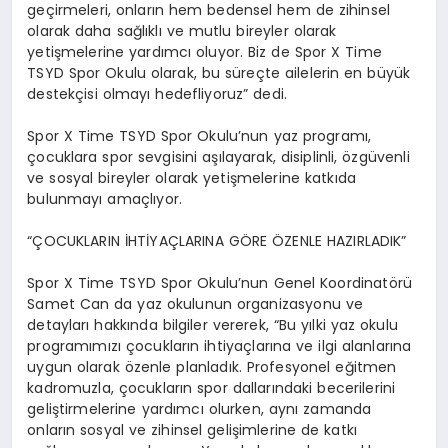
geçirmeleri, onların hem bedensel hem de zihinsel
olarak daha sağlıklı ve mutlu bireyler olarak
yetişmelerine yardımcı oluyor. Biz de Spor X Time
TSYD Spor Okulu olarak, bu süreçte ailelerin en büyük
destekçisi olmayı hedefliyoruz” dedi.
Spor X Time TSYD Spor Okulu’nun yaz programı,
çocuklara spor sevgisini aşılayarak, disiplinli, özgüvenli
ve sosyal bireyler olarak yetişmelerine katkıda
bulunmayı amaçlıyor.
“ÇOCUKLARIN İHTİYAÇLARINA GÖRE ÖZENLE HAZIRLADIK”
Spor X Time TSYD Spor Okulu’nun Genel Koordinatörü
Samet Can da yaz okulunun organizasyonu ve
detayları hakkında bilgiler vererek, “Bu yılki yaz okulu
programımızı çocukların ihtiyaçlarına ve ilgi alanlarına
uygun olarak özenle planladık. Profesyonel eğitmen
kadromuzla, çocukların spor dallarındaki becerilerini
geliştirmelerine yardımcı olurken, aynı zamanda
onların sosyal ve zihinsel gelişimlerine de katkı