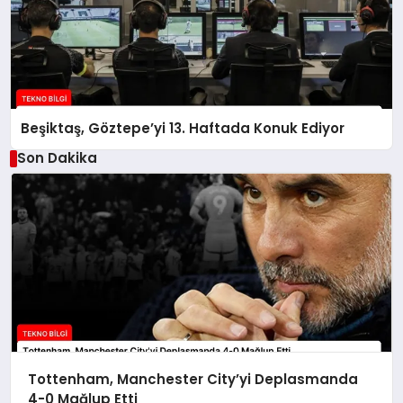
Beşiktaş, Göztepe’yi 13. Haftada Konuk Ediyor
Son Dakika
Tottenham, Manchester City’yi Deplasmanda
4-0 Mağlup Etti