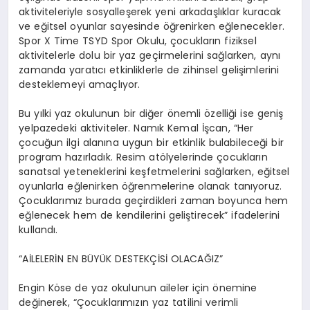
aktiviteleriyle sosyalleşerek yeni arkadaşlıklar kuracak
ve eğitsel oyunlar sayesinde öğrenirken eğlenecekler.
Spor X Time TSYD Spor Okulu, çocukların fiziksel
aktivitelerle dolu bir yaz geçirmelerini sağlarken, aynı
zamanda yaratıcı etkinliklerle de zihinsel gelişimlerini
desteklemeyi amaçlıyor.
Bu yılki yaz okulunun bir diğer önemli özelliği ise geniş
yelpazedeki aktiviteler. Namık Kemal İşcan, “Her
çocuğun ilgi alanına uygun bir etkinlik bulabileceği bir
program hazırladık. Resim atölyelerinde çocukların
sanatsal yeteneklerini keşfetmelerini sağlarken, eğitsel
oyunlarla eğlenirken öğrenmelerine olanak tanıyoruz.
Çocuklarımız burada geçirdikleri zaman boyunca hem
eğlenecek hem de kendilerini geliştirecek” ifadelerini
kullandı.
“AİLELERİN EN BÜYÜK DESTEKÇİSİ OLACAĞIZ”
Engin Köse de yaz okulunun aileler için önemine
değinerek, “Çocuklarımızın yaz tatilini verimli