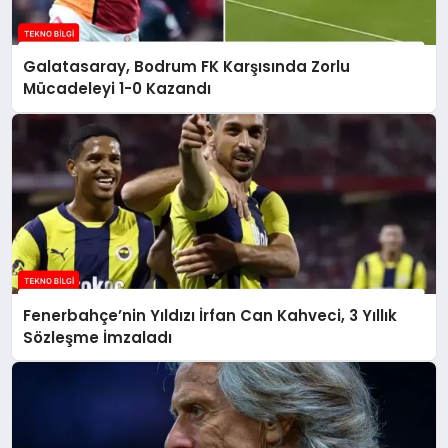
Galatasaray, Bodrum FK Karşısında Zorlu
Mücadeleyi 1-0 Kazandı
Fenerbahçe’nin Yıldızı İrfan Can Kahveci, 3 Yıllık
Sözleşme İmzaladı