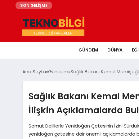
SON GELİŞME
GÜNDEM
DÜNYA
EĞ
Ana Sayfa
Gündem
Sağlık Bakanı Kemal Memişoğl
Sağlık Bakanı Kemal Me
İlişkin Açıklamalarda B
Somut Delillerle Yenidoğan Çetesinin İzini Sürdü
yenidoğan çetesine dair önemli açıklamalarda b