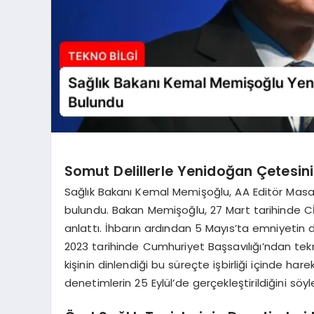
Somut Delillerle Yenidoğan Çetesinin
Sağlık Bakanı Kemal Memişoğlu, AA Editör Masa
bulundu. Bakan Memişoğlu, 27 Mart tarihinde CİM
anlattı. İhbarın ardından 5 Mayıs’ta emniyetin
2023 tarihinde Cumhuriyet Başsavılığı’ndan teknik 
kişinin dinlendiği bu süreçte işbirliği içinde h
denetimlerin 25 Eylül’de gerçekleştirildiğini söyl