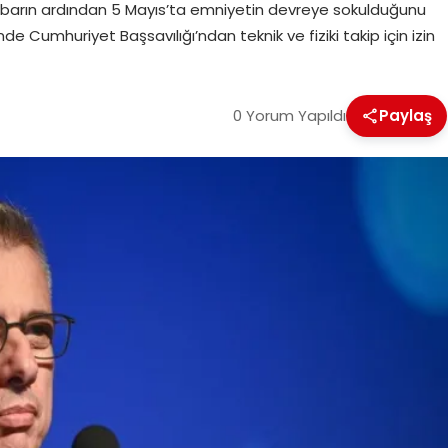
. İhbarın ardından 5 Mayıs’ta emniyetin devreye sokulduğunu
e Cumhuriyet Başsavılığı’ndan teknik ve fiziki takip için izin
0 Yorum Yapıldı
Paylaş