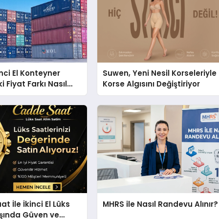
kinci El Konteyner
Suwen, Yeni Nesil Korseleriyle
 Fiyat Farkı Nasıl
Korse Algısını Değiştiriyor
 İle İkinci El Lüks
MHRS ile Nasıl Randevu Alınır?
ışında Güven ve