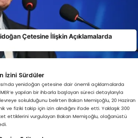
 İzini Sürdüler
sı’nda yenidoğan çetesine dair önemli açıklamalarda
ER’e yapılan bir ihbarla başlayan süreci detaylarıyla
 devreye sokulduğunu belirten Bakan Memişoğlu, 20 Haziran
ve fiziki takip için izin alındığını ifade etti. Yaklaşık 300
areket ettiklerini vurgulayan Bakan Memişoğlu, olağanüstü
edi.