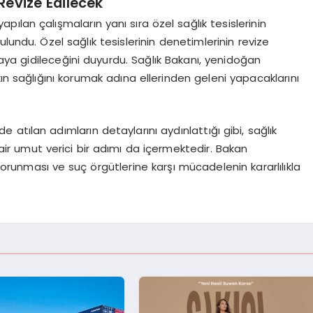
 Revize Edilecek
ılan çalışmaların yanı sıra özel sağlık tesislerinin
lundu. Özel sağlık tesislerinin denetimlerinin revize
ya gidileceğini duyurdu. Sağlık Bakanı, yenidoğan
ın sağlığını korumak adına ellerinden geleni yapacaklarını
atılan adımların detaylarını aydınlattığı gibi, sağlık
ir umut verici bir adımı da içermektedir. Bakan
orunması ve suç örgütlerine karşı mücadelenin kararlılıkla