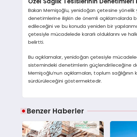
Özel Sağlık Tesislerinin Denetimleri
Bakan Memişoğlu, yenidoğan çetesine yönelik yap
denetimlerine ilişkin de önemli açıklamalarda bu
edileceğini ve bu konuda yeniden bir yapılanma
çetesiyle mücadelede kararlı olduklarını ve halk
belirtti.
Bu açıklamalar, yenidoğan çetesiyle mücadelede 
sistemindeki denetimlerin güçlendirileceğine da
Memişoğlu’nun açıklamaları, toplum sağlığının k
sürdürüleceğini göstermektedir.
Benzer Haberler