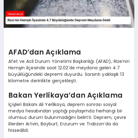
AFAD’dan Açıklama
Afet ve Acil Durum Yönetimi Başkanlığı (AFAD), Rize’nin
Hemşin ilçesinde saat 12.02’de meydana gelen 4.7
büyüklüğündeki depremi duyurdu. Sarsıntı yaklaşık 13
kilometre derinlikte gerçekleşti.
Bakan Yerlikaya’dan Açıklama
İçişleri Bakanı Ali Yerlikaya, deprem sonrası sosyal
medya hesabından yaptığı paylaşımda herhangi bir
olumsuz durum bulunmadığını belirtti. Deprem, çevre
illerden Artvin, Bayburt, Erzurum ve Trabzon’da da
hissedildi.