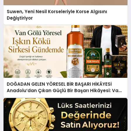
Suwen, Yeni Nesil Korseleriyle Korse Algısını
Değiştiriyor
DOĞADAN GELEN YÖRESEL BİR BAŞARI HİKÂYESİ
Anadolu’dan Çıkan Güçlü Bir Başarı Hikâyesi: Van
Gölü Yöresel Işkın Kökü Sirkesi