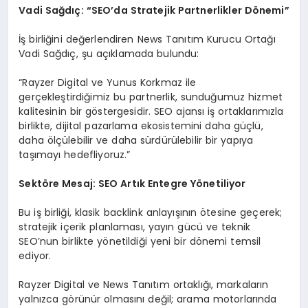
Vadi Sağdıç: “SEO’da Stratejik Partnerlikler Dönemi”
İş birliğini değerlendiren News Tanıtım Kurucu Ortağı
Vadi Sağdıç, şu açıklamada bulundu:
“Rayzer Digital ve Yunus Korkmaz ile
gerçekleştirdiğimiz bu partnerlik, sunduğumuz hizmet
kalitesinin bir göstergesidir. SEO ajansı iş ortaklarımızla
birlikte, dijital pazarlama ekosistemini daha güçlü,
daha ölçülebilir ve daha sürdürülebilir bir yapıya
taşımayı hedefliyoruz.”
Sektöre Mesaj: SEO Artık Entegre Yönetiliyor
Bu iş birliği, klasik backlink anlayışının ötesine geçerek;
stratejik içerik planlaması, yayın gücü ve teknik
SEO’nun birlikte yönetildiği yeni bir dönemi temsil
ediyor.
Rayzer Digital ve News Tanıtım ortaklığı, markaların
yalnızca görünür olmasını değil; arama motorlarında