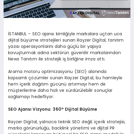
İSTANBUL – SEO ajansı kimliğiyle markalara uçtan uca
dijital büyüme stratejileri sunan Rayzer Digital, tanıtım
yazısı operasyonlarını daha güçlü bir yapıya
kavuşturmak adına sektörün güvenilir markalarından
News Tanıtım ile stratejik iş birliğine imza attı.
Arama motoru optimizasyonu (SEO) alanında
kapsamlı çözümler sunan Rayzer Digital, bu hamleyle
hem içerik dağıtım gücünü artırmayı hem de
müşterilerine daha hızlı ve sürdürülebilir sonuçlar
sağlamayı hedefliyor.
SEO Ajansı Vizyonu: 360° Dijital Büyüme
Rayzer Digital, yalnızca teknik SEO değil; içerik stratejisi,
marka görünürlüğü, backlink yönetimi ve dijital PR