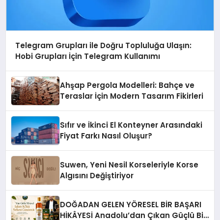
Telegram Grupları ile Doğru Topluluğa Ulaşın:
Hobi Grupları İçin Telegram Kullanımı
Ahşap Pergola Modelleri: Bahçe ve
Teraslar İçin Modern Tasarım Fikirleri
Sıfır ve İkinci El Konteyner Arasındaki
Fiyat Farkı Nasıl Oluşur?
Suwen, Yeni Nesil Korseleriyle Korse
Algısını Değiştiriyor
DOĞADAN GELEN YÖRESEL BİR BAŞARI
HİKÂYESİ Anadolu’dan Çıkan Güçlü Bir