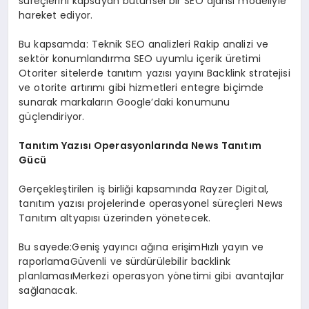
süreçlerini kapsayan bütünsel bir SEO ajansı modeliyle
hareket ediyor.
Bu kapsamda: Teknik SEO analizleri Rakip analizi ve
sektör konumlandırma SEO uyumlu içerik üretimi
Otoriter sitelerde tanıtım yazısı yayını Backlink stratejisi
ve otorite artırımı gibi hizmetleri entegre biçimde
sunarak markaların Google’daki konumunu
güçlendiriyor.
Tanıtım Yazısı Operasyonlarında News Tanıtım
Gücü
Gerçekleştirilen iş birliği kapsamında Rayzer Digital,
tanıtım yazısı projelerinde operasyonel süreçleri News
Tanıtım altyapısı üzerinden yönetecek.
Bu sayede:Geniş yayıncı ağına erişimHızlı yayın ve
raporlamaGüvenli ve sürdürülebilir backlink
planlamasıMerkezi operasyon yönetimi gibi avantajlar
sağlanacak.