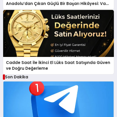
Anadolu’dan Çıkan Güçlü Bir Başarı Hikâyesi: Van
Gölü Yöresel Işkın Kökü Sirkesi
Cadde Saat İle İkinci El Lüks Saat Satışında Güven
ve Doğru Değerleme
Son Dakika